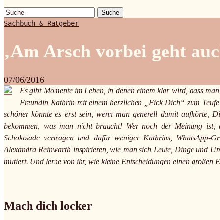
Suche
Sachbuch & Ratgeber
‚Am Arsch vorbei geht au
07/06/2016
Es gibt Momente im Leben, in denen einem klar wird, dass man
Freundin Kathrin mit einem herzlichen „Fick Dich“ zum Teufel 
schöner könnte es erst sein, wenn man generell damit aufhörte, D
bekommen, was man nicht braucht! Wer noch der Meinung ist, 
Schokolade vertragen und dafür weniger Kathrins, WhatsApp-Grup
Alexandra Reinwarth inspirieren, wie man sich Leute, Dinge und Um
mutiert. Und lerne von ihr, wie kleine Entscheidungen einen großen 
Mach dich locker