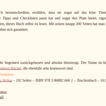
ch herumschreiben, erzählen, dass sie sogar auf das böse The
 Tipps und Checklisten parat hat und sogar den Platz bietet, eige
en, dieses Buch selbst zu lesen. Mit seinen knapp 200 Seiten hat man 
hnt sich garantiert.
r begeistert zurückgelassen und absolut überzeugt. Der Name ist hi
nderen Bücher
, die ebenfalls sehr lesenswert sind.
Punkten
g Verlag
– 192 Seiten – ISBN 978 3 86882 666 1 – Taschenbuch – 16,
ratur
il