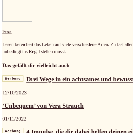
Petra
Lesen bereichert das Leben auf viele verschiedene Arten. Zu fast alle
unbedingt ins Regal stellen musst.
Das gefällt dir vielleicht auch
Drei Wege in ein achtsames und bewuss
Werbung
12/10/2023
‘Unbequem’ von Vera Strauch
01/11/2022
4 Impulse, die dir dabei helfen deinen e
Werbung