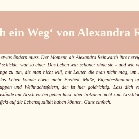
ch ein Weg‘ von Alexandra 
 etwas ändern muss. Der Moment, als Alexandra Reinwarth ihre nervi
schickte, war so einer. Das Leben war schöner ohne sie – und wie vi
inge zu tun, die man nicht will, mit Leuten die man nicht mag, um 
das Leben könnte etwas mehr Freiheit, Muße, Eigenbestimmung u
pen und Weihnachtsfeiern, der ist hier goldrichtig. Lass dich v
stände am Arsch vorbei gehen lässt, aber trotzdem nicht zum Arschlo
Effekt auf die Lebensqualität haben können. Ganz einfach.