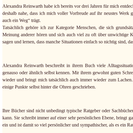
Alexandra Reinwarth habe ich bereits vor drei Jahren für mich entdec
deshalb nahe, dass ich mich voller Vorfreude auf ihr neustes Werk 
auch ein Weg“ trägt.
Tatsächlich gehöre ich zur Kategorie Menschen, die sich grundsät
Meinung anderer hören und sich auch viel zu oft über unwichtige Kl
sagen und lernen, dass manche Situationen einfach so nichtig sind, da
Alexandra Reinwarth beschreibt in ihrem Buch viele Alltagssitua
genauso oder ähnlich selbst kennen. Mir ihrem gewohnt guten Schrei
wieder und bringt mich tatsächlich auch immer wieder zum Lachen
einige Punkte selbst hinter die Ohren geschrieben.
Ihre Bücher sind nicht unbedingt typische Ratgeber oder Sachbücher,
kann. Sie schreibt immer auf einer sehr persönlichen Ebene, bringt 
ein und ist damit so viel persönlicher und sympathischer, als es ein Ra