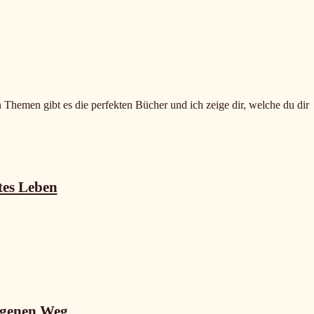
n Themen gibt es die perfekten Bücher und ich zeige dir, welche du dir
tes Leben
igenen Weg...