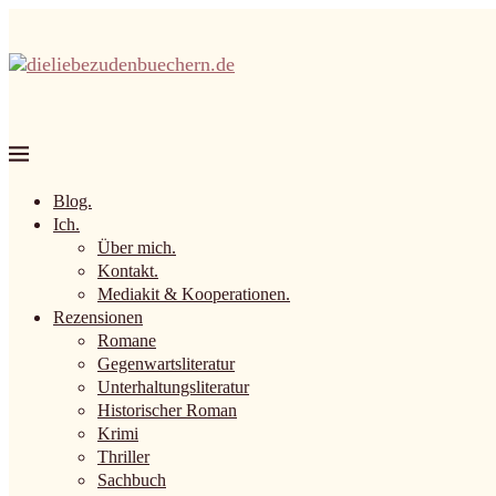
Blog.
Ich.
Über mich.
Kontakt.
Mediakit & Kooperationen.
Rezensionen
Romane
Gegenwartsliteratur
Unterhaltungsliteratur
Historischer Roman
Krimi
Thriller
Sachbuch