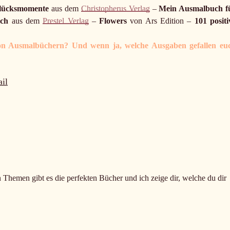
lücksmomente
aus dem
Christopherus Verlag
–
Mein Ausmalbuch f
ch
aus dem
Prestel Verlag
–
Flowers
von Ars Edition –
101 positi
 von Ausmalbüchern? Und wenn ja, welche Ausgaben gefallen eu
il
n Themen gibt es die perfekten Bücher und ich zeige dir, welche du dir