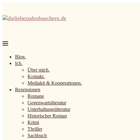
Blog.
Ich.
Über mich.
Kontakt.
Mediakit & Kooperationen.
Rezensionen
Romane
Gegenwartsliteratur
Unterhaltungsliteratur
Historischer Roman
Krimi
Thriller
Sachbuch