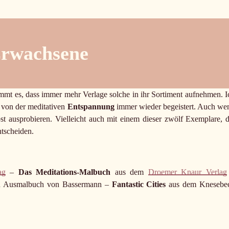
Erwachsene
ommt es, dass immer mehr Verlage solche in ihr Sortiment aufnehmen. I
n von der meditativen
Entspannung
immer wieder begeistert. Auch we
st ausprobieren. Vielleicht auch mit einem dieser zwölf Exemplare, d
ntscheiden.
ag
–
Das Meditations-Malbuch
aus dem
Droemer Knaur Verlag
 Ausmalbuch von Bassermann –
Fantastic Cities
aus dem Knesebe