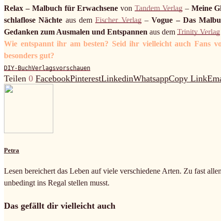
Relax – Malbuch für Erwachsene
von
Tandem Verlag
–
Meine G
schlaflose Nächte
aus dem
Fischer Verlag
–
Vogue – Das Malbu
Gedanken zum Ausmalen und Entspannen
aus dem
Trinity Verlag
Wie entspannt ihr am besten? Seid ihr vielleicht auch Fans
besonders gut?
DIY-Buch
Verlagsvorschauen
Teilen
0
Facebook
Pinterest
Linkedin
Whatsapp
Copy Link
Ema
Petra
Lesen bereichert das Leben auf viele verschiedene Arten. Zu fast alle
unbedingt ins Regal stellen musst.
Das gefällt dir vielleicht auch