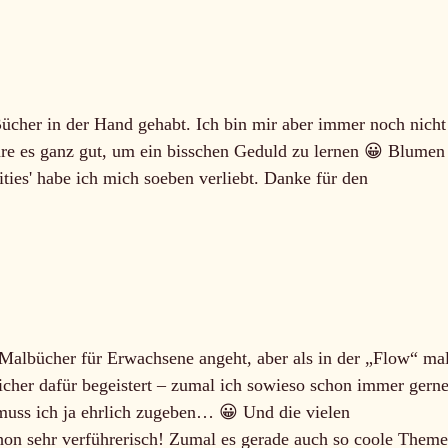
ücher in der Hand gehabt. Ich bin mir aber immer noch nicht
wäre es ganz gut, um ein bisschen Geduld zu lernen 😀 Blumen
ities' habe ich mich soeben verliebt. Danke für den
 Malbücher für Erwachsene angeht, aber als in der „Flow“ ma
icher dafür begeistert – zumal ich sowieso schon immer gern
muss ich ja ehrlich zugeben… 😀 Und die vielen
chon sehr verführerisch! Zumal es gerade auch so coole Them