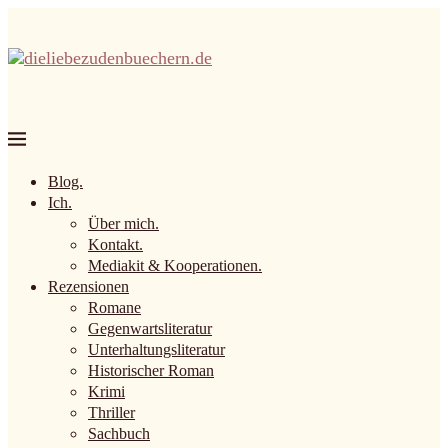
Blog.
Ich.
Über mich.
Kontakt.
Mediakit & Kooperationen.
Rezensionen
Romane
Gegenwartsliteratur
Unterhaltungsliteratur
Historischer Roman
Krimi
Thriller
Sachbuch