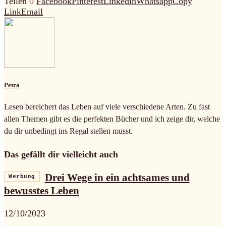
Teilen
0
Facebook
Pinterest
Linkedin
Whatsapp
Copy
Link
Email
Petra
Lesen bereichert das Leben auf viele verschiedene Arten. Zu fast
allen Themen gibt es die perfekten Bücher und ich zeige dir, welche
du dir unbedingt ins Regal stellen musst.
Das gefällt dir vielleicht auch
Drei Wege in ein achtsames und
Werbung
bewusstes Leben
12/10/2023