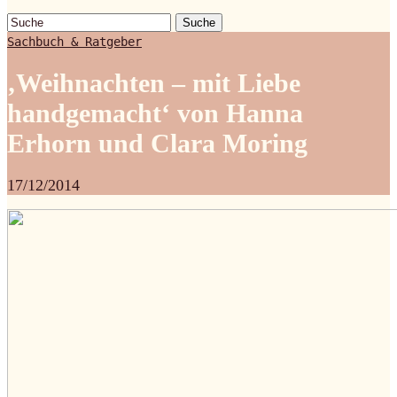
Suche
Sachbuch & Ratgeber
‚Weihnachten – mit Liebe
handgemacht‘ von Hanna
Erhorn und Clara Moring
17/12/2014