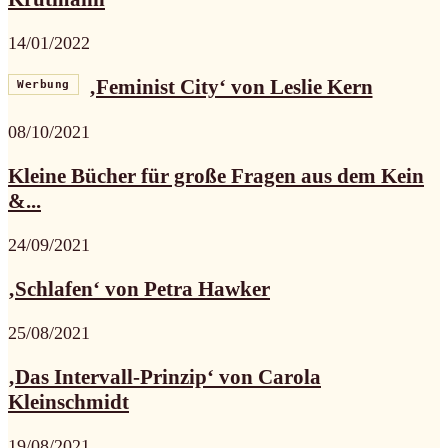
14/01/2022
‚Feminist City‘ von Leslie Kern
Werbung
08/10/2021
Kleine Bücher für große Fragen aus dem Kein
&...
24/09/2021
‚Schlafen‘ von Petra Hawker
25/08/2021
‚Das Intervall-Prinzip‘ von Carola
Kleinschmidt
19/08/2021