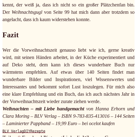
kennt, der weiß ja, dass ich nicht so ein großer Plätzchenfan bin.
Der
Weihnachtsgugl
von Seite 99 hat mich dann aber trotzdem so
angelacht, dass ich kaum widerstehen konnte.
Fazit
Wer die Vorweihnachtszeit genauso liebt wie ich, gerne kreativ
wird, mit seinen Händen arbeitet, in der Küche experimentiert und
auf Deko steht, dem kann ich dieses wunderbare Buch nur
wärmstens empfehlen. Auf etwas über 140 Seiten findet man
wunderbare Bilder und Inspirationen, viel Wissenswertes und
Interessantes und bekommt sofort Lust loszulegen. Für mich also
eine klare Empfehlung und ein Buch, das ich auch nächstes Jahr in
der Vorweihnachtszeit wieder zurate ziehen werde.
Weihnachten – mit Liebe handgemacht
von Hanna Erhorn und
Clara Moring – BLV Verlag – ISBN 9-783-835-413016 – 144 Seiten
– Laminierter Pappband – 19,99 Euro – bei ocelot kaufen
BLV Verlag
DIY
Rezepte