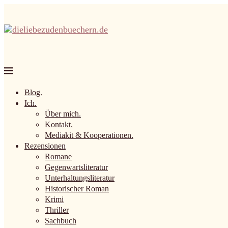
Blog.
Ich.
Über mich.
Kontakt.
Mediakit & Kooperationen.
Rezensionen
Romane
Gegenwartsliteratur
Unterhaltungsliteratur
Historischer Roman
Krimi
Thriller
Sachbuch