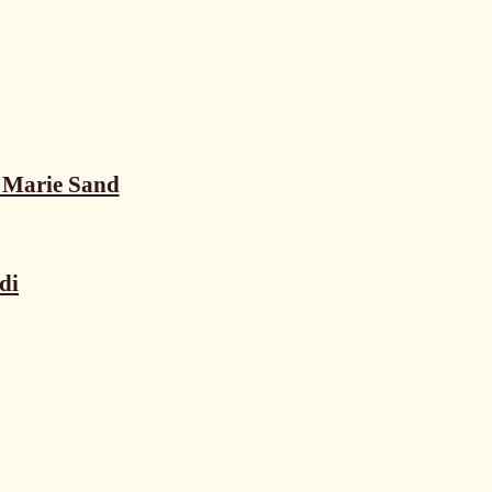
n Marie Sand
di