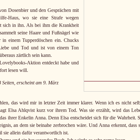
 von Dosenbier und den Gesprächen mit
ilfe-Haus, wo sie eine Strafe wegen
 sich in ihn. Als bei ihm die Krankheit
 sammelt seine Haare und Fußnägel wie
er in einem Tupperdöschen ein. Chucks
Liebe und Tod und ist von einem Ton
überaus zärtlich sein kann.
Lovelybooks-Aktion entdeckt habe und
ort lesen will.
8 Seiten, erscheint am 9. März
n, das wird mir in letzter Zeit immer klarer. Wenn ich es nicht selb
sagt Elsa Ahlqvist kurz vor ihrem Tod. Was sie erzählt, wird das Leb
 das ihrer Enkelin Anna. Denn Elsa entscheidet sich für die Wahrheit. S
eignis, an dem sie beinahe zerbrochen wäre. Und Anna erkennt, dass s
sie allein dafür verantwortlich ist.