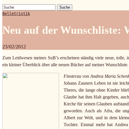
Suche
Belletristik
Neu auf der Wunschliste: 
23/02/2012
Zum Leidwesen meines SuB’s erscheinen ständig viele neue, tolle, in
ein kleiner Überblick über alle neuen Bücher auf meiner Wunschliste.
Finsterau von Andrea Maria Schenk
Johann Zauners Leben ist nie leicht
Theres, die lange ohne Kinder blieb
Glaube hat ihm Halt gegeben, auch 
Kirche für seinen Glauben aufstand,
geworden. Auch als Afra, die un
Albert zur Welt, und in dem kleine
Tochter. Einmal mehr hat Andrea 