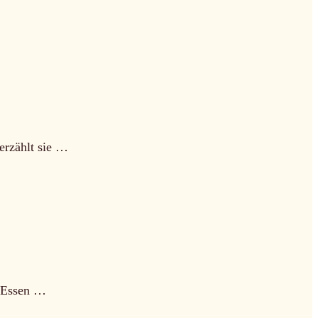
 erzählt sie …
m Essen …