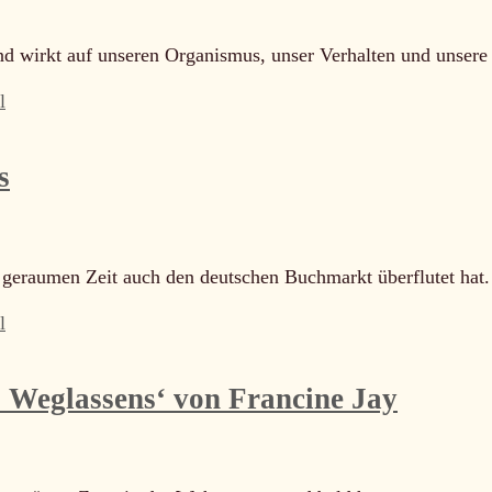
und wirkt auf unseren Organismus, unser Verhalten und unser
l
s
 geraumen Zeit auch den deutschen Buchmarkt überflutet hat
l
s Weglassens‘ von Francine Jay