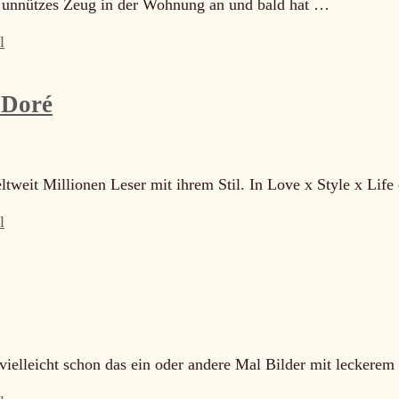
h unnützes Zeug in der Wohnung an und bald hat …
l
 Doré
tweit Millionen Leser mit ihrem Stil. In Love x Style x Life
l
 vielleicht schon das ein oder andere Mal Bilder mit leckere