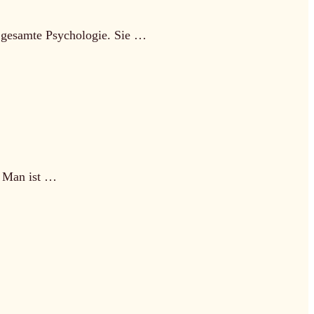
e gesamte Psychologie. Sie …
. Man ist …