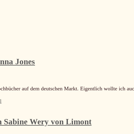
Anna Jones
ochbücher auf dem deutschen Markt. Eigentlich wollte ich au
l
on Sabine Wery von Limont