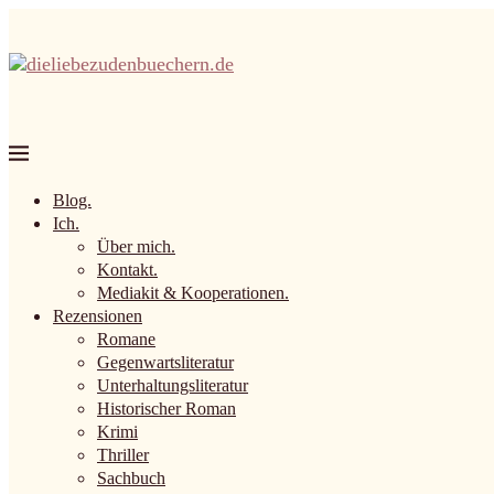
Blog.
Ich.
Über mich.
Kontakt.
Mediakit & Kooperationen.
Rezensionen
Romane
Gegenwartsliteratur
Unterhaltungsliteratur
Historischer Roman
Krimi
Thriller
Sachbuch