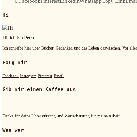
0
Facebook
Pinterest
Linkedin
Whatsapp
Copy Link
Emai
Hi
Hi, ich bin Petra
Ich schreibe hier über Bücher, Gedanken und das Leben dazwischen. Vor alle
Folg mir
Facebook
Instagram
Pinterest
Email
Gib mir einen Kaffee aus
Danke für deine Unterstützung und Wertschätzung für meine Arbeit.
Was war