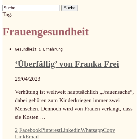
Suche
Tag:
Frauengesundheit
Gesundheit & Ernährung
‘Überfällig’ von Franka Frei
29/04/2023
Verhütung ist weltweit hauptsächlich „Frauensache“,
dabei gehören zum Kinderkriegen immer zwei
Menschen. Dennoch wird von Frauen verlangt, dass
sie Kosten …
2
Facebook
Pinterest
Linkedin
Whatsapp
Copy
Link
Email