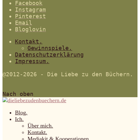
Facebook
Instagram
Pinterest
Email
Bloglovin
Kontakt.
Gewinnspiele.
Datenschutzerklärung
Impressum.
@2012-2026 - Die Liebe zu den Büchern.
Nach oben
Blog.
Ich.
Über mich.
Kontakt.
Mediakit & Kooperationen.