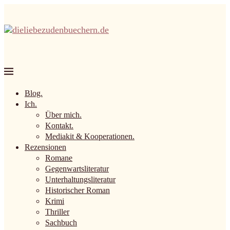
Blog.
Ich.
Über mich.
Kontakt.
Mediakit & Kooperationen.
Rezensionen
Romane
Gegenwartsliteratur
Unterhaltungsliteratur
Historischer Roman
Krimi
Thriller
Sachbuch