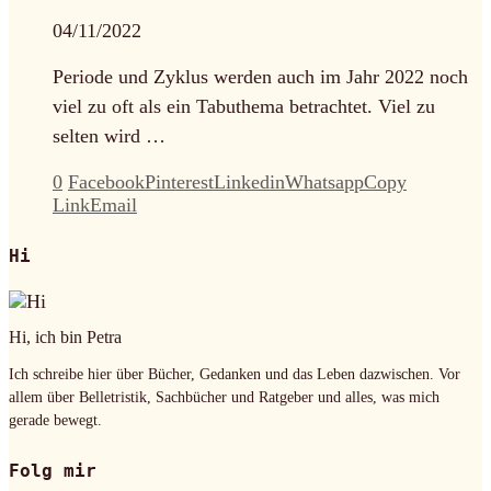
04/11/2022
Periode und Zyklus werden auch im Jahr 2022 noch
viel zu oft als ein Tabuthema betrachtet. Viel zu
selten wird …
0
Facebook
Pinterest
Linkedin
Whatsapp
Copy
Link
Email
Hi
Hi, ich bin Petra
Ich schreibe hier über Bücher, Gedanken und das Leben dazwischen. Vor
allem über Belletristik, Sachbücher und Ratgeber und alles, was mich
gerade bewegt.
Folg mir