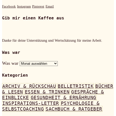
Facebook
Instagram
Pinterest
Email
Gib mir einen Kaffee aus
Danke für deine Unterstützung und Wertschätzung für meine Arbeit.
Was war
Was war
Kategorien
ARCHIV & RÜCKSCHAU
BELLETRISTIK
BÜCHER
& LESEN
ESSEN & TRINKEN
GESPRÄCHE &
EINBLICKE
GESUNDHEIT & ERNÄHRUNG
INSPIRATIONS-LETTER
PSYCHOLOGIE &
SELBSTCOACHING
SACHBUCH & RATGEBER