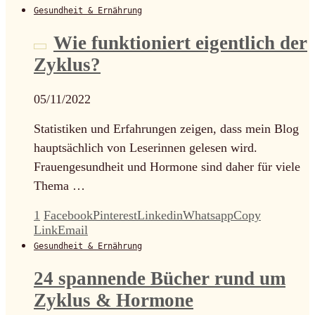
Gesundheit & Ernährung
Wie funktioniert eigentlich der
Zyklus?
05/11/2022
Statistiken und Erfahrungen zeigen, dass mein Blog
hauptsächlich von Leserinnen gelesen wird.
Frauengesundheit und Hormone sind daher für viele
Thema …
1
Facebook
Pinterest
Linkedin
Whatsapp
Copy
Link
Email
Gesundheit & Ernährung
24 spannende Bücher rund um
Zyklus & Hormone