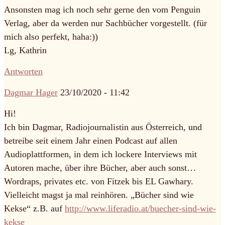
Ansonsten mag ich noch sehr gerne den vom Penguin
Verlag, aber da werden nur Sachbücher vorgestellt. (für
mich also perfekt, haha:))
Lg, Kathrin
Antworten
Dagmar Hager
23/10/2020 - 11:42
Hi!
Ich bin Dagmar, Radiojournalistin aus Österreich, und
betreibe seit einem Jahr einen Podcast auf allen
Audioplattformen, in dem ich lockere Interviews mit
Autoren mache, über ihre Bücher, aber auch sonst…
Wordraps, privates etc. von Fitzek bis EL Gawhary.
Vielleicht magst ja mal reinhören. „Bücher sind wie
Kekse“ z.B. auf
http://www.liferadio.at/buecher-sind-wie-
kekse