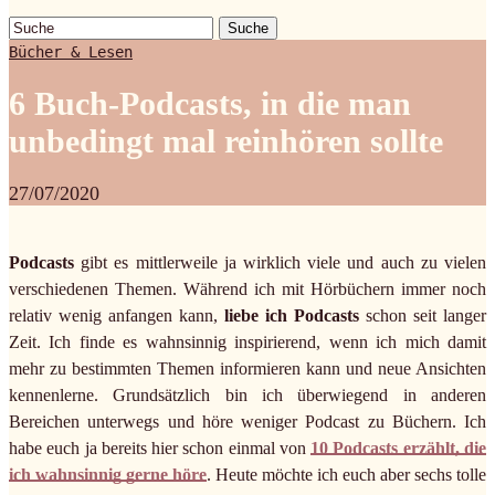
Suche
Bücher & Lesen
6 Buch-Podcasts, in die man
unbedingt mal reinhören sollte
27/07/2020
Podcasts
gibt es mittlerweile ja wirklich viele und auch zu vielen
verschiedenen Themen. Während ich mit Hörbüchern immer noch
relativ wenig anfangen kann,
liebe ich Podcasts
schon seit langer
Zeit. Ich finde es wahnsinnig inspirierend, wenn ich mich damit
mehr zu bestimmten Themen informieren kann und neue Ansichten
kennenlerne. Grundsätzlich bin ich überwiegend in anderen
Bereichen unterwegs und höre weniger Podcast zu Büchern. Ich
habe euch ja bereits hier schon einmal von
10 Podcasts erzählt, die
ich wahnsinnig gerne höre
. Heute möchte ich euch aber sechs tolle