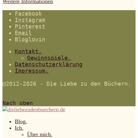
Weitere Informationen
Facebook
Instagram
Pinterest
Email
Bloglovin
Kontakt.
Gewinnspiele.
Datenschutzerklärung
Impressum.
@2012-2026 - Die Liebe zu den Büchern.
Nach oben
Blog.
Ich.
Über mich.