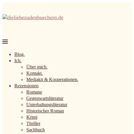
Blog.
Ich.
Über mich.
Kontakt.
Mediakit & Kooperationen.
Rezensionen
Romane
Gegenwartsliteratur
Unterhaltungsliteratur
Historischer Roman
Krimi
Thriller
Sachbuch