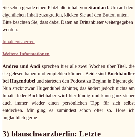
Sie sehen gerade einen Platzhalterinhalt von
Standard
. Um auf den
eigentlichen Inhalt zuzugreifen, klicken Sie auf den Button unten.
Bitte beachten Sie, dass dabei Daten an Drittanbieter weitergegeben
werden.
Inhalt entsperren
Weitere Informationen
Andrea und Andi
sprechen hier alle zwei Wochen über Titel, die
sie gelesen haben und empfehlen können. Beide sind
Buchhändler
bei Hugendubel
und starteten den Podcast zu Beginn in Eigenregie.
Nun steckt zwar Hugendubel dahinter, das ändert jedoch nichts am
Inhalt. Jeder Buchliebhaber wird hier fündig und kann ganz sicher
auch immer wieder einen persönlichen Tipp für sich selbst
entdecken. Mir ging es zumindest schon öfter so. Höre ich
unglaublich gerne.
3) blauschwarzberlin: Letzte