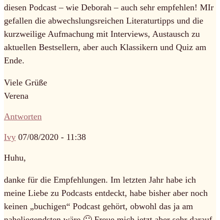
diesen Podcast – wie Deborah – auch sehr empfehlen! MIr
gefallen die abwechslungsreichen Literaturtipps und die
kurzweilige Aufmachung mit Interviews, Austausch zu
aktuellen Bestsellern, aber auch Klassikern und Quiz am
Ende.
Viele Grüße
Verena
Antworten
Ivy
07/08/2020 - 11:38
Huhu,
danke für die Empfehlungen. Im letzten Jahr habe ich
meine Liebe zu Podcasts entdeckt, habe bisher aber noch
keinen „buchigen“ Podcast gehört, obwohl das ja am
naheliegendsten wäre 🙂 Freue mich jetzt aber sehr darauf,