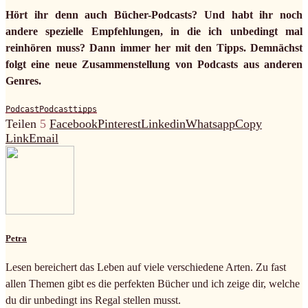
Hört ihr denn auch Bücher-Podcasts? Und habt ihr noch
andere spezielle Empfehlungen, in die ich unbedingt mal
reinhören muss? Dann immer her mit den Tipps. Demnächst
folgt eine neue Zusammenstellung von Podcasts aus anderen
Genres.
Podcast
Podcasttipps
Teilen
5
Facebook
Pinterest
Linkedin
Whatsapp
Copy
Link
Email
Petra
Lesen bereichert das Leben auf viele verschiedene Arten. Zu fast
allen Themen gibt es die perfekten Bücher und ich zeige dir, welche
du dir unbedingt ins Regal stellen musst.