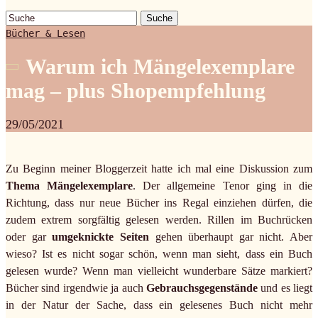
Suche
Bücher & Lesen
Warum ich Mängelexemplare
mag – plus Shopempfehlung
29/05/2021
Zu Beginn meiner Bloggerzeit hatte ich mal eine Diskussion zum
Thema Mängelexemplare
. Der allgemeine Tenor ging in die
Richtung, dass nur neue Bücher ins Regal einziehen dürfen, die
zudem extrem sorgfältig gelesen werden. Rillen im Buchrücken
oder gar
umgeknickte Seiten
gehen überhaupt gar nicht. Aber
wieso? Ist es nicht sogar schön, wenn man sieht, dass ein Buch
gelesen wurde? Wenn man vielleicht wunderbare Sätze markiert?
Bücher sind irgendwie ja auch
Gebrauchsgegenstände
und es liegt
in der Natur der Sache, dass ein gelesenes Buch nicht mehr