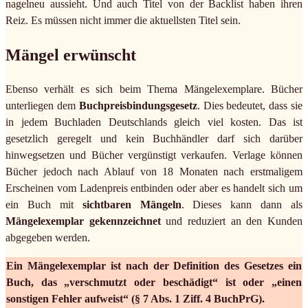
nagelneu aussieht. Und auch Titel von der Backlist haben ihren
Reiz. Es müssen nicht immer die aktuellsten Titel sein.
Mängel erwünscht
Ebenso verhält es sich beim Thema Mängelexemplare. Bücher
unterliegen dem
Buchpreisbindungsgesetz
. Dies bedeutet, dass sie
in jedem Buchladen Deutschlands gleich viel kosten. Das ist
gesetzlich geregelt und kein Buchhändler darf sich darüber
hinwegsetzen und Bücher vergünstigt verkaufen. Verlage können
Bücher jedoch nach Ablauf von 18 Monaten nach erstmaligem
Erscheinen vom Ladenpreis entbinden oder aber es handelt sich um
ein Buch mit
sichtbaren Mängeln
. Dieses kann dann als
Mängelexemplar gekennzeichnet
und reduziert an den Kunden
abgegeben werden.
Ein Mängelexemplar ist nach der Definition des Gesetzes ein
Buch, das „verschmutzt oder beschädigt“ ist oder „einen
sonstigen Fehler aufweist“ (§ 7 Abs. 1 Ziff. 4 BuchPrG).