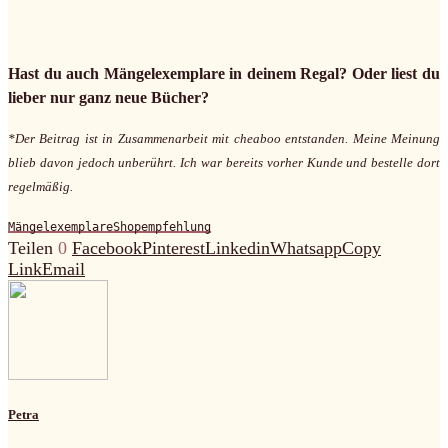
Hast du auch Mängelexemplare in deinem Regal? Oder liest du
lieber nur ganz neue Bücher?
*Der Beitrag ist in Zusammenarbeit mit cheaboo entstanden. Meine Meinung
blieb davon jedoch unberührt. Ich war bereits vorher Kunde und bestelle dort
regelmäßig.
Mängelexemplare
Shopempfehlung
Teilen
0
Facebook
Pinterest
Linkedin
Whatsapp
Copy
Link
Email
Petra