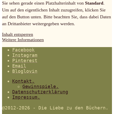
Sie sehen gerade einen Platzhalterinhalt von
Standard
.
Um auf den eigentlichen Inhalt zuzugreifen, klicken Sie
auf den Button unten. Bitte beachten Sie, dass dabei Daten
an Drittanbieter weitergegeben werden.
Inhalt entsperren
Weitere Informationen
Facebook
Instagram
Pinterest
Email
Bloglovin
Kontakt.
Gewinnspiele.
Datenschutzerklärung
Impressum.
@2012-2026 - Die Liebe zu den Büchern.