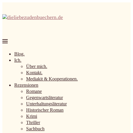
Blog.
Ich.
Über mich.
Kontakt.
Mediakit & Kooperationen.
Rezensionen
Romane
Gegenwartsliteratur
Unterhaltungsliteratur
Historischer Roman
Krimi
Thriller
Sachbuch