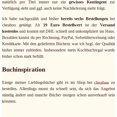
natürlich pro Titel immer nur ein
gewisses Kontingent
zur
Verfügung steht und ggf. auch keine Nachlieferung mehr folgt.
Ich habe nachgezählt und bisher
bereits sechs Bestellungen
bei
cheaboo getätigt. Ab
19 Euro Bestellwert
ist der
Versand
kostenlos
und kommt mit DHL schnell und unkompliziert ins Haus.
Bezahlen kannst du per Rechnung, PayPal, Sofortüberweisung oder
Kreditkarte. Mit den gelieferten Büchern war ich bzgl. der Qualität
bisher immer zufrieden. Insbesondere mein Kochbuchregal wurde
bisher schon stark befüllt.
Buchinspiration
Einige meiner Lieblingsbücher gibt es im Shop bei
cheaboo
zu
bestellen. Allerdings musst du schnell sein, da sich das Angebot
ständig ändert und manche Bücher morgen schon ausverkauft sein
könnten.