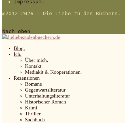
Impressum.
@2012-2026 - Die Liebe zu den Büchern.
Nach oben
Blog.
Ich.
Über mich.
Kontakt.
Mediakit & Kooperationen.
Rezensionen
Romane
Gegenwartsliteratur
Unterhaltungsliteratur
Historischer Roman
Krimi
Thriller
Sachbuch