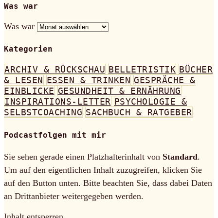
Was war
Was war
Kategorien
ARCHIV & RÜCKSCHAU
BELLETRISTIK
BÜCHER
& LESEN
ESSEN & TRINKEN
GESPRÄCHE &
EINBLICKE
GESUNDHEIT & ERNÄHRUNG
INSPIRATIONS-LETTER
PSYCHOLOGIE &
SELBSTCOACHING
SACHBUCH & RATGEBER
Podcastfolgen mit mir
Sie sehen gerade einen Platzhalterinhalt von
Standard
.
Um auf den eigentlichen Inhalt zuzugreifen, klicken Sie
auf den Button unten. Bitte beachten Sie, dass dabei Daten
an Drittanbieter weitergegeben werden.
Inhalt entsperren