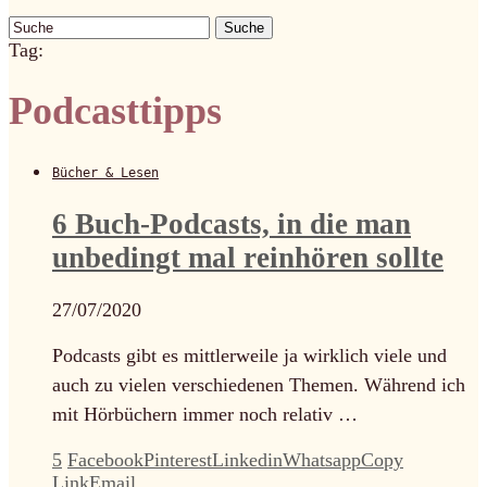
Suche
Tag:
Podcasttipps
Bücher & Lesen
6 Buch-Podcasts, in die man
unbedingt mal reinhören sollte
27/07/2020
Podcasts gibt es mittlerweile ja wirklich viele und
auch zu vielen verschiedenen Themen. Während ich
mit Hörbüchern immer noch relativ …
5
Facebook
Pinterest
Linkedin
Whatsapp
Copy
Link
Email