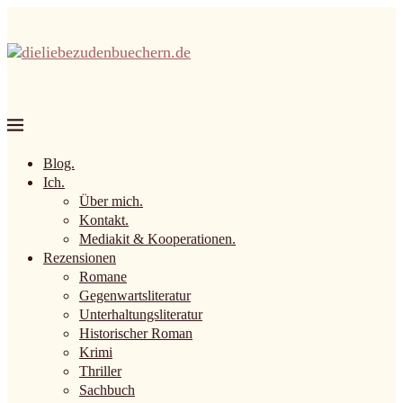
Blog.
Ich.
Über mich.
Kontakt.
Mediakit & Kooperationen.
Rezensionen
Romane
Gegenwartsliteratur
Unterhaltungsliteratur
Historischer Roman
Krimi
Thriller
Sachbuch