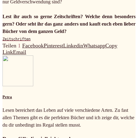
nur Geldverschwendung sind?
Lest ihr auch so gerne Zeitschriften? Welche denn besonders
gern? Oder seht ihr das ganz anders und kauft euch eben lieber
Bücher von dem ganzen Geld?
Zeitschriften
Teilen
1
Facebook
Pinterest
Linkedin
Whatsapp
Copy
Link
Email
Petra
Lesen bereichert das Leben auf viele verschiedene Arten. Zu fast
allen Themen gibt es die perfekten Bücher und ich zeige dir, welche
du dir unbedingt ins Regal stellen musst.