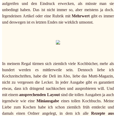
aufgreifen und den Eindruck erwecken, als müsste man sie
unbedingt haben. Das ist nicht immer so, aber meistens ja doch.
Irgendeinen Artikel oder eine Rubrik mit
Mehrwert
gibt es immer
und deswegen ist es letzten Endes nie wirklich umsonst.
In meinem Regal türmen sich ziemlich viele Kochbücher, mehr als
hundert werden es mittlerweile sein. Dennoch liebe ich
Kochzeitschriften, habe die Deli im Abo, liebe das Mutti-Magazin,
nicht zu vergessen die Lecker. In jeder Ausgabe gibt es garantiert
etwas, dass ich dringend nachkochen und ausprobieren will. Und
mit einem
ansprechenden Layout
sind die tollen Ausgaben ja auch
irgendwie wie eine
Miniausgabe
eines tollen Kochbuchs. Meine
Liebe zum Kochen habe ich schon ziemlich früh entdeckt und
damals einen Ordner angelegt, in dem ich alle
Rezepte aus