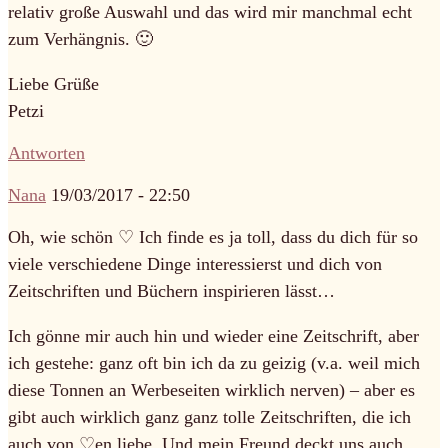
relativ große Auswahl und das wird mir manchmal echt
zum Verhängnis. 🙂
Liebe Grüße
Petzi
Antworten
Nana
19/03/2017 - 22:50
Oh, wie schön ♡ Ich finde es ja toll, dass du dich für so
viele verschiedene Dinge interessierst und dich von
Zeitschriften und Büchern inspirieren lässt…
Ich gönne mir auch hin und wieder eine Zeitschrift, aber
ich gestehe: ganz oft bin ich da zu geizig (v.a. weil mich
diese Tonnen an Werbeseiten wirklich nerven) – aber es
gibt auch wirklich ganz ganz tolle Zeitschriften, die ich
auch von ♡en liebe. Und mein Freund deckt uns auch