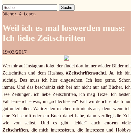
Suche
Bücher & Lesen
Weil ich es mal loswerden muss:
Ich liebe Zeitschriften
19/03/2017
Wer mir auf Instagram folgt, der findet dort immer wieder Bilder mit
Zeitschriften und dem Hashtag
#Zeitschriftensuchti
. Ja, ich bin
süchtig. Das muss ich hier eingestehen. Ich lese gerne. Schon
immer. Und das beschränkt sich bei mir nicht nur auf Bücher. Ich
lese Zeitungen, ich liebe Zeitschriften, ich mag Texte. Ich besten
Fall lerne ich etwas, im „schlechtesten“ Fall wurde ich einfach nur
gut unterhalten. Wartezeiten machen mir nichts aus, denn wenn ich
eine Zeitschrift oder ein Buch dabei habe, dann verfliegt die Zeit
wie von selbst. Und es gibt „leider“ auch
enorm viele
Zeitschriften,
die mich interessieren, die Interessen und Hobbys