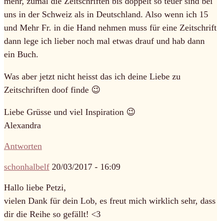
mehr, zumal die Zeitschriften bis doppelt so teuer sind bei
uns in der Schweiz als in Deutschland. Also wenn ich 15
und Mehr Fr. in die Hand nehmen muss für eine Zeitschrift
dann lege ich lieber noch mal etwas drauf und hab dann
ein Buch.
Was aber jetzt nicht heisst das ich deine Liebe zu
Zeitschriften doof finde 😉
Liebe Grüsse und viel Inspiration 😉
Alexandra
Antworten
schonhalbelf
20/03/2017 - 16:09
Hallo liebe Petzi,
vielen Dank für dein Lob, es freut mich wirklich sehr, dass
dir die Reihe so gefällt! <3