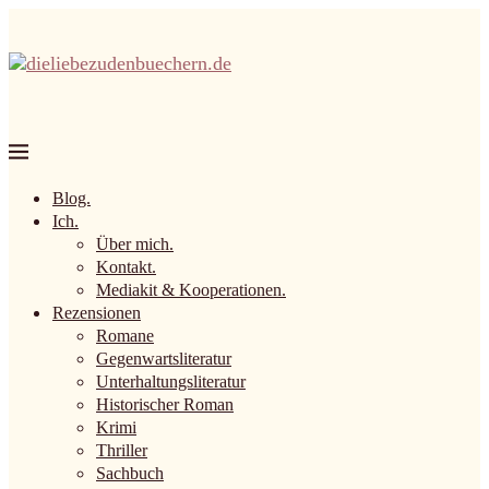
Blog.
Ich.
Über mich.
Kontakt.
Mediakit & Kooperationen.
Rezensionen
Romane
Gegenwartsliteratur
Unterhaltungsliteratur
Historischer Roman
Krimi
Thriller
Sachbuch