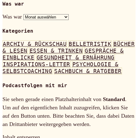
Was war
Was war
Kategorien
ARCHIV & RÜCKSCHAU
BELLETRISTIK
BÜCHER
& LESEN
ESSEN & TRINKEN
GESPRÄCHE &
EINBLICKE
GESUNDHEIT & ERNÄHRUNG
INSPIRATIONS-LETTER
PSYCHOLOGIE &
SELBSTCOACHING
SACHBUCH & RATGEBER
Podcastfolgen mit mir
Sie sehen gerade einen Platzhalterinhalt von
Standard
.
Um auf den eigentlichen Inhalt zuzugreifen, klicken Sie
auf den Button unten. Bitte beachten Sie, dass dabei Daten
an Drittanbieter weitergegeben werden.
Inhalt entsperren