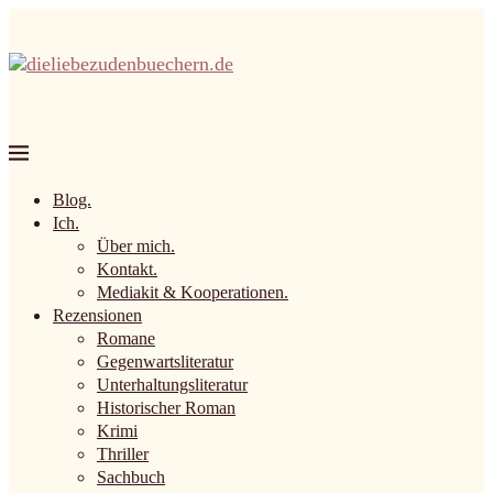
Blog.
Ich.
Über mich.
Kontakt.
Mediakit & Kooperationen.
Rezensionen
Romane
Gegenwartsliteratur
Unterhaltungsliteratur
Historischer Roman
Krimi
Thriller
Sachbuch