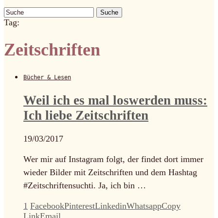
Suche
Tag:
Zeitschriften
Bücher & Lesen
Weil ich es mal loswerden muss:
Ich liebe Zeitschriften
19/03/2017
Wer mir auf Instagram folgt, der findet dort immer
wieder Bilder mit Zeitschriften und dem Hashtag
#Zeitschriftensuchti. Ja, ich bin …
1
Facebook
Pinterest
Linkedin
Whatsapp
Copy
Link
Email