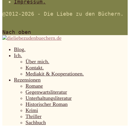
Impressum.
@2012-2026 - Die Liebe zu den Büchern.
Nach oben
Blog.
Ich.
Über mich.
Kontakt.
Mediakit & Kooperationen.
Rezensionen
Romane
Gegenwartsliteratur
Unterhaltungsliteratur
Historischer Roman
Krimi
Thriller
Sachbuch