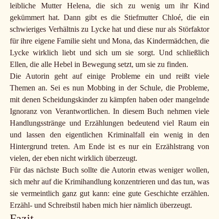
leibliche Mutter Helena, die sich zu wenig um ihr Kind
gekümmert hat. Dann gibt es die Stiefmutter Chloé, die ein
schwieriges Verhältnis zu Lycke hat und diese nur als Störfaktor
für ihre eigene Familie sieht und Mona, das Kindermädchen, die
Lycke wirklich liebt und sich um sie sorgt. Und schließlich
Ellen, die alle Hebel in Bewegung setzt, um sie zu finden.
Die Autorin geht auf einige Probleme ein und reißt viele
Themen an. Sei es nun Mobbing in der Schule, die Probleme,
mit denen Scheidungskinder zu kämpfen haben oder mangelnde
Ignoranz von Verantwortlichen. In diesem Buch nehmen viele
Handlungsstränge und Erzählungen bedeutend viel Raum ein
und lassen den eigentlichen Kriminalfall ein wenig in den
Hintergrund treten. Am Ende ist es nur ein Erzählstrang von
vielen, der eben nicht wirklich überzeugt.
Für das nächste Buch sollte die Autorin etwas weniger wollen,
sich mehr auf die Krimihandlung konzentrieren und das tun, was
sie vermeintlich ganz gut kann: eine gute Geschichte erzählen.
Erzähl- und Schreibstil haben mich hier nämlich überzeugt.
Fazit