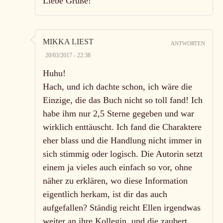
Liebe Grüße!
MIKKA LIEST
ANTWORTEN
20/03/2017 - 22:38
Huhu!
Hach, und ich dachte schon, ich wäre die
Einzige, die das Buch nicht so toll fand! Ich
habe ihm nur 2,5 Sterne gegeben und war
wirklich enttäuscht. Ich fand die Charaktere
eher blass und die Handlung nicht immer in
sich stimmig oder logisch. Die Autorin setzt
einem ja vieles auch einfach so vor, ohne
näher zu erklären, wo diese Information
eigentlich herkam, ist dir das auch
aufgefallen? Ständig reicht Ellen irgendwas
weiter an ihre Kollegin, und die zaubert