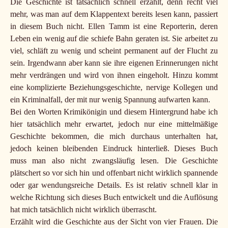
Die Geschichte ist tatsächlich schnell erzählt, denn recht viel
mehr, was man auf dem Klappentext bereits lesen kann, passiert
in diesem Buch nicht. Ellen Tamm ist eine Reporterin, deren
Leben ein wenig auf die schiefe Bahn geraten ist. Sie arbeitet zu
viel, schläft zu wenig und scheint permanent auf der Flucht zu
sein. Irgendwann aber kann sie ihre eigenen Erinnerungen nicht
mehr verdrängen und wird von ihnen eingeholt. Hinzu kommt
eine komplizierte Beziehungsgeschichte, nervige Kollegen und
ein Kriminalfall, der mit nur wenig Spannung aufwarten kann.
Bei den Worten Krimikönigin und diesem Hintergrund habe ich
hier tatsächlich mehr erwartet, jedoch nur eine mittelmäßige
Geschichte bekommen, die mich durchaus unterhalten hat,
jedoch keinen bleibenden Eindruck hinterließ. Dieses Buch
muss man also nicht zwangsläufig lesen. Die Geschichte
plätschert so vor sich hin und offenbart nicht wirklich spannende
oder gar wendungsreiche Details. Es ist relativ schnell klar in
welche Richtung sich dieses Buch entwickelt und die Auflösung
hat mich tatsächlich nicht wirklich überrascht.
Erzählt wird die Geschichte aus der Sicht von vier Frauen. Die