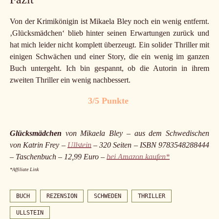
Von der Krimikönigin ist Mikaela Bley noch ein wenig entfernt.
‚Glücksmädchen‘ blieb hinter seinen Erwartungen zurück und
hat mich leider nicht komplett überzeugt. Ein solider Thriller mit
einigen Schwächen und einer Story, die ein wenig im ganzen
Buch untergeht. Ich bin gespannt, ob die Autorin in ihrem
zweiten Thriller ein wenig nachbessert.
3/5 Punkte
Glücksmädchen
von Mikaela Bley – aus dem Schwedischen
von Katrin Frey –
Ullstein
– 320 Seiten – ISBN 9783548288444
– Taschenbuch – 12,99 Euro –
bei Amazon kaufen*
*Affiliate Link
BUCH
REZENSION
SCHWEDEN
THRILLER
ULLSTEIN