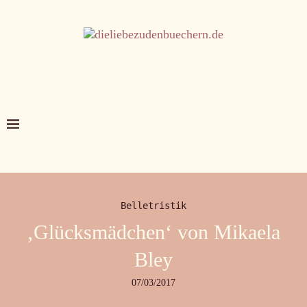
Belletristik
‚Glücksmädchen‘ von Mikaela
Bley
07/03/2017