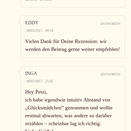
EDDY
ANTWORTEN
09/03/2017 - 09:18
Vielen Dank für Deine Rezension: wir
werden den Beitrag gerne weiter empfehlen!
INGA
ANTWORTEN
09/03/2017 - 21:05
Hey Petzi,
ich habe irgendwie intuitiv Abstand von
„Glücksmädchen” genommen und wollte
erstmal abwarten, was andere so darüber
erzählen – scheinbar lag ich richtig.