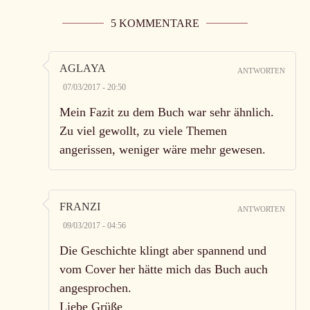
5 KOMMENTARE
AGLAYA
ANTWORTEN
07/03/2017 - 20:50
Mein Fazit zu dem Buch war sehr ähnlich.
Zu viel gewollt, zu viele Themen
angerissen, weniger wäre mehr gewesen.
FRANZI
ANTWORTEN
09/03/2017 - 04:56
Die Geschichte klingt aber spannend und
vom Cover her hätte mich das Buch auch
angesprochen.
Liebe Grüße