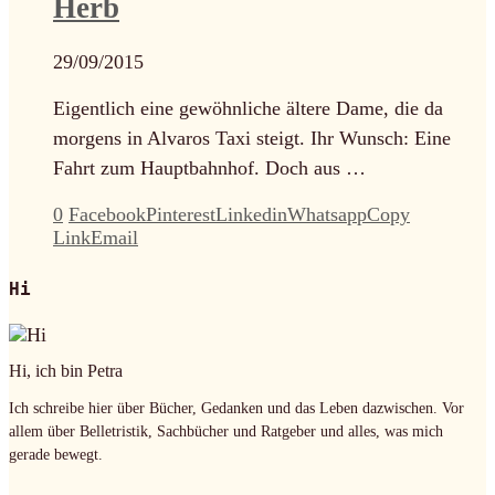
Herb
29/09/2015
Eigentlich eine gewöhnliche ältere Dame, die da
morgens in Alvaros Taxi steigt. Ihr Wunsch: Eine
Fahrt zum Hauptbahnhof. Doch aus …
0
Facebook
Pinterest
Linkedin
Whatsapp
Copy
Link
Email
Hi
Hi, ich bin Petra
Ich schreibe hier über Bücher, Gedanken und das Leben dazwischen. Vor
allem über Belletristik, Sachbücher und Ratgeber und alles, was mich
gerade bewegt.