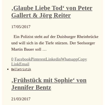
‚Glaube Liebe Tod‘ von Peter
Gallert & Jörg Reiter
17/05/2017
Ein Polizist steht auf der Duisburger Rheinbrücke
und will sich in die Tiefe stürzen. Der Seelsorger
Martin Bauer soll …
0
Facebook
Pinterest
Linkedin
Whatsapp
Copy
Link
Email
Belletristik
‚Frühstück mit Sophie‘ von
Jennifer Bentz
21/03/2017