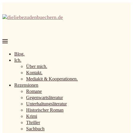
Blog.
Ich.
Über mich.
Kontakt.
Mediakit & Kooperationen.
Rezensionen
Romane
Gegenwartsliteratur
Unterhaltungsliteratur
Historischer Roman
Krimi
Thriller
Sachbuch