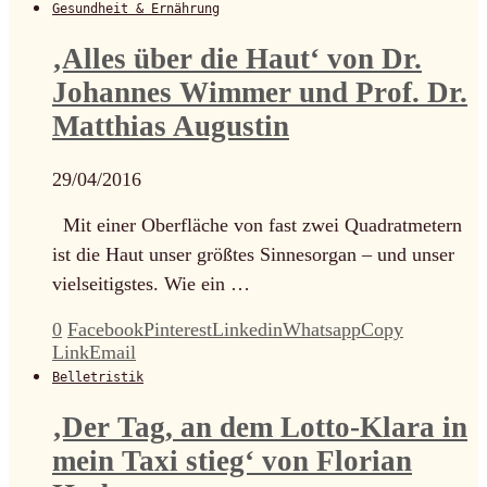
Gesundheit & Ernährung
‚Alles über die Haut‘ von Dr.
Johannes Wimmer und Prof. Dr.
Matthias Augustin
29/04/2016
Mit einer Oberfläche von fast zwei Quadratmetern
ist die Haut unser größtes Sinnesorgan – und unser
vielseitigstes. Wie ein …
0
Facebook
Pinterest
Linkedin
Whatsapp
Copy
Link
Email
Belletristik
‚Der Tag, an dem Lotto-Klara in
mein Taxi stieg‘ von Florian