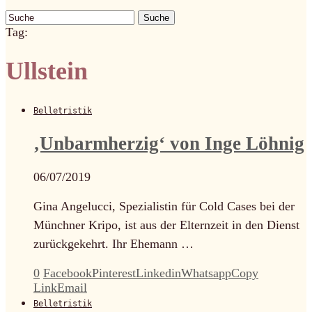
Suche
Tag:
Ullstein
Belletristik
‚Unbarmherzig‘ von Inge Löhnig
06/07/2019
Gina Angelucci, Spezialistin für Cold Cases bei der
Münchner Kripo, ist aus der Elternzeit in den Dienst
zurückgekehrt. Ihr Ehemann …
0
Facebook
Pinterest
Linkedin
Whatsapp
Copy
Link
Email
Belletristik