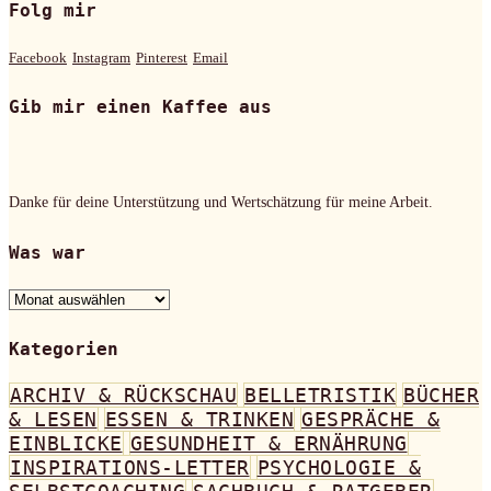
Folg mir
Facebook
Instagram
Pinterest
Email
Gib mir einen Kaffee aus
Danke für deine Unterstützung und Wertschätzung für meine Arbeit.
Was war
Was
war
Kategorien
ARCHIV & RÜCKSCHAU
BELLETRISTIK
BÜCHER
& LESEN
ESSEN & TRINKEN
GESPRÄCHE &
EINBLICKE
GESUNDHEIT & ERNÄHRUNG
INSPIRATIONS-LETTER
PSYCHOLOGIE &