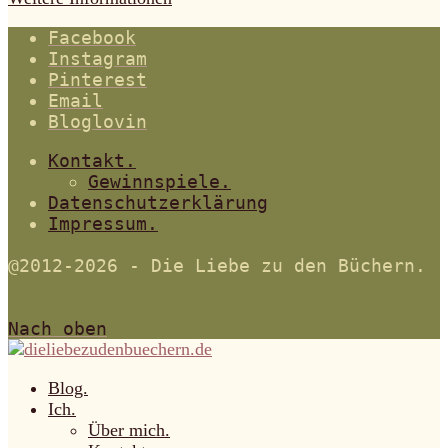
Facebook
Instagram
Pinterest
Email
Bloglovin
Kontakt.
Gewinnspiele.
Datenschutzerklärung
Impressum.
@2012-2026 - Die Liebe zu den Büchern.
Nach oben
Blog.
Ich.
Über mich.