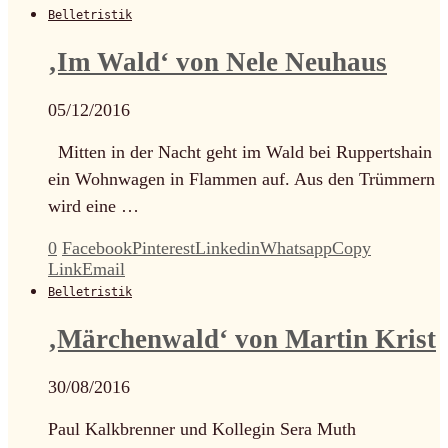
Belletristik
‚Im Wald‘ von Nele Neuhaus
05/12/2016
Mitten in der Nacht geht im Wald bei Ruppertshain
ein Wohnwagen in Flammen auf. Aus den Trümmern
wird eine …
0
Facebook
Pinterest
Linkedin
Whatsapp
Copy
Link
Email
Belletristik
‚Märchenwald‘ von Martin Krist
30/08/2016
Paul Kalkbrenner und Kollegin Sera Muth