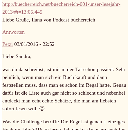
http://buecherreich.net/buecherreich-001-unser-lesejahr-
2013/#t=13:05.445
Liebe Grüße, Ilana von Podcast bücherreich
Antworten
Petzi
03/01/2016 - 22:52
Liebe Sandra,
was du da schreibst, ist mir in der Tat schon passiert. Sehr
peinlich, wenn man sich ein Buch kauft und dann
feststellen muss, dass man es schon im Regal hatte. Genau
dafür ist die Liste auch gar nicht so schlecht und nebenbei
entdeckt man echt echte Schätze, die man am liebsten
sofort lesen will. 🙂
Was die Challenge betrifft: Die Regel ist genau 1 einziges
Buch im Jahr 2016 zu lesen. Ich denke, das wäre auch für