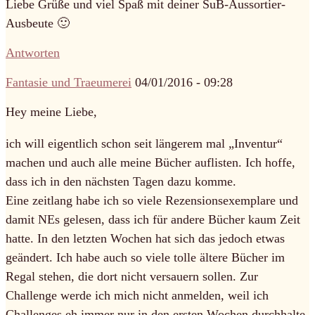
Liebe Grüße und viel Spaß mit deiner SuB-Aussortier-
Ausbeute 🙂
Antworten
Fantasie und Traeumerei
04/01/2016 - 09:28
Hey meine Liebe,
ich will eigentlich schon seit längerem mal „Inventur“
machen und auch alle meine Bücher auflisten. Ich hoffe,
dass ich in den nächsten Tagen dazu komme.
Eine zeitlang habe ich so viele Rezensionsexemplare und
damit NEs gelesen, dass ich für andere Bücher kaum Zeit
hatte. In den letzten Wochen hat sich das jedoch etwas
geändert. Ich habe auch so viele tolle ältere Bücher im
Regal stehen, die dort nicht versauern sollen. Zur
Challenge werde ich mich nicht anmelden, weil ich
Challenges eh immer nur in den ersten Wochen durchhalte,