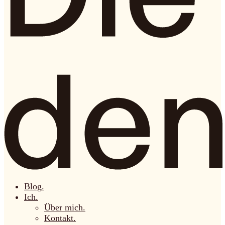
Blog.
Ich.
Über mich.
Kontakt.