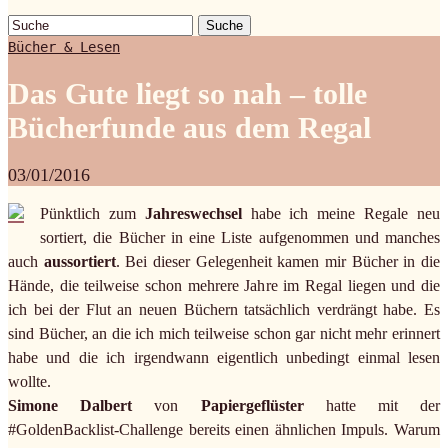
Suche
Bücher & Lesen
Das Gute liegt so nah – tolle
Bücherfunde aus dem Regal
03/01/2016
Pünktlich zum
Jahreswechsel
habe ich meine Regale neu
sortiert, die Bücher in eine Liste aufgenommen und manches
auch
aussortiert
. Bei dieser Gelegenheit kamen mir Bücher in die
Hände, die teilweise schon mehrere Jahre im Regal liegen und die
ich bei der Flut an neuen Büchern tatsächlich verdrängt habe. Es
sind Bücher, an die ich mich teilweise schon gar nicht mehr erinnert
habe und die ich irgendwann eigentlich unbedingt einmal lesen
wollte.
Simone Dalbert
von
Papiergeflüster
hatte mit der
#GoldenBacklist-Challenge bereits einen ähnlichen Impuls. Warum