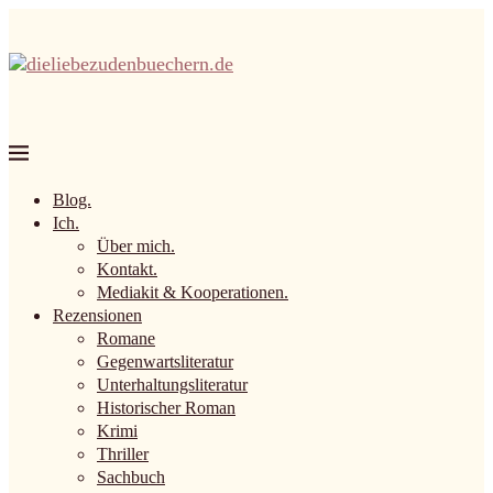
Blog.
Ich.
Über mich.
Kontakt.
Mediakit & Kooperationen.
Rezensionen
Romane
Gegenwartsliteratur
Unterhaltungsliteratur
Historischer Roman
Krimi
Thriller
Sachbuch