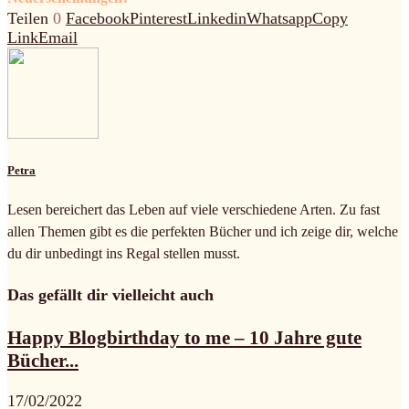
Teilen
0
Facebook
Pinterest
Linkedin
Whatsapp
Copy
Link
Email
Petra
Lesen bereichert das Leben auf viele verschiedene Arten. Zu fast
allen Themen gibt es die perfekten Bücher und ich zeige dir, welche
du dir unbedingt ins Regal stellen musst.
Das gefällt dir vielleicht auch
Happy Blogbirthday to me – 10 Jahre gute
Bücher...
17/02/2022