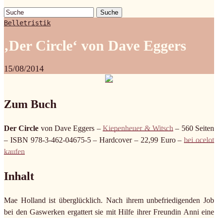
Suche
Belletristik
‚Der Circle‘ von Dave Eggers
15/08/2014
Zum Buch
Der Circle
von Dave Eggers –
Kiepenheuer & Witsch
– 560 Seiten
– ISBN 978-3-462-04675-5 – Hardcover – 22,99 Euro –
bei ocelot
kaufen
Inhalt
Mae Holland ist überglücklich. Nach ihrem unbefriedigenden Job
bei den Gaswerken ergattert sie mit Hilfe ihrer Freundin Anni eine