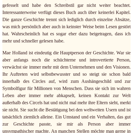
gefesselt und habe den Schreibstil gar nicht weiter beachtet.
Interessanterweise verfügt dieses Buch auch über keinerlei Kapitel.
Die ganze Geschichte trennt sich lediglich durch einzelne Absätze,
was mich persönlich aber auch in keinster Weise beim Lesen gestört
hat. Wahrscheinlich hat es sogar eher dazu beigetragen, dass ich
mehr und schneller gelesen habe.
Mae Holland ist eindeutig die Hauptperson der Geschichte. War sie
aber anfangs noch die schüchterne und introvertierte Person,
verwächst sie immer mehr mit dem Unternehmen und den Visionen.
Ihr Auftreten wird selbstbewusster und so steigt sie schon bald
innerhalb des Circles auf, wird zum Aushängeschild und zur
Symbolfigur für Millionen von Menschen. Dass sie sich im wahren
Leben aber immer mehr abkapselt, keinen Kontakt zur Welt
außerhalb des Circels hat und nicht mal mehr ihre Eltern sieht, merkt
sie nicht. Sie sucht die Bestätigung bei den weltweiten Usern und ist
tatsächlich ziemlich alleine. Ein Umstand und ein Verhalten, das gut
zur Geschichte passte, sie mir als Person aber immer
unsympathischer machte. An manchen Stellen möchte man gerne in