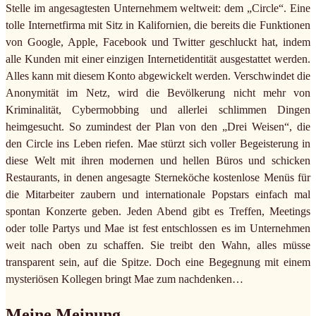
Stelle im angesagtesten Unternehmem weltweit: dem „Circle“. Eine
tolle Internetfirma mit Sitz in Kalifornien, die bereits die Funktionen
von Google, Apple, Facebook und Twitter geschluckt hat, indem
alle Kunden mit einer einzigen Internetidentität ausgestattet werden.
Alles kann mit diesem Konto abgewickelt werden. Verschwindet die
Anonymität im Netz, wird die Bevölkerung nicht mehr von
Kriminalität, Cybermobbing und allerlei schlimmen Dingen
heimgesucht. So zumindest der Plan von den „Drei Weisen“, die
den Circle ins Leben riefen. Mae stürzt sich voller Begeisterung in
diese Welt mit ihren modernen und hellen Büros und schicken
Restaurants, in denen angesagte Sterneköche kostenlose Menüs für
die Mitarbeiter zaubern und internationale Popstars einfach mal
spontan Konzerte geben. Jeden Abend gibt es Treffen, Meetings
oder tolle Partys und Mae ist fest entschlossen es im Unternehmen
weit nach oben zu schaffen. Sie treibt den Wahn, alles müsse
transparent sein, auf die Spitze. Doch eine Begegnung mit einem
mysteriösen Kollegen bringt Mae zum nachdenken…
Meine Meinung