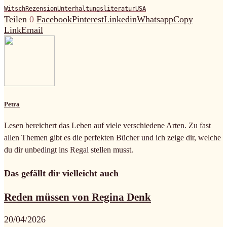
Witsch
Rezension
Unterhaltungsliteratur
USA
Teilen
0
Facebook
Pinterest
Linkedin
Whatsapp
Copy
Link
Email
Petra
Lesen bereichert das Leben auf viele verschiedene Arten. Zu fast
allen Themen gibt es die perfekten Bücher und ich zeige dir, welche
du dir unbedingt ins Regal stellen musst.
Das gefällt dir vielleicht auch
Reden müssen von Regina Denk
20/04/2026