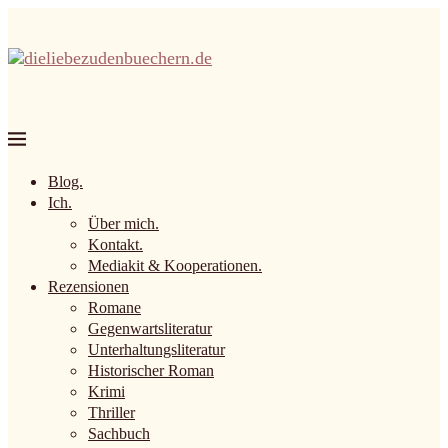
Blog.
Ich.
Über mich.
Kontakt.
Mediakit & Kooperationen.
Rezensionen
Romane
Gegenwartsliteratur
Unterhaltungsliteratur
Historischer Roman
Krimi
Thriller
Sachbuch