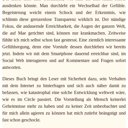
ausdenken könnte. Man durchlebt ein Wechselbad der Gefühle.
Begeisterung weicht einem Schock und der Erkenntnis, wie
schlimm diese grenzenlose Transparenz wirklich ist. Der ständige
Fokus, die andauernde Erreichbarkeit, die Augen der ganzen Welt,
die auf Mae gerichtet sind, können nur krankmachen. Zeitweise
fühlte ich mich selbst schon fast gestresst. Eine ziemlich interessante
Gefühlsregung, denn eine Vorstufe dessen durchleben wir bereits
jetzt. Indem wir mit dem Smartphone dauernd erreichbar sind, im
Social Web interagieren und auf Kommentare und Fragen sofort
antworten.
Dieses Buch bringt den Leser mit Sicherheit dazu, sein Verhalten
mit dem Internet zu hinterfragen und sich auch näher damit zu
befassen, wie katastrophal eine solche Entwicklung weltweit wäre,
wie es im Circle passiert. Die Vorstellung als Mensch keinerlei
Geheimnisse mehr zu haben und zu keiner Zeit unbeobachtet und
für mich allein agieren zu können hat mich zutiefst beängstigt und
fast schon geschockt.