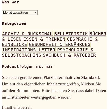
Was war
Was
war
Kategorien
ARCHIV & RÜCKSCHAU
BELLETRISTIK
BÜCHER
& LESEN
ESSEN & TRINKEN
GESPRÄCHE &
EINBLICKE
GESUNDHEIT & ERNÄHRUNG
INSPIRATIONS-LETTER
PSYCHOLOGIE &
SELBSTCOACHING
SACHBUCH & RATGEBER
Podcastfolgen mit mir
Sie sehen gerade einen Platzhalterinhalt von
Standard
.
Um auf den eigentlichen Inhalt zuzugreifen, klicken Sie
auf den Button unten. Bitte beachten Sie, dass dabei Daten
an Drittanbieter weitergegeben werden.
Inhalt entsperren