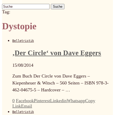
Suche
Tag:
Dystopie
Belletristik
‚Der Circle‘ von Dave Eggers
15/08/2014
Zum Buch Der Circle von Dave Eggers –
Kiepenheuer & Witsch – 560 Seiten – ISBN 978-3-
462-04675-5 – Hardcover – …
0
Facebook
Pinterest
Linkedin
Whatsapp
Copy
Link
Email
Belletristik