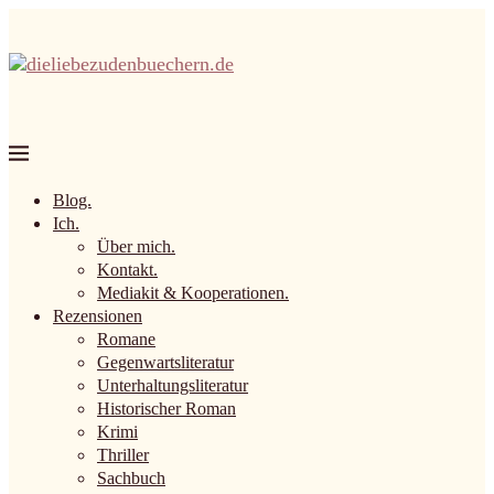
Blog.
Ich.
Über mich.
Kontakt.
Mediakit & Kooperationen.
Rezensionen
Romane
Gegenwartsliteratur
Unterhaltungsliteratur
Historischer Roman
Krimi
Thriller
Sachbuch