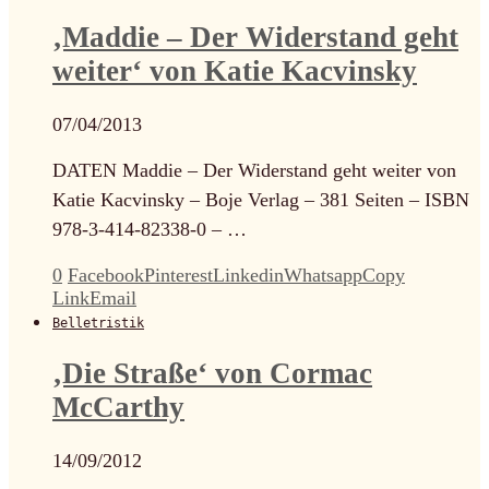
‚Maddie – Der Widerstand geht
weiter‘ von Katie Kacvinsky
07/04/2013
DATEN Maddie – Der Widerstand geht weiter von
Katie Kacvinsky – Boje Verlag – 381 Seiten – ISBN
978-3-414-82338-0 – …
0
Facebook
Pinterest
Linkedin
Whatsapp
Copy
Link
Email
Belletristik
‚Die Straße‘ von Cormac
McCarthy
14/09/2012