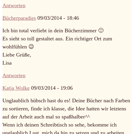
Antworten
Bücherparadies
09/03/2014 - 18:46
Ich bin total verliebt in dein Bücherzimmer 🙂
Es sieht so toll gestaltet aus. Ein richtiger Ort zum
wohlfühlen 😉
Liebe Grüße,
Lisa
Antworten
Katja Wolke
09/03/2014 - 19:06
Unglaublich hübsch hast du es! Deine Bücher nach Farben
zu sortieren, finde ich klasse, die Idee hatten wir letztens
auf der Arbeit auch mal so spaßhalber^^
Wenn ich deinen Schreibtisch so sehe, bekomme ich
unglaublich Lust, mich da hin zu setzen und zu arbeiten,