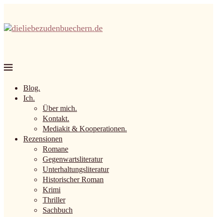
Blog.
Ich.
Über mich.
Kontakt.
Mediakit & Kooperationen.
Rezensionen
Romane
Gegenwartsliteratur
Unterhaltungsliteratur
Historischer Roman
Krimi
Thriller
Sachbuch