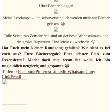
Über Bücher bloggen
Meine Leselampe – und selbstverständlich werden nicht nur Bücher
gelesen. 😉
Tolle Seiten aus Zeitschriften sind oft der beste Wandschmuck und
die größte Inspiration. Und leicht zu wechseln. 🙂
Hat Euch mein kleiner Rundgang gefallen? Wie sieht es bei
euch aus? Eure Bücherregale? Euer liebster Platz zum
Rezensieren? Macht doch mit, wenn ihr wollt. Ich bin
unglaublich neugierig und gespannt. 🙂
Teilen
0
Facebook
Pinterest
Linkedin
Whatsapp
Copy
Link
Email