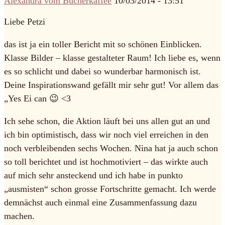
Alexandra vom Bücherkaffee
10/03/2014 - 13:51
Liebe Petzi
das ist ja ein toller Bericht mit so schönen Einblicken.
Klasse Bilder – klasse gestalteter Raum! Ich liebe es, wenn
es so schlicht und dabei so wunderbar harmonisch ist.
Deine Inspirationswand gefällt mir sehr gut! Vor allem das
„Yes Ei can 😉 <3
Ich sehe schon, die Aktion läuft bei uns allen gut an und
ich bin optimistisch, dass wir noch viel erreichen in den
noch verbleibenden sechs Wochen. Nina hat ja auch schon
so toll berichtet und ist hochmotiviert – das wirkte auch
auf mich sehr ansteckend und ich habe in punkto
„ausmisten“ schon grosse Fortschritte gemacht. Ich werde
demnächst auch einmal eine Zusammenfassung dazu
machen.