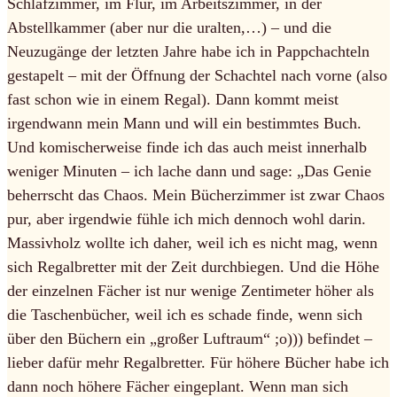
Schlafzimmer, im Flur, im Arbeitszimmer, in der
Abstellkammer (aber nur die uralten,…) – und die
Neuzugänge der letzten Jahre habe ich in Pappchachteln
gestapelt – mit der Öffnung der Schachtel nach vorne (also
fast schon wie in einem Regal). Dann kommt meist
irgendwann mein Mann und will ein bestimmtes Buch.
Und komischerweise finde ich das auch meist innerhalb
weniger Minuten – ich lache dann und sage: „Das Genie
beherrscht das Chaos. Mein Bücherzimmer ist zwar Chaos
pur, aber irgendwie fühle ich mich dennoch wohl darin.
Massivholz wollte ich daher, weil ich es nicht mag, wenn
sich Regalbretter mit der Zeit durchbiegen. Und die Höhe
der einzelnen Fächer ist nur wenige Zentimeter höher als
die Taschenbücher, weil ich es schade finde, wenn sich
über den Büchern ein „großer Luftraum“ ;o))) befindet –
lieber dafür mehr Regalbretter. Für höhere Bücher habe ich
dann noch höhere Fächer eingeplant. Wenn man sich