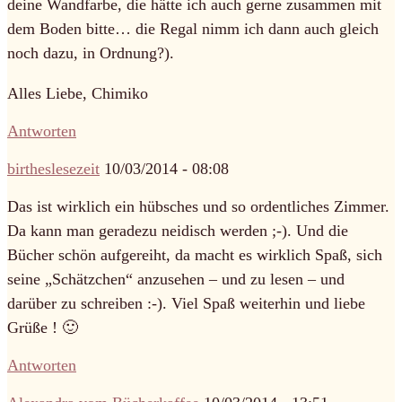
deine Wandfarbe, die hätte ich auch gerne zusammen mit
dem Boden bitte… die Regal nimm ich dann auch gleich
noch dazu, in Ordnung?).
Alles Liebe, Chimiko
Antworten
birtheslesezeit
10/03/2014 - 08:08
Das ist wirklich ein hübsches und so ordentliches Zimmer.
Da kann man geradezu neidisch werden ;-). Und die
Bücher schön aufgereiht, da macht es wirklich Spaß, sich
seine „Schätzchen“ anzusehen – und zu lesen – und
darüber zu schreiben :-). Viel Spaß weiterhin und liebe
Grüße ! 🙂
Antworten