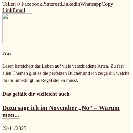
Teilen
0
Facebook
Pinterest
Linkedin
Whatsapp
Copy
Link
Email
Petra
Lesen bereichert das Leben auf viele verschiedene Arten. Zu fast
allen Themen gibt es die perfekten Bücher und ich zeige dir, welche
du dir unbedingt ins Regal stellen musst.
Das gefällt dir vielleicht auch
Dazu sage ich im November „No“ – Warum
man...
22/11/2025