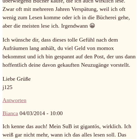
überwiegend Bücher kaufe, die ich auch wirklich lese.
Zwar oft mit mehreren Jahren Verspätung, weil ich oft
wenig zum Lesen komme oder ich in die Bücherei gehe,
aber die meisten lese ich. Irgendwann 😀
Ich wünsche dir, dass dieses tolle Gefühl nach dem
Aufräumen lang anhält, du viel Geld von momox
bekommst und ich bin gespannt auf den Post, der uns dann
hoffentlich deine davon gekauften Neuzugänge vorstellt.
Liebe Grüße
j125
Antworten
Bianca
04/03/2014 - 10:00
Ich kenne das auch! Mein SuB ist gigantös, wirklich. Ich
weiß gar nicht mehr, wann ich das alles lesen soll. Das