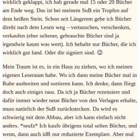
wirklich geklappt, ich hab gerade mal 15 oder 20 Bücher
am Ende weg. Das ist bei meinem SuB ein Tropfen auf
dem heißen Stein. Schon seit Längerem gebe ich Bücher
direkt nach dem Lesen weg – vertauschen, verschenken,
verkaufen (eher seltener, gebrauchte Bücher sind ja
irgendwie kaum was wert). Ich behalte nur Bücher, die ich
wirklich gut fand. Oder die signiert sind. 😉
Mein Traum ist es, in ein Haus zu ziehen, wo ich meinen
eigenen Leseraum habe. Wo ich dann meine Bücher mal in
Ruhe ausbreiten und sortieren kann. Ich denke, dann fliegt
doch auch einiges raus. Da ich ja Bücher rezensiere und
dafür immer wieder neue Bücher von den Verlagen erhalte,
muss natürlich der SuB zurückstecken. Da wird es
schwierig mit dem Abbau, aber ich kann einfach nicht
anders. *seufz* Ich kaufe übrigens total selten Bücher, und
wenn, dann auch idR nur reduzierte Exemplare. Aber mal