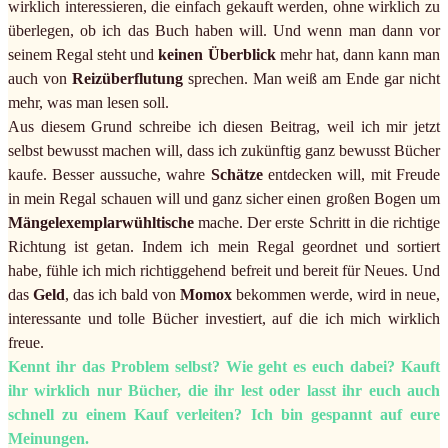
wirklich interessieren, die einfach gekauft werden, ohne wirklich zu
überlegen, ob ich das Buch haben will. Und wenn man dann vor
seinem Regal steht und
keinen Überblick
mehr hat, dann kann man
auch von
Reizüberflutung
sprechen. Man weiß am Ende gar nicht
mehr, was man lesen soll.
Aus diesem Grund schreibe ich diesen Beitrag, weil ich mir jetzt
selbst bewusst machen will, dass ich zukünftig ganz bewusst Bücher
kaufe. Besser aussuche, wahre
Schätze
entdecken will, mit Freude
in mein Regal schauen will und ganz sicher einen großen Bogen um
Mängelexemplarwühltische
mache. Der erste Schritt in die richtige
Richtung ist getan. Indem ich mein Regal geordnet und sortiert
habe, fühle ich mich richtiggehend befreit und bereit für Neues. Und
das
Geld
, das ich bald von
Momox
bekommen werde, wird in neue,
interessante und tolle Bücher investiert, auf die ich mich wirklich
freue.
Kennt ihr das Problem selbst? Wie geht es euch dabei? Kauft
ihr wirklich nur Bücher, die ihr lest oder lasst ihr euch auch
schnell zu einem Kauf verleiten? Ich bin gespannt auf eure
Meinungen.