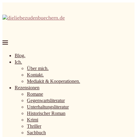
Blog.
Ich.
Über mich.
Kontakt.
Mediakit & Kooperationen.
Rezensionen
Romane
Gegenwartsliteratur
Unterhaltungsliteratur
Historischer Roman
Krimi
Thriller
Sachbuch