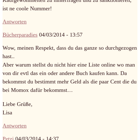
Kaufgewohnheiten zu hinterfragen und zu sanktionieren,
ist ne coole Nummer!
Antworten
Bücherparadies
04/03/2014 - 13:57
Wow, meinen Respekt, dass du das ganze so durchgezogen
hast..
Aber warum stellst du nicht hier eine Liste online wo man
von dir evtl das ein oder andere Buch kaufen kann. Da
bekommst du bestimmt mehr Geld als die paar Cent die du
bei Momox dafür bekommst…
Liebe Grüße,
Lisa
Antworten
Petzi
04/03/2014 - 14:37