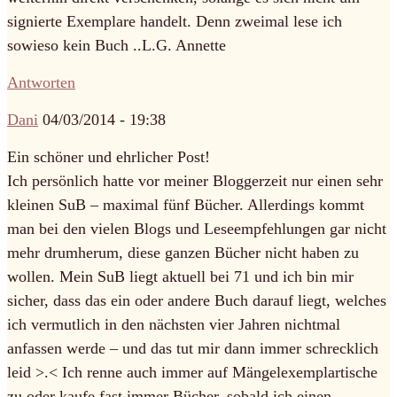
signierte Exemplare handelt. Denn zweimal lese ich
sowieso kein Buch ..L.G. Annette
Antworten
Dani
04/03/2014 - 19:38
Ein schöner und ehrlicher Post!
Ich persönlich hatte vor meiner Bloggerzeit nur einen sehr
kleinen SuB – maximal fünf Bücher. Allerdings kommt
man bei den vielen Blogs und Leseempfehlungen gar nicht
mehr drumherum, diese ganzen Bücher nicht haben zu
wollen. Mein SuB liegt aktuell bei 71 und ich bin mir
sicher, dass das ein oder andere Buch darauf liegt, welches
ich vermutlich in den nächsten vier Jahren nichtmal
anfassen werde – und das tut mir dann immer schrecklich
leid >.< Ich renne auch immer auf Mängelexemplartische
zu oder kaufe fast immer Bücher, sobald ich einen