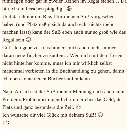
rumliegen oder gar in zweier Reihen im Regal stehen… Da
bin ich ein bisschen pingelig.. 😀
Und da ich nur ein Regal für meinen SuB vorgesehen
haben (und Platzmäßig sich da auch echt nichts mehr
machen lässt) kann der SuB eben auch nur so groß wie das
Regal sein 🙂
Gut.. Ich gebe zu.. das hindert mich auch nicht immer
daran neue Bücher zu kaufen… Wenn ich mit dem Lesen
nicht hinterher komme, muss ich mir wirklich selbst
manchmal verbieten in die Buchhandlung zu gehen, damit
ich eben keine neuen Bücher kaufen kann….
Naja. An sich ist der SuB meiner Meinung nach auch kein
Problem. Problem ist eigentlich immer eher das Geld, der
Platz und ganz besonders die Zeit. 🙂
Ich wünsche dir viel Glück mit deinem SuB! 🙂
LG