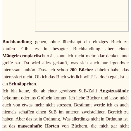
Buchhandlung
gehen, ohne überhaupt ein einziges Buch zu
kaufen. Gibt es in besagter Buchhandlung aber einen
Mängelexemplartisch
o.ä., kann ich nicht mehr klar denken und
greife zu. Da wird alles gekauft, was sich auch nur irgendwie
interessant anhört. Dass ich schon
200 Bücher
daheim habe, das
interessiert nicht. Ob ich das Buch wirklich will? Ist doch egal, ist ja
ein
Schnäppchen
.
Ich bin keine, die ab einer gewissen SuB-Zahl
Angstzustände
bekommt oder ins Grübeln kommt. Ich liebe Bücher und lasse mich
auch von etwas mehr nicht stressen. Bestimmt werde ich es auch
niemals schaffen einen SuB im unteren zweistelligen Bereich zu
haben. Aber das ist in Ordnung. Was allerdings nicht in Ordnung ist,
ist das
massenhafte Horten
von Büchern, die mich gar nicht