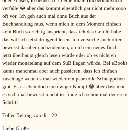
oder Phasen, in denen ich in eine totale Bücherkaufsucht
verfalle 😀 aber das kommt eigentlich gar nicht mehr sooo
oft vor. Ich geh auch mal ohne Buch aus der
Buchhandlung raus, wenn mich in dem Moment einfach
kein Buch so richtig anspricht, dass ich das Gefühl habe
das will ich jetzt dringend lesen. Ich versuche auch öfter
bewusst darüber nachzudenken, ob ich ein neues Buch
jetzt überhaupt gleich lesen würde oder ob es nicht eh
wieder monatelang auf dem SuB liegen würde. Bei eBooks
kanns manchmal aber auch passieren, dass ich einfach
zuschlage wenn es mal wieder ein paar tolle Schnäppchen
gibt. Es ist eben doch ein ewiger Kampf 😀 aber dass man
es sich mal bewusst macht ist finde ich schon mal der erste
Schritt!
Toller Beitrag von dir! 🙂
Liebe Grüße