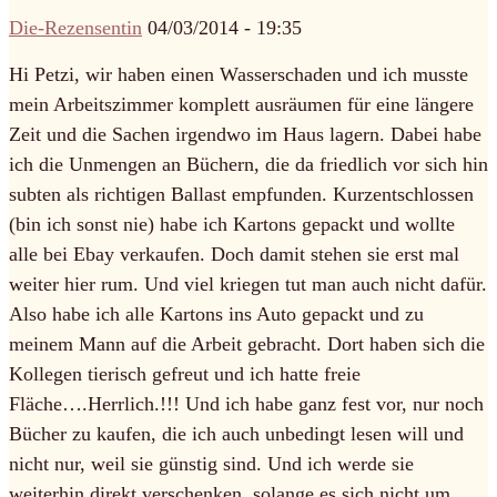
Die-Rezensentin
04/03/2014 - 19:35
Hi Petzi, wir haben einen Wasserschaden und ich musste
mein Arbeitszimmer komplett ausräumen für eine längere
Zeit und die Sachen irgendwo im Haus lagern. Dabei habe
ich die Unmengen an Büchern, die da friedlich vor sich hin
subten als richtigen Ballast empfunden. Kurzentschlossen
(bin ich sonst nie) habe ich Kartons gepackt und wollte
alle bei Ebay verkaufen. Doch damit stehen sie erst mal
weiter hier rum. Und viel kriegen tut man auch nicht dafür.
Also habe ich alle Kartons ins Auto gepackt und zu
meinem Mann auf die Arbeit gebracht. Dort haben sich die
Kollegen tierisch gefreut und ich hatte freie
Fläche….Herrlich.!!! Und ich habe ganz fest vor, nur noch
Bücher zu kaufen, die ich auch unbedingt lesen will und
nicht nur, weil sie günstig sind. Und ich werde sie
weiterhin direkt verschenken, solange es sich nicht um