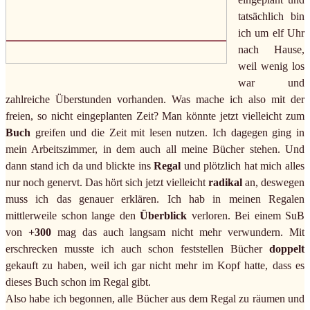
tatsächlich bin
ich um elf Uhr
nach Hause,
weil wenig los
war und
zahlreiche Überstunden vorhanden. Was mache ich also mit der
freien, so nicht eingeplanten Zeit? Man könnte jetzt vielleicht zum
Buch
greifen und die Zeit mit lesen nutzen. Ich dagegen ging in
mein Arbeitszimmer, in dem auch all meine Bücher stehen. Und
dann stand ich da und blickte ins
Regal
und plötzlich hat mich alles
nur noch genervt. Das hört sich jetzt vielleicht
radikal
an, deswegen
muss ich das genauer erklären. Ich hab in meinen Regalen
mittlerweile schon lange den
Überblick
verloren. Bei einem SuB
von
+300
mag das auch langsam nicht mehr verwundern. Mit
erschrecken musste ich auch schon feststellen Bücher
doppelt
gekauft zu haben, weil ich gar nicht mehr im Kopf hatte, dass es
dieses Buch schon im Regal gibt.
Also habe ich begonnen, alle Bücher aus dem Regal zu räumen und