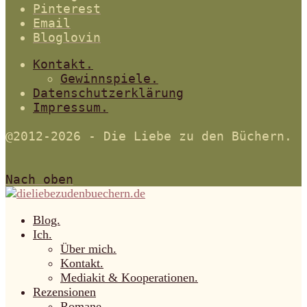
Pinterest
Email
Bloglovin
Kontakt.
Gewinnspiele.
Datenschutzerklärung
Impressum.
@2012-2026 - Die Liebe zu den Büchern.
Nach oben
Blog.
Ich.
Über mich.
Kontakt.
Mediakit & Kooperationen.
Rezensionen
Romane