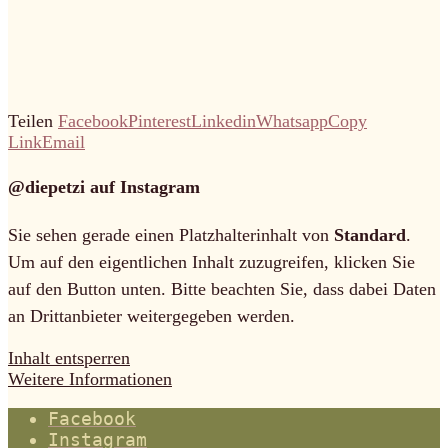
Teilen
Facebook
Pinterest
Linkedin
Whatsapp
Copy
Link
Email
@diepetzi auf Instagram
Sie sehen gerade einen Platzhalterinhalt von
Standard
.
Um auf den eigentlichen Inhalt zuzugreifen, klicken Sie
auf den Button unten. Bitte beachten Sie, dass dabei Daten
an Drittanbieter weitergegeben werden.
Inhalt entsperren
Weitere Informationen
Facebook
Instagram