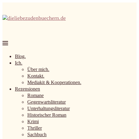
Blog.
Ich.
Über mich.
Kontakt.
Mediakit & Kooperationen.
Rezensionen
Romane
Gegenwartsliteratur
Unterhaltungsliteratur
Historischer Roman
Krimi
Thriller
Sachbuch