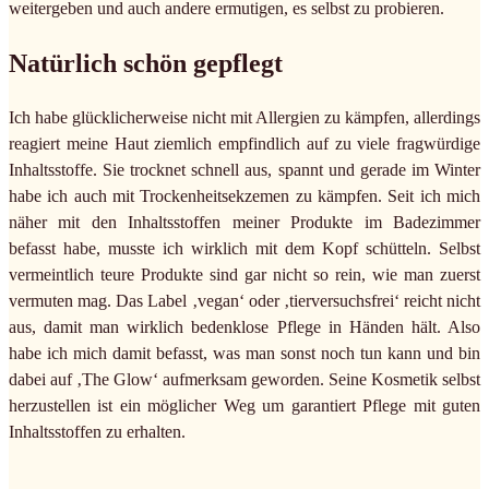
weitergeben und auch andere ermutigen, es selbst zu probieren.
Natürlich schön gepflegt
Ich habe glücklicherweise nicht mit Allergien zu kämpfen, allerdings
reagiert meine Haut ziemlich empfindlich auf zu viele fragwürdige
Inhaltsstoffe. Sie trocknet schnell aus, spannt und gerade im Winter
habe ich auch mit Trockenheitsekzemen zu kämpfen. Seit ich mich
näher mit den Inhaltsstoffen meiner Produkte im Badezimmer
befasst habe, musste ich wirklich mit dem Kopf schütteln. Selbst
vermeintlich teure Produkte sind gar nicht so rein, wie man zuerst
vermuten mag. Das Label ‚vegan‘ oder ‚tierversuchsfrei‘ reicht nicht
aus, damit man wirklich bedenklose Pflege in Händen hält. Also
habe ich mich damit befasst, was man sonst noch tun kann und bin
dabei auf ‚The Glow‘ aufmerksam geworden. Seine Kosmetik selbst
herzustellen ist ein möglicher Weg um garantiert Pflege mit guten
Inhaltsstoffen zu erhalten.