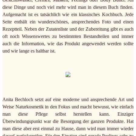
diese Dinge und noch viel mehr wird man in diesem Buch finden.
Aufgemacht ist es tatsächlich wie ein klassisches Kochbuch. Jede
Seite enthält ein wunderschönes, ansprechendes Foto und einen
Rezeptteil. Neben der Zutatenliste und der Zubereitung gibt es auch
oft noch Wissenswertes zu bestimmten Bestandteilen und immer
auch die Information, wie das Produkt angewendet werden sollte
und wie lange es haltbar ist.
Anita Bechloch setzt auf eine moderne und ansprechende Art und
Weise Naturkosmetik in den Fokus und macht bewusst, wie einfach
man diese Pflege selbst herstellen kann. Einziger
Überwindungspunkt war die Besorgung der ganzen Produkte. Hat
man diese aber erst einmal zu Hause, dann wird man immer wieder
darauf zurückgreifen. Für den Einstieg sind gerade Peelings sehr zu