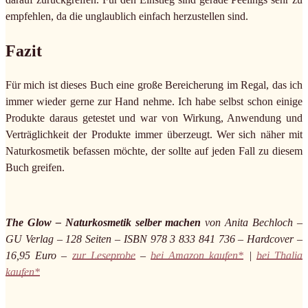
empfehlen, da die unglaublich einfach herzustellen sind.
Fazit
Für mich ist dieses Buch eine große Bereicherung im Regal, das ich
immer wieder gerne zur Hand nehme. Ich habe selbst schon einige
Produkte daraus getestet und war von Wirkung, Anwendung und
Verträglichkeit der Produkte immer überzeugt. Wer sich näher mit
Naturkosmetik befassen möchte, der sollte auf jeden Fall zu diesem
Buch greifen.
The Glow – Naturkosmetik selber machen
von Anita Bechloch –
GU Verlag – 128 Seiten – ISBN 978 3 833 841 736 – Hardcover –
16,95 Euro –
zur Leseprobe
–
bei Amazon kaufen*
|
bei Thalia
kaufen*