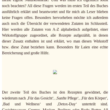
noch beachten? All diese Fragen werden im ersten Teil des Buches
ausführlich erklärt und beantwortet und für mich als Leser blieben
keine Fragen offen. Besonders hervorheben möchte ich außerdem
auch noch die Übersicht der verwendeten Zutaten im Schlussteil.
Hier werden alle Zutaten von A-Z alphabetisch aufgelistet, einer
Wirkstoffgruppe zugeordnet, alle Rezepte aufgezählt, in denen
dieser Zusatz enthalten ist und erklärt, wo man diesen Wirkstoff
bzw. diese Zutat beziehen kann. Besonders für Laien eine echte
Bereicherung und große Hilfe.
Der zweite Teil des Buches ist den Rezepten gewidmet, die
wiederum nach ‚Für das Gesicht‘, ‚Sanfte Pflege‘, ‚Für den Körper‘,
‚Bad und Wellness‘ und ‚Detox-Day‘ unterteilt sind.
Gesichtswasser, Cremes, Masken, Peelings oder Body Butter. All