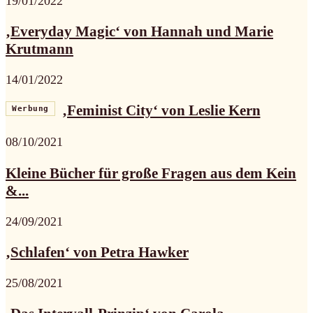
19/01/2022
‚Everyday Magic‘ von Hannah und Marie
Krutmann
14/01/2022
‚Feminist City‘ von Leslie Kern
Werbung
08/10/2021
Kleine Bücher für große Fragen aus dem Kein
&...
24/09/2021
‚Schlafen‘ von Petra Hawker
25/08/2021