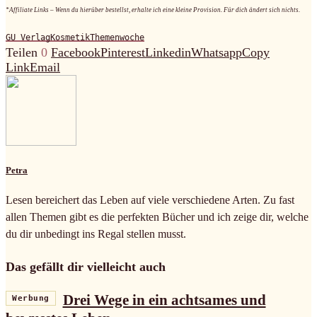
*Affiliate Links – Wenn du hierüber bestellst, erhalte ich eine kleine Provision. Für dich ändert sich nichts.
GU Verlag
Kosmetik
Themenwoche
Teilen
0
Facebook
Pinterest
Linkedin
Whatsapp
Copy
Link
Email
Petra
Lesen bereichert das Leben auf viele verschiedene Arten. Zu fast
allen Themen gibt es die perfekten Bücher und ich zeige dir, welche
du dir unbedingt ins Regal stellen musst.
Das gefällt dir vielleicht auch
Drei Wege in ein achtsames und
Werbung