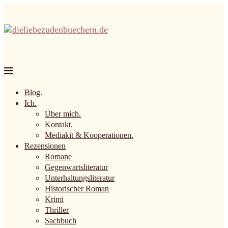
Blog.
Ich.
Über mich.
Kontakt.
Mediakit & Kooperationen.
Rezensionen
Romane
Gegenwartsliteratur
Unterhaltungsliteratur
Historischer Roman
Krimi
Thriller
Sachbuch