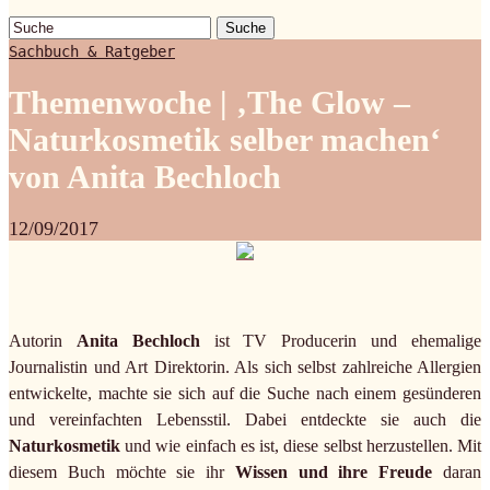
Suche
Sachbuch & Ratgeber
Themenwoche | ‚The Glow –
Naturkosmetik selber machen‘
von Anita Bechloch
12/09/2017
Autorin
Anita Bechloch
ist TV Producerin und ehemalige
Journalistin und Art Direktorin. Als sich selbst zahlreiche Allergien
entwickelte, machte sie sich auf die Suche nach einem gesünderen
und vereinfachten Lebensstil. Dabei entdeckte sie auch die
Naturkosmetik
und wie einfach es ist, diese selbst herzustellen. Mit
diesem Buch möchte sie ihr
Wissen und ihre Freude
daran