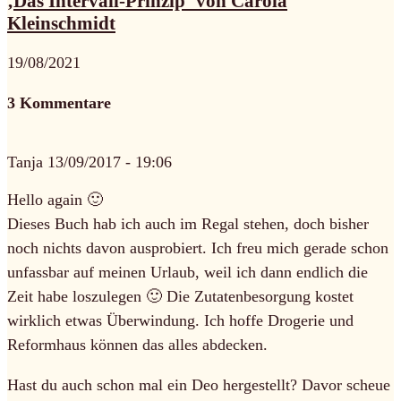
‚Das Intervall-Prinzip‘ von Carola
Kleinschmidt
19/08/2021
3 Kommentare
Tanja
13/09/2017 - 19:06
Hello again 🙂
Dieses Buch hab ich auch im Regal stehen, doch bisher
noch nichts davon ausprobiert. Ich freu mich gerade schon
unfassbar auf meinen Urlaub, weil ich dann endlich die
Zeit habe loszulegen 🙂 Die Zutatenbesorgung kostet
wirklich etwas Überwindung. Ich hoffe Drogerie und
Reformhaus können das alles abdecken.
Hast du auch schon mal ein Deo hergestellt? Davor scheue