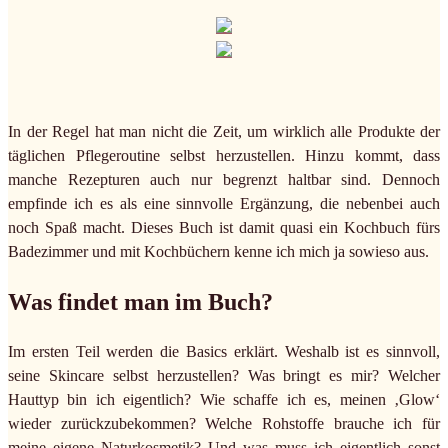
In der Regel hat man nicht die Zeit, um wirklich alle Produkte der
täglichen Pflegeroutine selbst herzustellen. Hinzu kommt, dass
manche Rezepturen auch nur begrenzt haltbar sind. Dennoch
empfinde ich es als eine sinnvolle Ergänzung, die nebenbei auch
noch Spaß macht. Dieses Buch ist damit quasi ein Kochbuch fürs
Badezimmer und mit Kochbüchern kenne ich mich ja sowieso aus.
Was findet man im Buch?
Im ersten Teil werden die Basics erklärt. Weshalb ist es sinnvoll,
seine Skincare selbst herzustellen? Was bringt es mir? Welcher
Hauttyp bin ich eigentlich? Wie schaffe ich es, meinen ‚Glow‘
wieder zurückzubekommen? Welche Rohstoffe brauche ich für
meine eigene Naturkosmetik? Und was muss ich eigentlich sonst