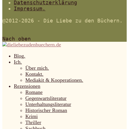
Datenschutzerklärung
Impressum.
@2012-2026 - Die Liebe zu den Büchern.
Nach oben
Blog.
Ich.
Über mich.
Kontakt.
Mediakit & Kooperationen.
Rezensionen
Romane
Gegenwartsliteratur
Unterhaltungsliteratur
Historischer Roman
Krimi
Thriller
Sachbuch