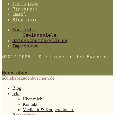
Instagram
Pinterest
Email
Bloglovin
Kontakt.
Gewinnspiele.
Datenschutzerklärung
Impressum.
@2012-2026 - Die Liebe zu den Büchern.
Nach oben
Blog.
Ich.
Über mich.
Kontakt.
Mediakit & Kooperationen.