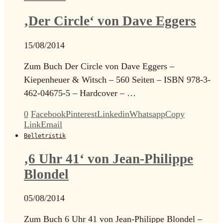
‚Der Circle‘ von Dave Eggers
15/08/2014
Zum Buch Der Circle von Dave Eggers –
Kiepenheuer & Witsch – 560 Seiten – ISBN 978-3-
462-04675-5 – Hardcover – …
0
Facebook
Pinterest
Linkedin
Whatsapp
Copy
Link
Email
Belletristik
‚6 Uhr 41‘ von Jean-Philippe
Blondel
05/08/2014
Zum Buch 6 Uhr 41 von Jean-Philippe Blondel –