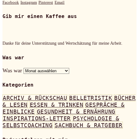
Facebook
Instagram
Pinterest
Email
Gib mir einen Kaffee aus
Danke für deine Unterstützung und Wertschätzung für meine Arbeit.
Was war
Was war
Kategorien
ARCHIV & RÜCKSCHAU
BELLETRISTIK
BÜCHER
& LESEN
ESSEN & TRINKEN
GESPRÄCHE &
EINBLICKE
GESUNDHEIT & ERNÄHRUNG
INSPIRATIONS-LETTER
PSYCHOLOGIE &
SELBSTCOACHING
SACHBUCH & RATGEBER