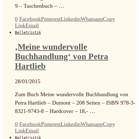
9 – Taschenbuch – …
0
Facebook
Pinterest
Linkedin
Whatsapp
Copy
Link
Email
Belletristik
‚Meine wundervolle
Buchhandlung‘ von Petra
Hartlieb
28/01/2015
Zum Buch Meine wundervolle Buchhandlung von
Petra Hartlieb – Dumont – 208 Seiten – ISBN 978-3-
8321-9743-8 – Hardcover – 18,- …
0
Facebook
Pinterest
Linkedin
Whatsapp
Copy
Link
Email
Belletristik