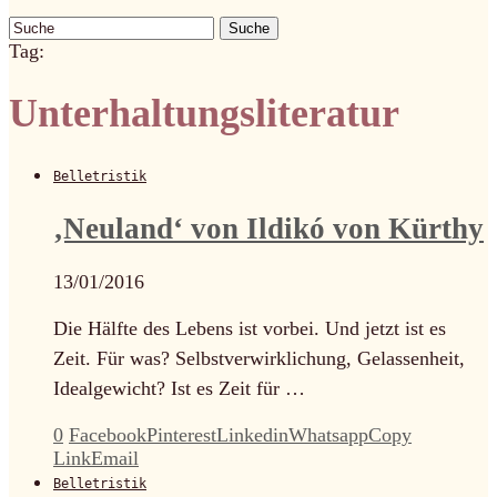
Suche
Tag:
Unterhaltungsliteratur
Belletristik
‚Neuland‘ von Ildikó von Kürthy
13/01/2016
Die Hälfte des Lebens ist vorbei. Und jetzt ist es
Zeit. Für was? Selbstverwirklichung, Gelassenheit,
Idealgewicht? Ist es Zeit für …
0
Facebook
Pinterest
Linkedin
Whatsapp
Copy
Link
Email
Belletristik