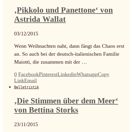
‚Pikkolo und Panettone‘ von
Astrida Wallat
03/12/2015
Wenn Weihnachten naht, dann fängt das Chaos erst
an. So auch bei der deutsch-italienischen Familie
Maiotti, die zusammen mit der …
0
Facebook
Pinterest
Linkedin
Whatsapp
Copy
Link
Email
Belletristik
‚Die Stimmen über dem Meer‘
von Bettina Storks
23/11/2015