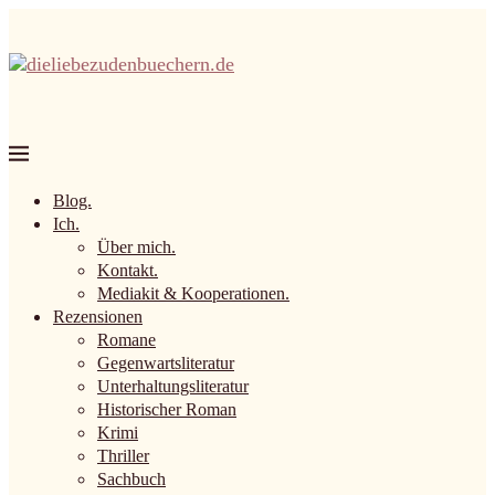
Blog.
Ich.
Über mich.
Kontakt.
Mediakit & Kooperationen.
Rezensionen
Romane
Gegenwartsliteratur
Unterhaltungsliteratur
Historischer Roman
Krimi
Thriller
Sachbuch