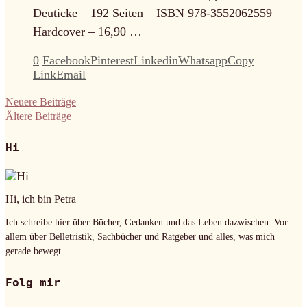
Deuticke – 192 Seiten – ISBN 978-3552062559 –
Hardcover – 16,90 …
0
Facebook
Pinterest
Linkedin
Whatsapp
Copy
Link
Email
Neuere Beiträge
Ältere Beiträge
Hi
Hi, ich bin Petra
Ich schreibe hier über Bücher, Gedanken und das Leben dazwischen. Vor
allem über Belletristik, Sachbücher und Ratgeber und alles, was mich
gerade bewegt.
Folg mir