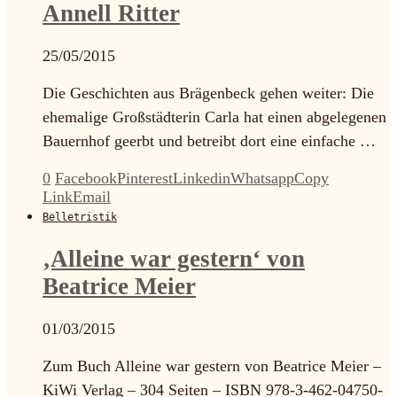
Annell Ritter
25/05/2015
Die Geschichten aus Brägenbeck gehen weiter: Die
ehemalige Großstädterin Carla hat einen abgelegenen
Bauernhof geerbt und betreibt dort eine einfache …
0
Facebook
Pinterest
Linkedin
Whatsapp
Copy
Link
Email
Belletristik
‚Alleine war gestern‘ von
Beatrice Meier
01/03/2015
Zum Buch Alleine war gestern von Beatrice Meier –
KiWi Verlag – 304 Seiten – ISBN 978-3-462-04750-