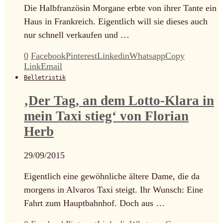
Die Halbfranzösin Morgane erbte von ihrer Tante ein
Haus in Frankreich. Eigentlich will sie dieses auch
nur schnell verkaufen und …
0
Facebook
Pinterest
Linkedin
Whatsapp
Copy
Link
Email
Belletristik
‚Der Tag, an dem Lotto-Klara in
mein Taxi stieg‘ von Florian
Herb
29/09/2015
Eigentlich eine gewöhnliche ältere Dame, die da
morgens in Alvaros Taxi steigt. Ihr Wunsch: Eine
Fahrt zum Hauptbahnhof. Doch aus …