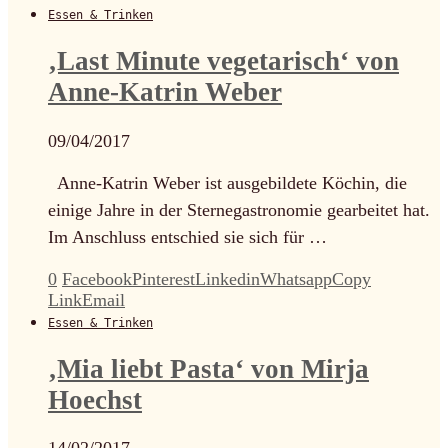
Essen & Trinken
‚Last Minute vegetarisch‘ von
Anne-Katrin Weber
09/04/2017
Anne-Katrin Weber ist ausgebildete Köchin, die
einige Jahre in der Sternegastronomie gearbeitet hat.
Im Anschluss entschied sie sich für …
0
Facebook
Pinterest
Linkedin
Whatsapp
Copy
Link
Email
Essen & Trinken
‚Mia liebt Pasta‘ von Mirja
Hoechst