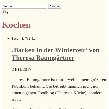
Suche
Tag:
Kochen
Essen & Trinken
‚Backen in der Winterzeit‘ von
Theresa Baumgärtner
24/11/2017
Theresa Baumgärtner ist mittlerweile einem größeren
Publikum bekannt. Sie betreibt nämlich nicht nur
einen eigenen Foodblog (Theresas Küche), sondern
ist …