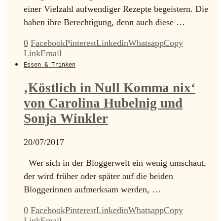
einer Vielzahl aufwendiger Rezepte begeistern. Die
haben ihre Berechtigung, denn auch diese …
0
Facebook
Pinterest
Linkedin
Whatsapp
Copy
Link
Email
Essen & Trinken
‚Köstlich in Null Komma nix‘
von Carolina Hubelnig und
Sonja Winkler
20/07/2017
Wer sich in der Bloggerwelt ein wenig umschaut,
der wird früher oder später auf die beiden
Bloggerinnen aufmerksam werden, …
0
Facebook
Pinterest
Linkedin
Whatsapp
Copy
Link
Email