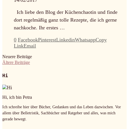
14/02/2017
Ich liebe den Blog der Küchenchaotin und finde
dort regelmäßig ganz tolle Rezepte, die ich gerne
nachkoche. Ihr erstes …
0
Facebook
Pinterest
Linkedin
Whatsapp
Copy
Link
Email
Neuere Beiträge
Ältere Beiträge
Hi
Hi, ich bin Petra
Ich schreibe hier über Bücher, Gedanken und das Leben dazwischen. Vor
allem über Belletristik, Sachbücher und Ratgeber und alles, was mich
gerade bewegt.