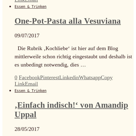
Essen & Trinken
One-Pot-Pasta alla Vesuviana
09/07/2017
Die Rubrik ‚Kochliebe‘ ist hier auf dem Blog
mittlerweile schon richtig eingestaubt und deshalb ist
es unbedingt notwendig, dies …
0
Facebook
Pinterest
Linkedin
Whatsapp
Copy
Link
Email
Essen & Trinken
‚Einfach indisch!‘ von Amandip
Uppal
28/05/2017