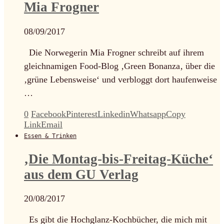
Mia Frogner
08/09/2017
Die Norwegerin Mia Frogner schreibt auf ihrem
gleichnamigen Food-Blog ‚Green Bonanza‚ über die
‚grüne Lebensweise‘ und verbloggt dort haufenweise
…
0
Facebook
Pinterest
Linkedin
Whatsapp
Copy
Link
Email
Essen & Trinken
‚Die Montag-bis-Freitag-Küche‘
aus dem GU Verlag
20/08/2017
Es gibt die Hochglanz-Kochbücher, die mich mit