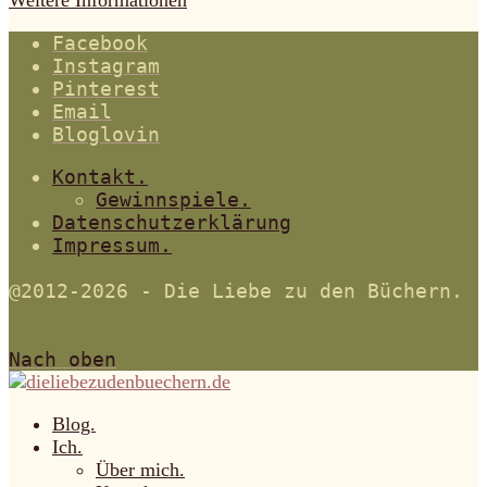
Weitere Informationen
Facebook
Instagram
Pinterest
Email
Bloglovin
Kontakt.
Gewinnspiele.
Datenschutzerklärung
Impressum.
@2012-2026 - Die Liebe zu den Büchern.
Nach oben
Blog.
Ich.
Über mich.