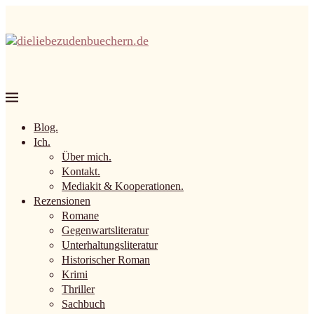
Blog.
Ich.
Über mich.
Kontakt.
Mediakit & Kooperationen.
Rezensionen
Romane
Gegenwartsliteratur
Unterhaltungsliteratur
Historischer Roman
Krimi
Thriller
Sachbuch