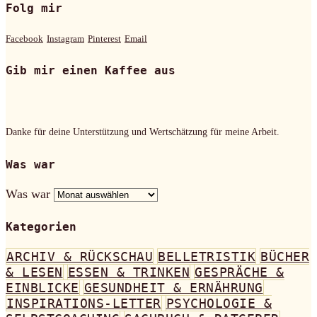
Folg mir
Facebook
Instagram
Pinterest
Email
Gib mir einen Kaffee aus
Danke für deine Unterstützung und Wertschätzung für meine Arbeit.
Was war
Was war
Kategorien
ARCHIV & RÜCKSCHAU
BELLETRISTIK
BÜCHER
& LESEN
ESSEN & TRINKEN
GESPRÄCHE &
EINBLICKE
GESUNDHEIT & ERNÄHRUNG
INSPIRATIONS-LETTER
PSYCHOLOGIE &