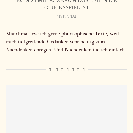
10. DEZEMBER: WARUM DAS LEBEN EIN
GLÜCKSSPIEL IST
10/12/2024
Manchmal lese ich gerne philosophische Texte, weil
mich tiefgreifende Gedanken sehr häufig zum
Nachdenken anregen. Und Nachdenken tue ich einfach
…