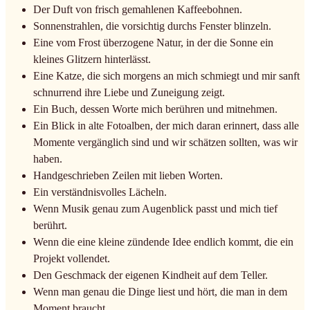
Der Duft von frisch gemahlenen Kaffeebohnen.
Sonnenstrahlen, die vorsichtig durchs Fenster blinzeln.
Eine vom Frost überzogene Natur, in der die Sonne ein
kleines Glitzern hinterlässt.
Eine Katze, die sich morgens an mich schmiegt und mir sanft
schnurrend ihre Liebe und Zuneigung zeigt.
Ein Buch, dessen Worte mich berühren und mitnehmen.
Ein Blick in alte Fotoalben, der mich daran erinnert, dass alle
Momente vergänglich sind und wir schätzen sollten, was wir
haben.
Handgeschrieben Zeilen mit lieben Worten.
Ein verständnisvolles Lächeln.
Wenn Musik genau zum Augenblick passt und mich tief
berührt.
Wenn die eine kleine zündende Idee endlich kommt, die ein
Projekt vollendet.
Den Geschmack der eigenen Kindheit auf dem Teller.
Wenn man genau die Dinge liest und hört, die man in dem
Moment braucht.