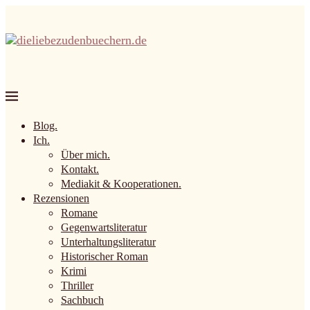
Blog.
Ich.
Über mich.
Kontakt.
Mediakit & Kooperationen.
Rezensionen
Romane
Gegenwartsliteratur
Unterhaltungsliteratur
Historischer Roman
Krimi
Thriller
Sachbuch