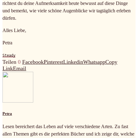
richtest du deine Aufmerksamkeit heute bewusst auf diese Dinge
und bemerkt, wie viele schöne Augenblicke wir tagtäglich erleben
dürfen.
Alles Liebe,
Petra
Steady
Teilen
0
Facebook
Pinterest
Linkedin
Whatsapp
Copy
Link
Email
Petra
Lesen bereichert das Leben auf viele verschiedene Arten. Zu fast
allen Themen gibt es die perfekten Bücher und ich zeige dir, welche