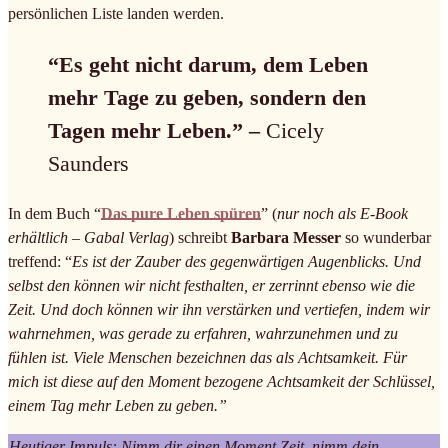
persönlichen Liste landen werden.
“Es geht nicht darum, dem Leben
mehr Tage zu geben, sondern den
Tagen mehr Leben.” –
Cicely
Saunders
In dem Buch “
Das pure Leben spüren
” (
nur noch als E-Book
erhältlich – Gabal Verlag
) schreibt
Barbara Messer
so wunderbar
treffend: “
Es ist der Zauber des gegenwärtigen Augenblicks. Und
selbst den können wir nicht festhalten, er zerrinnt ebenso wie die
Zeit. Und doch können wir ihn verstärken und vertiefen, indem wir
wahrnehmen, was gerade zu erfahren, wahrzunehmen und zu
fühlen ist. Viele Menschen bezeichnen das als Achtsamkeit. Für
mich ist diese auf den Moment bezogene Achtsamkeit der Schlüssel,
einem Tag mehr Leben zu geben.”
Heutiger Impuls: Nimm dir einen Moment Zeit, nimm dein