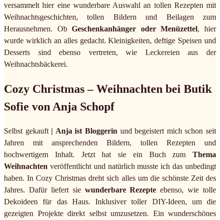
versammelt hier eine wunderbare Auswahl an tollen Rezepten mit
Weihnachtsgeschichten, tollen Bildern und Beilagen zum
Herausnehmen. Ob
Geschenkanhänger oder Menüzettel
, hier
wurde wirklich an alles gedacht. Kleinigkeiten, deftige Speisen und
Desserts sind ebenso vertreten, wie Leckereien aus der
Weihnachtsbäckerei.
Cozy Christmas – Weihnachten bei Butik
Sofie von Anja Schopf
Selbst gekauft
| Anja ist Bloggerin
und begeistert mich schon seit
Jahren mit ansprechenden Bildern, tollen Rezepten und
hochwertigem Inhalt. Jetzt hat sie ein Buch zum
Thema
Weihnachten
veröffentlicht und natürlich musste ich das unbedingt
haben. In Cozy Christmas dreht sich alles um die schönste Zeit des
Jahres. Dafür liefert sie
wunderbare Rezepte
ebenso, wie tolle
Dekoideen für das Haus. Inklusiver toller DIY-Ideen, um die
gezeigten Projekte direkt selbst umzusetzen. Ein wunderschönes