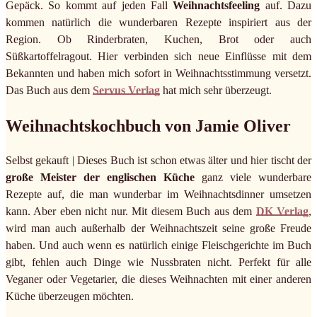
Gepäck. So kommt auf jeden Fall
Weihnachtsfeeling
auf. Dazu
kommen natürlich die wunderbaren Rezepte inspiriert aus der
Region. Ob Rinderbraten, Kuchen, Brot oder auch
Süßkartoffelragout. Hier verbinden sich neue Einflüsse mit dem
Bekannten und haben mich sofort in Weihnachtsstimmung versetzt.
Das Buch aus dem
Servus Verlag
hat mich sehr überzeugt.
Weihnachtskochbuch von Jamie Oliver
Selbst gekauft | Dieses Buch ist schon etwas älter und hier tischt der
große Meister der englischen Küche
ganz viele wunderbare
Rezepte auf, die man wunderbar im Weihnachtsdinner umsetzen
kann. Aber eben nicht nur. Mit diesem Buch aus dem
DK Verlag
,
wird man auch außerhalb der Weihnachtszeit seine große Freude
haben. Und auch wenn es natürlich einige Fleischgerichte im Buch
gibt, fehlen auch Dinge wie Nussbraten nicht. Perfekt für alle
Veganer oder Vegetarier, die dieses Weihnachten mit einer anderen
Küche überzeugen möchten.