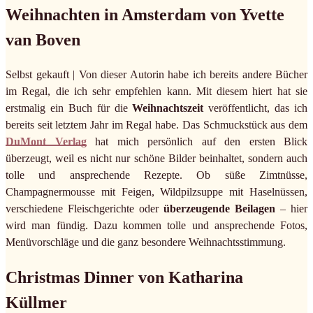
Weihnachten in Amsterdam von Yvette
van Boven
Selbst gekauft | Von dieser Autorin habe ich bereits andere Bücher
im Regal, die ich sehr empfehlen kann. Mit diesem hiert hat sie
erstmalig ein Buch für die
Weihnachtszeit
veröffentlicht, das ich
bereits seit letztem Jahr im Regal habe. Das Schmuckstück aus dem
DuMont Verlag
hat mich persönlich auf den ersten Blick
überzeugt, weil es nicht nur schöne Bilder beinhaltet, sondern auch
tolle und ansprechende Rezepte. Ob süße Zimtnüsse,
Champagnermousse mit Feigen, Wildpilzsuppe mit Haselnüssen,
verschiedene Fleischgerichte oder
überzeugende Beilagen
– hier
wird man fündig. Dazu kommen tolle und ansprechende Fotos,
Menüvorschläge und die ganz besondere Weihnachtsstimmung.
Christmas Dinner von Katharina
Küllmer