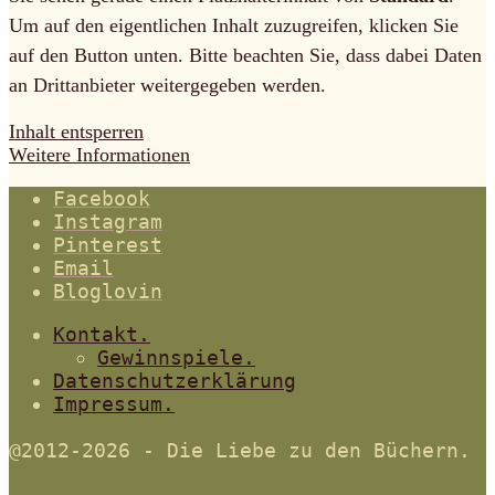
Um auf den eigentlichen Inhalt zuzugreifen, klicken Sie
auf den Button unten. Bitte beachten Sie, dass dabei Daten
an Drittanbieter weitergegeben werden.
Inhalt entsperren
Weitere Informationen
Facebook
Instagram
Pinterest
Email
Bloglovin
Kontakt.
Gewinnspiele.
Datenschutzerklärung
Impressum.
@2012-2026 - Die Liebe zu den Büchern.