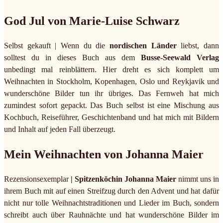
God Jul von Marie-Luise Schwarz
Selbst gekauft | Wenn du die
nordischen Länder
liebst, dann
solltest du in dieses Buch aus dem
Busse-Seewald Verlag
unbedingt mal reinblättern. Hier dreht es sich komplett um
Weihnachten in Stockholm, Kopenhagen, Oslo und Reykjavik und
wunderschöne Bilder tun ihr übriges. Das Fernweh hat mich
zumindest sofort gepackt. Das Buch selbst ist eine Mischung aus
Kochbuch, Reiseführer, Geschichtenband und hat mich mit Bildern
und Inhalt auf jeden Fall überzeugt.
Mein Weihnachten von Johanna Maier
Rezensionsexemplar
| Spitzenköchin Johanna Maier
nimmt uns in
ihrem Buch mit auf einen Streifzug durch den Advent und hat dafür
nicht nur tolle Weihnachtstraditionen und Lieder im Buch, sondern
schreibt auch über Rauhnächte und hat wunderschöne Bilder im