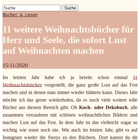
Suche
Bücher & Lesen
11 weitere Weihnachtsbücher für
Herz und Seele, die sofort Lust
auf Weihnachten machen
15/11/2020
Im letzten Jahr habe ich ja bereits schon einmal
11
Weihnachtsbücher
vorgestellt, die ganz große Lust auf das Fest
machen und in denen man immer wieder blättern kann. Dieses Jahr
möchte ich das gerne wiederholen, da es noch viele weitere tolle
Bücher aus diesem Bereich gibt. Ob
Koch- oder Dekobuch
, alle
zusammen verzaubern mit schönen weihnachtlichen Bildern und
machen Lust auf das Fest. In dem Jahr ist das vielleicht sogar so
wichtig wie sonst noch nie. Wie auch im letzten Jahr, gibt es auf
Instagram wieder die Storys zu den Büchern. Dort kannst du dir