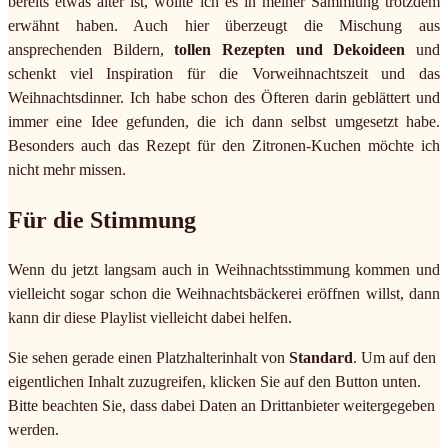
bereits etwas älter ist, wollte ich es in meiner Sammlung trotzdem
erwähnt haben. Auch hier überzeugt die Mischung aus
ansprechenden Bildern,
tollen Rezepten und Dekoideen
und
schenkt viel Inspiration für die Vorweihnachtszeit und das
Weihnachtsdinner. Ich habe schon des Öfteren darin geblättert und
immer eine Idee gefunden, die ich dann selbst umgesetzt habe.
Besonders auch das Rezept für den Zitronen-Kuchen möchte ich
nicht mehr missen.
Für die Stimmung
Wenn du jetzt langsam auch in Weihnachtsstimmung kommen und
vielleicht sogar schon die Weihnachtsbäckerei eröffnen willst, dann
kann dir diese Playlist vielleicht dabei helfen.
Sie sehen gerade einen Platzhalterinhalt von
Standard
. Um auf den
eigentlichen Inhalt zuzugreifen, klicken Sie auf den Button unten.
Bitte beachten Sie, dass dabei Daten an Drittanbieter weitergegeben
werden.