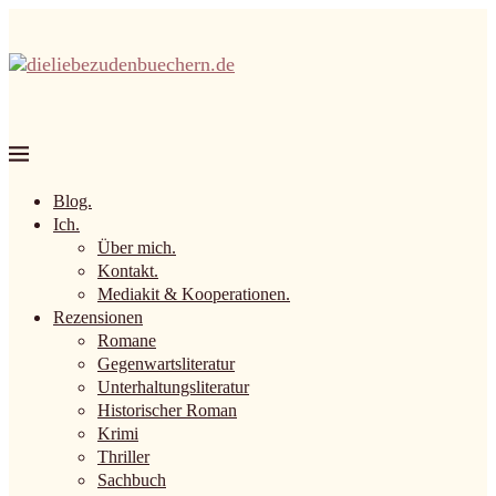
Blog.
Ich.
Über mich.
Kontakt.
Mediakit & Kooperationen.
Rezensionen
Romane
Gegenwartsliteratur
Unterhaltungsliteratur
Historischer Roman
Krimi
Thriller
Sachbuch