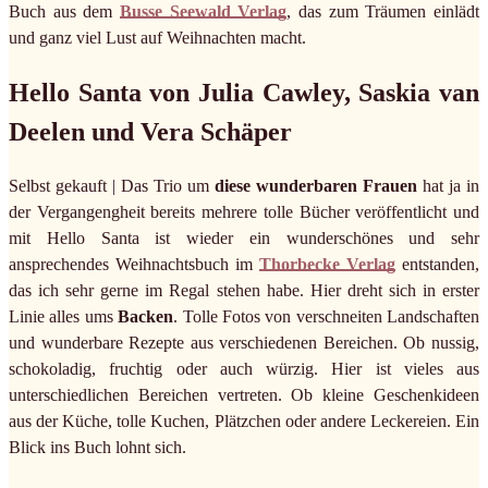
Buch aus dem
Busse Seewald Verlag
, das zum Träumen einlädt
und ganz viel Lust auf Weihnachten macht.
Hello Santa von Julia Cawley, Saskia van
Deelen und Vera Schäper
Selbst gekauft | Das Trio um
diese wunderbaren Frauen
hat ja in
der Vergangengheit bereits mehrere tolle Bücher veröffentlicht und
mit Hello Santa ist wieder ein wunderschönes und sehr
ansprechendes Weihnachtsbuch im
Thorbecke Verlag
entstanden,
das ich sehr gerne im Regal stehen habe. Hier dreht sich in erster
Linie alles ums
Backen
. Tolle Fotos von verschneiten Landschaften
und wunderbare Rezepte aus verschiedenen Bereichen. Ob nussig,
schokoladig, fruchtig oder auch würzig. Hier ist vieles aus
unterschiedlichen Bereichen vertreten. Ob kleine Geschenkideen
aus der Küche, tolle Kuchen, Plätzchen oder andere Leckereien. Ein
Blick ins Buch lohnt sich.