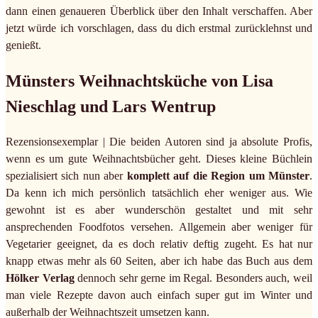
dann einen genaueren Überblick über den Inhalt verschaffen. Aber
jetzt würde ich vorschlagen, dass du dich erstmal zurücklehnst und
genießt.
Münsters Weihnachtsküche von Lisa
Nieschlag und Lars Wentrup
Rezensionsexemplar | Die beiden Autoren sind ja absolute Profis,
wenn es um gute Weihnachtsbücher geht. Dieses kleine Büchlein
spezialisiert sich nun aber
komplett auf die Region um Münster
.
Da kenn ich mich persönlich tatsächlich eher weniger aus. Wie
gewohnt ist es aber wunderschön gestaltet und mit sehr
ansprechenden Foodfotos versehen. Allgemein aber weniger für
Vegetarier geeignet, da es doch relativ deftig zugeht. Es hat nur
knapp etwas mehr als 60 Seiten, aber ich habe das Buch aus dem
Hölker Verlag
dennoch sehr gerne im Regal. Besonders auch, weil
man viele Rezepte davon auch einfach super gut im Winter und
außerhalb der Weihnachtszeit umsetzen kann.