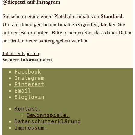
@diepetzi auf Instagram
Sie sehen gerade einen Platzhalterinhalt von
Standard
.
Um auf den eigentlichen Inhalt zuzugreifen, klicken Sie
auf den Button unten. Bitte beachten Sie, dass dabei Daten
an Drittanbieter weitergegeben werden.
Inhalt entsperren
Weitere Informationen
Facebook
Instagram
Pinterest
Email
Bloglovin
Kontakt.
Gewinnspiele.
Datenschutzerklärung
Impressum.