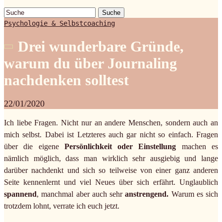
Suche
Psychologie & Selbstcoaching
Drei wunderbare Gründe,
warum du über Journaling
nachdenken solltest
22/01/2020
Ich liebe Fragen. Nicht nur an andere Menschen, sondern auch an
mich selbst. Dabei ist Letzteres auch gar nicht so einfach. Fragen
über die eigene
Persönlichkeit oder Einstellung
machen es
nämlich möglich, dass man wirklich sehr ausgiebig und lange
darüber nachdenkt und sich so teilweise von einer ganz anderen
Seite kennenlernt und viel Neues über sich erfährt. Unglaublich
spannend
, manchmal aber auch sehr
anstrengend.
Warum es sich
trotzdem lohnt, verrate ich euch jetzt.