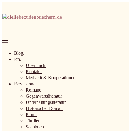
Blog.
Ich.
Über mich.
Kontakt.
Mediakit & Kooperationen.
Rezensionen
Romane
Gegenwartsliteratur
Unterhaltungsliteratur
Historischer Roman
Krimi
Thriller
Sachbuch