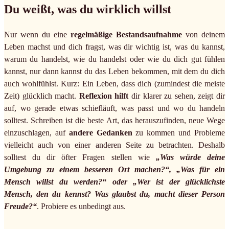
Du weißt, was du wirklich willst
Nur wenn du eine
regelmäßige Bestandsaufnahme
von deinem
Leben machst und dich fragst, was dir wichtig ist, was du kannst,
warum du handelst, wie du handelst oder wie du dich gut fühlen
kannst, nur dann kannst du das Leben bekommen, mit dem du dich
auch wohlfühlst. Kurz: Ein Leben, dass dich (zumindest die meiste
Zeit) glücklich macht.
Reflexion hilft
dir klarer zu sehen, zeigt dir
auf, wo gerade etwas schiefläuft, was passt und wo du handeln
solltest. Schreiben ist die beste Art, das herauszufinden, neue Wege
einzuschlagen, auf
andere Gedanken
zu kommen und Probleme
vielleicht auch von einer anderen Seite zu betrachten. Deshalb
solltest du dir öfter Fragen stellen wie
„Was würde deine
Umgebung zu einem besseren Ort machen?“, „Was für ein
Mensch willst du werden?“ oder „Wer ist der glücklichste
Mensch, den du kennst? Was glaubst du, macht dieser Person
Freude?“
. Probiere es unbedingt aus.