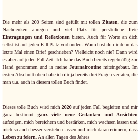
Die mehr als 200 Seiten sind gefüllt mit tollen
Zitaten
, die zum
Nachdenken anregen und viel Platz für persönliche freie
Eintragungen und Reflexionen
bieten. Auch für Worte an dich
selbst ist auf jeden Fall Platz vorhanden. Wann hast du dir denn das
letzte Mal einen Brief geschrieben? Vielleicht noch nie? Dann wird
es aber auf jeden Fall Zeit. Ich habe das Buch bereits regelmäßig zur
Hand genommen und in meine
Journalroutine
miteingebaut. Im
ersten Abschnitt oben habe ich dir ja bereits drei Fragen verraten, die
man u.a. auch in diesem tollen Buch findet.
Dieses tolle Buch wird mich
2020
auf jeden Fall begleiten und mir
ganz bestimmt
ganz viele neue Gedanken und Ansichten
aufzeigen, mich bereichern und bestärken, mich wachsen lassen und
mich so auch besser verstehen lassen und mich daran erinnern, dass
Leben zu feiern
. An allen Tagen des Jahres.