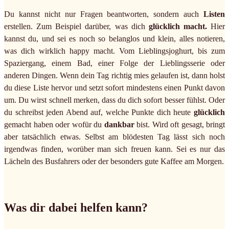
Du kannst nicht nur Fragen beantworten, sondern auch
Listen
erstellen. Zum Beispiel darüber, was dich
glücklich macht.
Hier
kannst du, und sei es noch so belanglos und klein, alles notieren,
was dich wirklich happy macht. Vom Lieblingsjoghurt, bis zum
Spaziergang, einem Bad, einer Folge der Lieblingsserie oder
anderen Dingen. Wenn dein Tag richtig mies gelaufen ist, dann holst
du diese Liste hervor und setzt sofort mindestens einen Punkt davon
um. Du wirst schnell merken, dass du dich sofort besser fühlst. Oder
du schreibst jeden Abend auf, welche Punkte dich heute
glücklich
gemacht haben oder wofür du
dankbar
bist. Wird oft gesagt, bringt
aber tatsächlich etwas. Selbst am blödesten Tag lässt sich noch
irgendwas finden, worüber man sich freuen kann. Sei es nur das
Lächeln des Busfahrers oder der besonders gute Kaffee am Morgen.
Was dir dabei helfen kann?