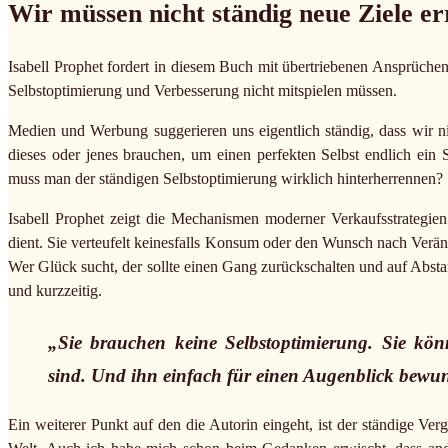
Wir müssen nicht ständig neue Ziele er
Isabell Prophet fordert in diesem Buch mit übertriebenen Ansprüchen
Selbstoptimierung und Verbesserung nicht mitspielen müssen.
Medien und Werbung suggerieren uns eigentlich ständig, dass wir ni
dieses oder jenes brauchen, um einen perfekten Selbst endlich ein 
muss man der ständigen Selbstoptimierung wirklich hinterherrennen?
Isabell Prophet zeigt die Mechanismen moderner Verkaufsstrategien
dient. Sie verteufelt keinesfalls Konsum oder den Wunsch nach Verän
Wer Glück sucht, der sollte einen Gang zurückschalten und auf Abst
und kurzzeitig.
„Sie brauchen keine Selbstoptimierung. Sie k
sind. Und ihn einfach für einen Augenblick bewu
Ein weiterer Punkt auf den die Autorin eingeht, ist der ständige Ver