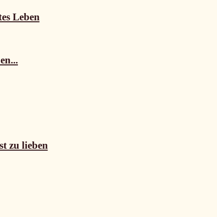
tes Leben
en...
st zu lieben