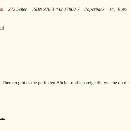
nn
– 272 Seiten – ISBN 978-3-442-17808-7 – Paperback – 14,- Euro
il
n Themen gibt es die perfekten Bücher und ich zeige dir, welche du dir
..