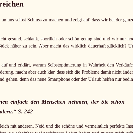
reichen
 an uns selbst Schluss zu machen und zeigt auf, dass wir bei der ganz
cht gesund, schlank, sportlich oder schön genug sind und wir nur no
Stück näher zu sein. Aber macht das wirklich dauerhaft glücklich? U
 auf und erklärt, warum Selbstoptimierung in Wahrheit den Verkäufe
derung, macht aber auch klar, dass sich die Probleme damit nicht änder
and gehen, denn das neue Smartphone oder der Urlaub helfen nur bedin
önnen einfach den Menschen nehmen, der Sie schon
ndern.“ S. 242
gleich mit anderen, Neid und die schöne und vermeintlich perfekte Inst