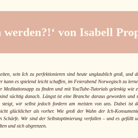
h werden?!‘ von Isabell Pro
ten, sein Ich zu perfektionieren sind heute unglaublich groß, und d
eder kann es spielend leicht schaffen, im Feierabend Norwegisch zu lerne
 Meditationsapp zu finden und mit YouTube-Tutorials gelenkig wie e
r sind süchtig danach. Längst ist eine Branche daraus geworden und s
steigt, wir selbst jedoch fordern am meisten von uns. Dabei ist d
nicht glücklicher als vorher. Wie groß der Wahn der Ich-Konsument
n Schärfe. Wir sind der Selbstoptimierung verfallen – und es gefällt u
lten und sich abgrenzen.