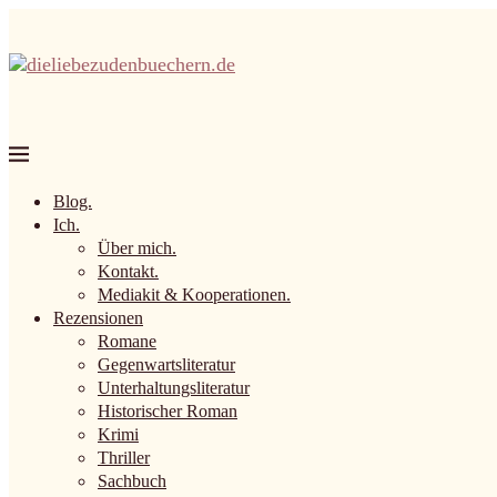
Blog.
Ich.
Über mich.
Kontakt.
Mediakit & Kooperationen.
Rezensionen
Romane
Gegenwartsliteratur
Unterhaltungsliteratur
Historischer Roman
Krimi
Thriller
Sachbuch