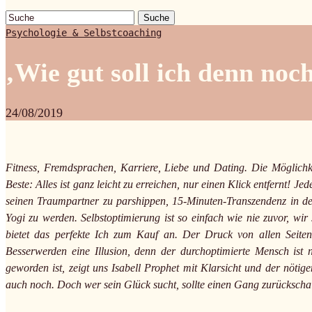
Suche
Psychologie & Selbstcoaching
‚Wie gut soll ich denn noc
24/08/2019
Fitness, Fremdsprachen, Karriere, Liebe und Dating. Die Möglichkei
Beste: Alles ist ganz leicht zu erreichen, nur einen Klick entfernt! J
seinen Traumpartner zu parshippen, 15-Minuten-Transzendenz in der
Yogi zu werden. Selbstoptimierung ist so einfach wie nie zuvor, wi
bietet das perfekte Ich zum Kauf an. Der Druck von allen Seiten 
Besserwerden eine Illusion, denn der durchoptimierte Mensch ist 
geworden ist, zeigt uns Isabell Prophet mit Klarsicht und der nötige
auch noch. Doch wer sein Glück sucht, sollte einen Gang zurückscha