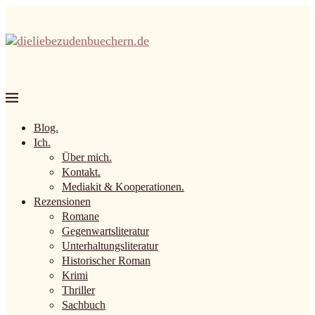
Blog.
Ich.
Über mich.
Kontakt.
Mediakit & Kooperationen.
Rezensionen
Romane
Gegenwartsliteratur
Unterhaltungsliteratur
Historischer Roman
Krimi
Thriller
Sachbuch