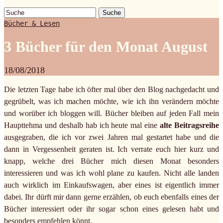
Suche
Bücher & Lesen
3 Bücher für den Monat August
18/08/2018
Die letzten Tage habe ich öfter mal über den Blog nachgedacht und
gegrübelt, was ich machen möchte, wie ich ihn verändern möchte
und worüber ich bloggen will. Bücher bleiben auf jeden Fall mein
Haupttehma und deshalb hab ich heute mal eine
alte Beitragsreihe
ausgegraben, die ich vor zwei Jahren mal gestartet habe und die
dann in Vergessenheit geraten ist. Ich verrate euch hier kurz und
knapp, welche drei Bücher mich diesen Monat besonders
interessieren und was ich wohl plane zu kaufen. Nicht alle landen
auch wirklich im Einkaufswagen, aber eines ist eigentlich immer
dabei. Ihr dürft mir dann gerne erzählen, ob euch ebenfalls eines der
Bücher interessiert oder ihr sogar schon eines gelesen habt und
besonders empfehlen könnt.