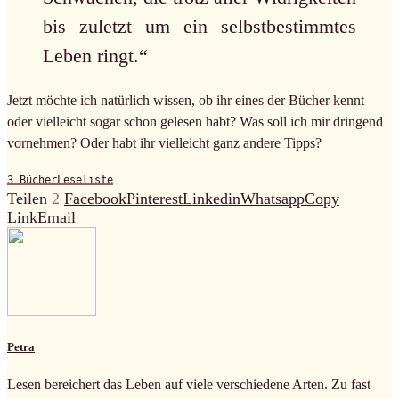
bis zuletzt um ein selbstbestimmtes
Leben ringt.“
Jetzt möchte ich natürlich wissen, ob ihr eines der Bücher kennt
oder vielleicht sogar schon gelesen habt? Was soll ich mir dringend
vornehmen? Oder habt ihr vielleicht ganz andere Tipps?
3 Bücher
Leseliste
Teilen
2
Facebook
Pinterest
Linkedin
Whatsapp
Copy
Link
Email
Petra
Lesen bereichert das Leben auf viele verschiedene Arten. Zu fast