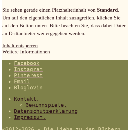
Sie sehen gerade einen Platzhalterinhalt von
Standard
.
Um auf den eigentlichen Inhalt zuzugreifen, klicken Sie
auf den Button unten. Bitte beachten Sie, dass dabei Daten
an Drittanbieter weitergegeben werden.
Inhalt entsperren
Weitere Informationen
Facebook
Instagram
Pinterest
Email
Bloglovin
Kontakt.
Gewinnspiele.
Datenschutzerklärung
Impressum.
@2012-2026 - Die Liebe zu den Büchern.