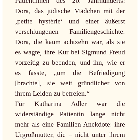
Patientinnen des 20. Jahrhunderts:
Dora, das jüdische Mädchen mit der
‚petite hystérie‘ und einer äußerst
verschlungenen Familiengeschichte.
Dora, die kaum achtzehn war, als sie
es wagte, ihre Kur bei Sigmund Freud
vorzeitig zu beenden, und ihn, wie er
es fasste, „um die Befriedigung
[brachte], sie weit gründlicher von
ihrem Leiden zu befreien.“
Für Katharina Adler war die
widerständige Patientin lange nicht
mehr als eine Familien-Anekdote: ihre
Urgroßmutter, die – nicht unter ihrem