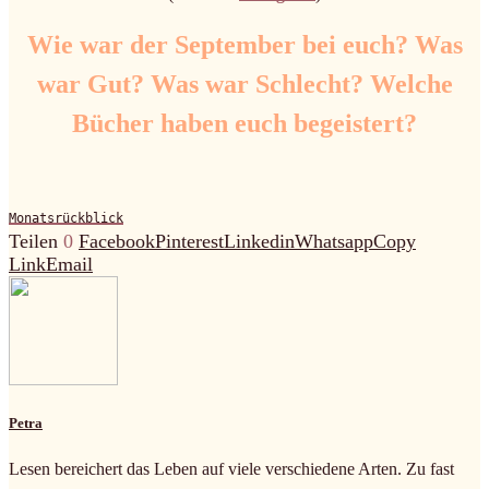
Wie war der September bei euch? Was
war Gut? Was war Schlecht? Welche
Bücher haben euch begeistert?
Monatsrückblick
Teilen
0
Facebook
Pinterest
Linkedin
Whatsapp
Copy
Link
Email
Petra
Lesen bereichert das Leben auf viele verschiedene Arten. Zu fast