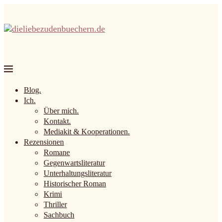
Blog.
Ich.
Über mich.
Kontakt.
Mediakit & Kooperationen.
Rezensionen
Romane
Gegenwartsliteratur
Unterhaltungsliteratur
Historischer Roman
Krimi
Thriller
Sachbuch