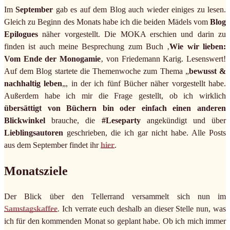
Im
September
gab es auf dem Blog auch wieder einiges zu lesen.
Gleich zu Beginn des Monats habe ich die beiden Mädels vom
Blog
Epilogues
näher vorgestellt. Die MOKA erschien und darin zu
finden ist auch meine Besprechung zum Buch ‚
Wie wir lieben:
Vom Ende der Monogamie
‚ von Friedemann Karig. Lesenswert!
Auf dem Blog startete die Themenwoche zum Thema „
bewusst &
nachhaltig leben
„, in der ich fünf Bücher näher vorgestellt habe.
Außerdem habe ich mir die Frage gestellt, ob ich wirklich
übersättigt von Büchern bin oder einfach einen anderen
Blickwinkel
brauche, die
#Leseparty
angekündigt und über
Lieblingsautoren
geschrieben, die ich gar nicht habe. Alle Posts
aus dem September findet ihr
hier
.
Monatsziele
Der Blick über den Tellerrand versammelt sich nun im
Samstagskaffee
. Ich verrate euch deshalb an dieser Stelle nun, was
ich für den kommenden Monat so geplant habe. Ob ich mich immer