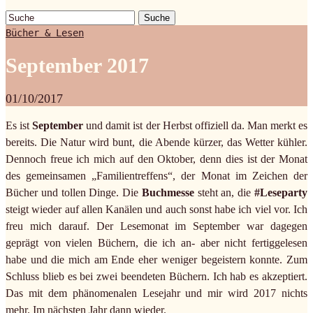
Suche
Bücher & Lesen
September 2017
01/10/2017
Es ist
September
und damit ist der Herbst offiziell da. Man merkt es
bereits. Die Natur wird bunt, die Abende kürzer, das Wetter kühler.
Dennoch freue ich mich auf den Oktober, denn dies ist der Monat
des gemeinsamen „Familientreffens“, der Monat im Zeichen der
Bücher und tollen Dinge. Die
Buchmesse
steht an, die
#Leseparty
steigt wieder auf allen Kanälen und auch sonst habe ich viel vor. Ich
freu mich darauf. Der Lesemonat im September war dagegen
geprägt von vielen Büchern, die ich an- aber nicht fertiggelesen
habe und die mich am Ende eher weniger begeistern konnte. Zum
Schluss blieb es bei zwei beendeten Büchern. Ich hab es akzeptiert.
Das mit dem phänomenalen Lesejahr und mir wird 2017 nichts
mehr. Im nächsten Jahr dann wieder.