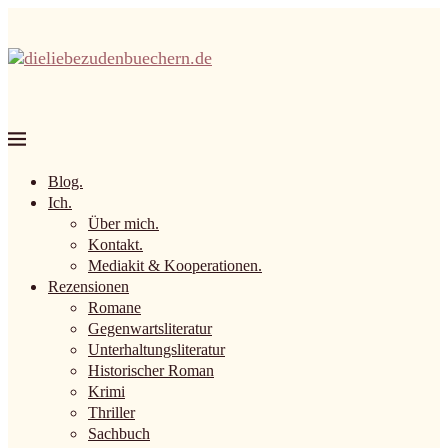
Blog.
Ich.
Über mich.
Kontakt.
Mediakit & Kooperationen.
Rezensionen
Romane
Gegenwartsliteratur
Unterhaltungsliteratur
Historischer Roman
Krimi
Thriller
Sachbuch