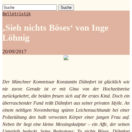
Suche
Belletristik
‚Sieh nichts Böses‘ von Inge
Löhnig
20/09/2017
Der Münchner Kommissar Konstantin Dühnfort ist glücklich wie
nie zuvor. Gerade ist er mit Gina von der Hochzeitsreise
zurückgekehrt, die beiden freuen sich auf ihr erstes Kind. Doch ein
überraschender Fund reißt Dühnfort aus seiner privaten Idylle. An
einem nebligen Novembertag spüren Leichensuchhunde bei einer
Polizeiübung den halb verwesten Körper einer jungen Frau auf.
Neben ihr liegt eine kleine Messingskulptur – ein Affe, der seinen
Unterleib bedeckt. Seine Bedeutung: Tu nichts Böses. Dühnfort