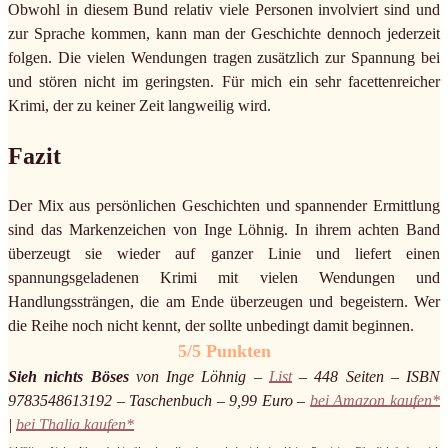
Obwohl in diesem Bund relativ viele Personen involviert sind und
zur Sprache kommen, kann man der Geschichte dennoch jederzeit
folgen. Die vielen Wendungen tragen zusätzlich zur Spannung bei
und stören nicht im geringsten. Für mich ein sehr facettenreicher
Krimi, der zu keiner Zeit langweilig wird.
Fazit
Der Mix aus persönlichen Geschichten und spannender Ermittlung
sind das Markenzeichen von Inge Löhnig. In ihrem achten Band
überzeugt sie wieder auf ganzer Linie und liefert einen
spannungsgeladenen Krimi mit vielen Wendungen und
Handlungssträngen, die am Ende überzeugen und begeistern. Wer
die Reihe noch nicht kennt, der sollte unbedingt damit beginnen.
5/5 Punkten
Sieh nichts Böses
von Inge Löhnig –
List
– 448 Seiten – ISBN
9783548613192 – Taschenbuch – 9,99 Euro –
bei Amazon kaufen*
|
bei Thalia kaufen*