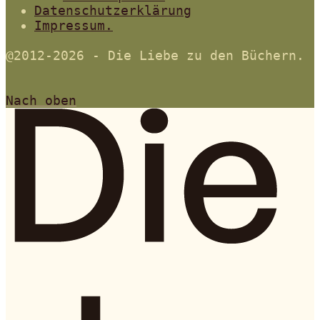
Datenschutzerklärung
Impressum.
@2012-2026 - Die Liebe zu den Büchern.
Nach oben