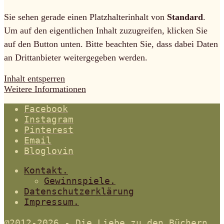
Sie sehen gerade einen Platzhalterinhalt von
Standard
.
Um auf den eigentlichen Inhalt zuzugreifen, klicken Sie
auf den Button unten. Bitte beachten Sie, dass dabei Daten
an Drittanbieter weitergegeben werden.
Inhalt entsperren
Weitere Informationen
Facebook
Instagram
Pinterest
Email
Bloglovin
Kontakt.
Gewinnspiele.
Datenschutzerklärung
Impressum.
@2012-2026 - Die Liebe zu den Büchern.