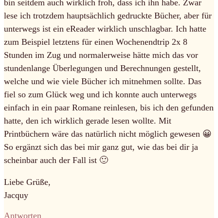
bin seitdem auch wirklich froh, dass ich ihn habe. Zwar
lese ich trotzdem hauptsächlich gedruckte Bücher, aber für
unterwegs ist ein eReader wirklich unschlagbar. Ich hatte
zum Beispiel letztens für einen Wochenendtrip 2x 8
Stunden im Zug und normalerweise hätte mich das vor
stundenlange Überlegungen und Berechnungen gestellt,
welche und wie viele Bücher ich mitnehmen sollte. Das
fiel so zum Glück weg und ich konnte auch unterwegs
einfach in ein paar Romane reinlesen, bis ich den gefunden
hatte, den ich wirklich gerade lesen wollte. Mit
Printbüchern wäre das natürlich nicht möglich gewesen 😀
So ergänzt sich das bei mir ganz gut, wie das bei dir ja
scheinbar auch der Fall ist 🙂
Liebe Grüße,
Jacquy
Antworten