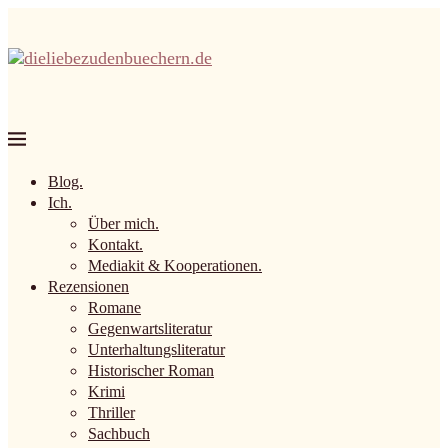
Blog.
Ich.
Über mich.
Kontakt.
Mediakit & Kooperationen.
Rezensionen
Romane
Gegenwartsliteratur
Unterhaltungsliteratur
Historischer Roman
Krimi
Thriller
Sachbuch