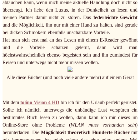
abtauchen kann, wenn mich meine aktuelle Handlung doch nicht so
überzeugt. Ich liebe den Luxus, in der Dunkelheit zu lesen und
meinen Partner damit nicht zu stören. Das
federleichte Gewicht
und die Möglichkeit, ihn nur mit einer Hand zu halten, sind gerade
bei dicken Schmökern ebenfalls unschätzbare Vorteile.
Hat man sich erst mal an das Lesen mit einem E-Reader gewöhnt
und die Vorteile schätzen gelernt, dann wird man
höchstwahrscheinlich ebenso begeistert sein und ihn zumindest für
Reisen und unterwegs nicht mehr missen wollen.
Alle diese Bücher (und noch viele andere mehr) auf einem Gerät
Mit dem
tolino Vision 4 HD
bin ich für den Urlaub perfekt gerüstet.
Sollte ich nämlich unterwegs die unbändige Lust verspüren ein
bestimmtes Buch lesen zu wollen, dann kann ich mir dieses im
Online-Store ohne Probleme (
WLAN muss vorhanden sein
)
herunterladen. Die
Möglichkeit theoretisch Hunderte Bücher
mit
mir herumzutragen hat mich schon das eine oder andere Mal