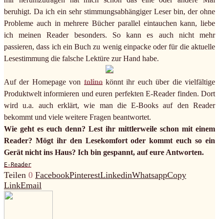
beruhigt. Da ich ein sehr stimmungsabhängiger Leser bin, der ohne
Probleme auch in mehrere Bücher parallel eintauchen kann, liebe
ich meinen Reader besonders. So kann es auch nicht mehr
passieren, dass ich ein Buch zu wenig einpacke oder für die aktuelle
Lesestimmung die falsche Lektüre zur Hand habe.
Auf der Homepage von
tolino
könnt ihr euch über die vielfältige
Produktwelt informieren und euren perfekten E-Reader finden. Dort
wird u.a. auch erklärt, wie man die E-Books auf den Reader
bekommt und viele weitere Fragen beantwortet.
Wie geht es euch denn? Lest ihr mittlerweile schon mit einem
Reader? Mögt ihr den Lesekomfort oder kommt euch so ein
Gerät nicht ins Haus? Ich bin gespannt, auf eure Antworten.
E-Reader
Teilen
0
Facebook
Pinterest
Linkedin
Whatsapp
Copy
Link
Email