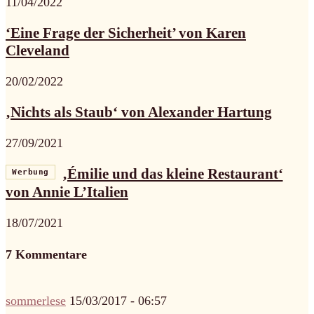
11/04/2022
‘Eine Frage der Sicherheit’ von Karen
Cleveland
20/02/2022
‚Nichts als Staub‘ von Alexander Hartung
27/09/2021
‚Émilie und das kleine Restaurant‘
Werbung
von Annie L’Italien
18/07/2021
7 Kommentare
sommerlese
15/03/2017 - 06:57