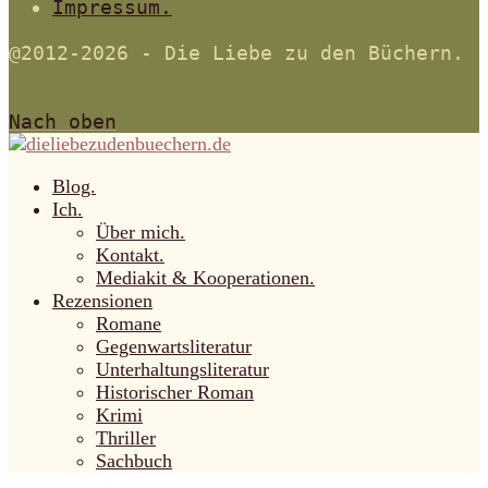
Impressum.
@2012-2026 - Die Liebe zu den Büchern.
Nach oben
Blog.
Ich.
Über mich.
Kontakt.
Mediakit & Kooperationen.
Rezensionen
Romane
Gegenwartsliteratur
Unterhaltungsliteratur
Historischer Roman
Krimi
Thriller
Sachbuch