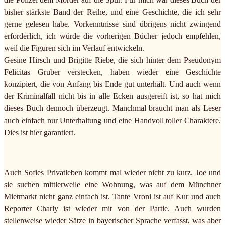
bisher stärkste Band der Reihe, und eine Geschichte, die ich sehr
gerne gelesen habe. Vorkenntnisse sind übrigens nicht zwingend
erforderlich, ich würde die vorherigen Bücher jedoch empfehlen,
weil die Figuren sich im Verlauf entwickeln.
Gesine Hirsch und Brigitte Riebe, die sich hinter dem Pseudonym
Felicitas Gruber verstecken, haben wieder eine Geschichte
konzipiert, die von Anfang bis Ende gut unterhält. Und auch wenn
der Kriminalfall nicht bis in alle Ecken ausgereift ist, so hat mich
dieses Buch dennoch überzeugt. Manchmal braucht man als Leser
auch einfach nur Unterhaltung und eine Handvoll toller Charaktere.
Dies ist hier garantiert.
Auch Sofies Privatleben kommt mal wieder nicht zu kurz. Joe und
sie suchen mittlerweile eine Wohnung, was auf dem Münchner
Mietmarkt nicht ganz einfach ist. Tante Vroni ist auf Kur und auch
Reporter Charly ist wieder mit von der Partie. Auch wurden
stellenweise wieder Sätze in bayerischer Sprache verfasst, was aber