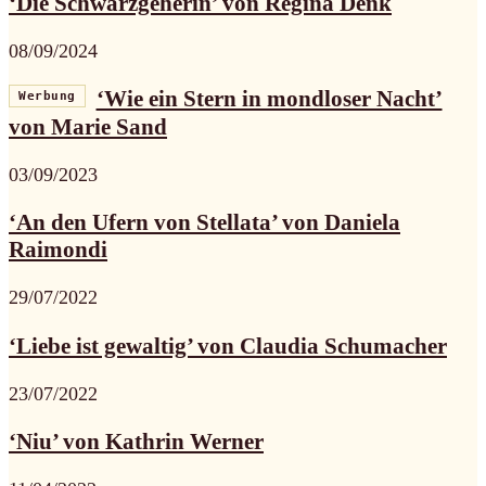
‘Die Schwarzgeherin’ von Regina Denk
08/09/2024
‘Wie ein Stern in mondloser Nacht’
Werbung
von Marie Sand
03/09/2023
‘An den Ufern von Stellata’ von Daniela
Raimondi
29/07/2022
‘Liebe ist gewaltig’ von Claudia Schumacher
23/07/2022
‘Niu’ von Kathrin Werner