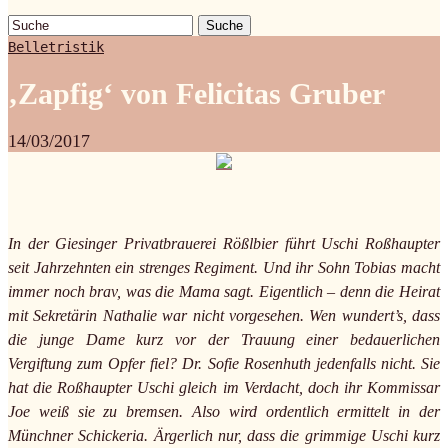
Suche
Belletristik
‚Zapfig‘ von Felicitas Gruber
14/03/2017
In der Giesinger Privatbrauerei Rößlbier führt Uschi Roßhaupter
seit Jahrzehnten ein strenges Regiment. Und ihr Sohn Tobias macht
immer noch brav, was die Mama sagt. Eigentlich – denn die Heirat
mit Sekretärin Nathalie war nicht vorgesehen. Wen wundert’s, dass
die junge Dame kurz vor der Trauung einer bedauerlichen
Vergiftung zum Opfer fiel? Dr. Sofie Rosenhuth jedenfalls nicht. Sie
hat die Roßhaupter Uschi gleich im Verdacht, doch ihr Kommissar
Joe weiß sie zu bremsen. Also wird ordentlich ermittelt in der
Münchner Schickeria. Ärgerlich nur, dass die grimmige Uschi kurz