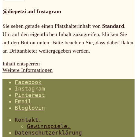
@diepetzi auf Instagram
Sie sehen gerade einen Platzhalterinhalt von
Standard
.
Um auf den eigentlichen Inhalt zuzugreifen, klicken Sie
auf den Button unten. Bitte beachten Sie, dass dabei Daten
an Drittanbieter weitergegeben werden.
Inhalt entsperren
Weitere Informationen
Facebook
Instagram
Pinterest
Email
Bloglovin
Kontakt.
Gewinnspiele.
Datenschutzerklärung