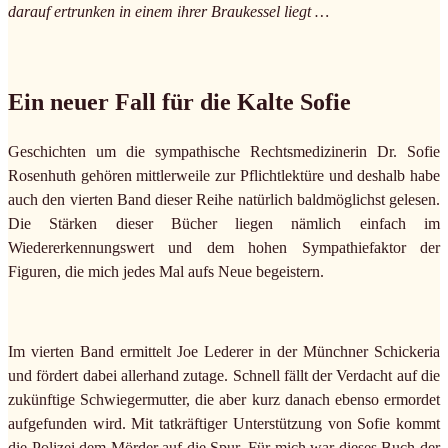
darauf ertrunken in einem ihrer Braukessel liegt …
Ein neuer Fall für die Kalte Sofie
Geschichten um die sympathische Rechtsmedizinerin Dr. Sofie
Rosenhuth gehören mittlerweile zur Pflichtlektüre und deshalb habe
auch den vierten Band dieser Reihe natürlich baldmöglichst gelesen.
Die Stärken dieser Bücher liegen nämlich einfach im
Wiedererkennungswert und dem hohen Sympathiefaktor der
Figuren, die mich jedes Mal aufs Neue begeistern.
Im vierten Band ermittelt Joe Lederer in der Münchner Schickeria
und fördert dabei allerhand zutage. Schnell fällt der Verdacht auf die
zukünftige Schwiegermutter, die aber kurz danach ebenso ermordet
aufgefunden wird. Mit tatkräftiger Unterstützung von Sofie kommt
die Polizei dem Mörder auf die Spur. Für mich war dieses Buch der