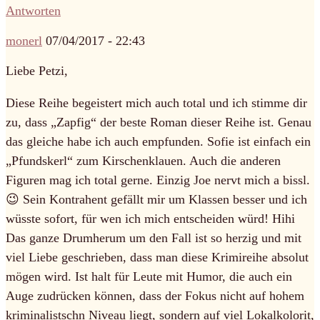
Antworten
monerl
07/04/2017 - 22:43
Liebe Petzi,
Diese Reihe begeistert mich auch total und ich stimme dir
zu, dass „Zapfig“ der beste Roman dieser Reihe ist. Genau
das gleiche habe ich auch empfunden. Sofie ist einfach ein
„Pfundskerl“ zum Kirschenklauen. Auch die anderen
Figuren mag ich total gerne. Einzig Joe nervt mich a bissl.
😉 Sein Kontrahent gefällt mir um Klassen besser und ich
wüsste sofort, für wen ich mich entscheiden würd! Hihi
Das ganze Drumherum um den Fall ist so herzig und mit
viel Liebe geschrieben, dass man diese Krimireihe absolut
mögen wird. Ist halt für Leute mit Humor, die auch ein
Auge zudrücken können, dass der Fokus nicht auf hohem
kriminalistschn Niveau liegt, sondern auf viel Lokalkolorit,