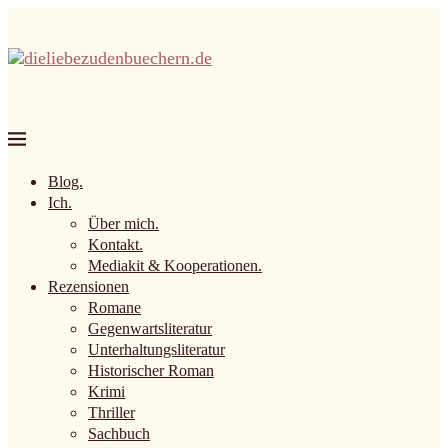
Blog.
Ich.
Über mich.
Kontakt.
Mediakit & Kooperationen.
Rezensionen
Romane
Gegenwartsliteratur
Unterhaltungsliteratur
Historischer Roman
Krimi
Thriller
Sachbuch