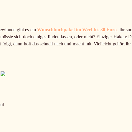
ewinnen gibt es ein
Wunschbuchpaket im Wert bis 30 Euro
. Ihr su
üsste sich doch einiges finden lassen, oder nicht? Einziger Haken: D
 folgt, dann holt das schnell nach und macht mit. Vielleicht gehört ihr 
il