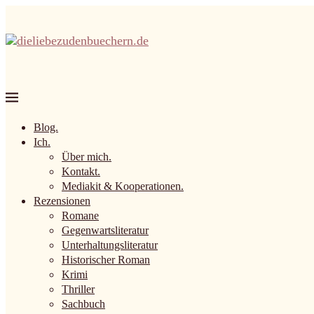
Blog.
Ich.
Über mich.
Kontakt.
Mediakit & Kooperationen.
Rezensionen
Romane
Gegenwartsliteratur
Unterhaltungsliteratur
Historischer Roman
Krimi
Thriller
Sachbuch