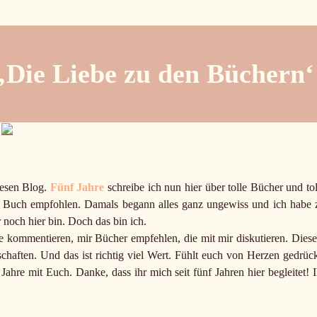
‚Die Liebe zu den Büchern‘
iesen Blog.
Fünf Jahre
schreibe ich nun hier über tolle Bücher und tol
re Buch empfohlen. Damals begann alles ganz ungewiss und ich habe 
 noch hier bin. Doch das bin ich.
die kommentieren, mir Bücher empfehlen, die mit mir diskutieren. Dies
aften. Und das ist richtig viel Wert. Fühlt euch von Herzen gedrück
Jahre mit Euch. Danke, dass ihr mich seit fünf Jahren hier begleitet! I