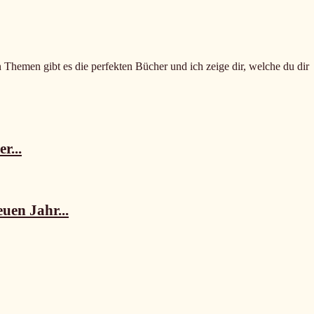
n Themen gibt es die perfekten Bücher und ich zeige dir, welche du dir
r...
uen Jahr...