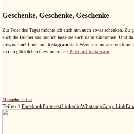
Geschenke, Geschenke, Geschenke
Zur Feier des Tages möchte ich euch nun auch etwas schenken. Zu g
euch die Bücher aus und ich lasse sie euch dann zukommen. Und da m
Gewinnspiel findet auf
Instagram
statt. Wenn ihr mir also noch nicht
zu den glücklichen Gewinnern. >>
Petzi auf Instagram
Bloggeburtstag
Teilen
0
Facebook
Pinterest
Linkedin
Whatsapp
Copy Link
Ema