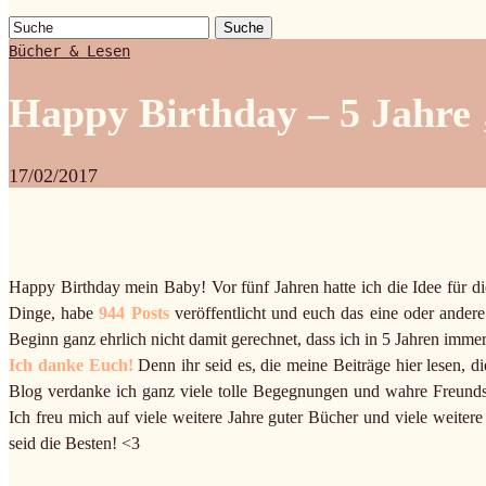
Suche
Bücher & Lesen
Happy Birthday – 5 Jahre 
17/02/2017
Happy Birthday mein Baby! Vor fünf Jahren hatte ich die Idee für d
Dinge, habe
944 Posts
veröffentlicht und euch das eine oder ande
Beginn ganz ehrlich nicht damit gerechnet, dass ich in 5 Jahren immer
Ich danke Euch!
Denn ihr seid es, die meine Beiträge hier lesen, 
Blog verdanke ich ganz viele tolle Begegnungen und wahre Freundsch
Ich freu mich auf viele weitere Jahre guter Bücher und viele weitere 
seid die Besten! <3