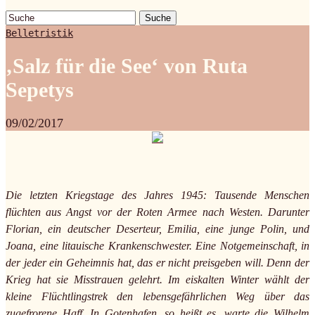
Suche
Belletristik
‚Salz für die See‘ von Ruta
Sepetys
09/02/2017
Die letzten Kriegstage des Jahres 1945: Tausende Menschen
flüchten aus Angst vor der Roten Armee nach Westen. Darunter
Florian, ein deutscher Deserteur, Emilia, eine junge Polin, und
Joana, eine litauische Krankenschwester. Eine Notgemeinschaft, in
der jeder ein Geheimnis hat, das er nicht preisgeben will. Denn der
Krieg hat sie Misstrauen gelehrt. Im eiskalten Winter wählt der
kleine Flüchtlingstrek den lebensgefährlichen Weg über das
zugefrorene Haff. In Gotenhafen, so heißt es, warte die Wilhelm