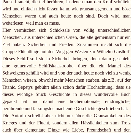
Pause braucht, die tief berühren, in denen man den Kopf schütteln
wird und einfach nicht fassen kann, wie grausam, gemein und böse
Menschen waren und auch heute noch sind. Doch wird man
weiterlesen, weil man es muss.
Hier vermischen sich Schicksale von völlig unterschiedlichen
Menschen, aus unterschiedlichen Orten, die alle gemeinsam nur ein
Ziel haben: Sicherheit und Frieden. Zusammen macht sich die
Gruppe Flüchtlinge auf den Weg gen Westen zur Wilhelm Gustloff.
Dieses Schiff soll sie in Sicherheit bringen, doch dann geschieht
eine grauenvolle Schiffskatastrophe, über die ein Mantel des
Schweigens gehüllt wird und von der auch heute noch viel zu wenig
Menschen wissen, obwohl mehr Menschen starben, als z.B. auf der
Titanic. Sepetys gebührt allein schon dafür Hochachtung, dass sie
dieses wichtige Stück Geschichte in dieses wundervolle Buch
gepackt hat und damit eine hochemotionale, eindringliche,
berührende und fassungslos machende Geschichte geschrieben hat.
Die Autorin schreibt aber nicht nur über die Grausamkeiten des
Krieges und der Flucht, sondern allen Hässlichkeiten zum Trotz
auch über elementare Dinge wie Liebe, Freundschaft und den