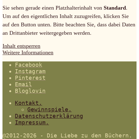
Sie sehen gerade einen Platzhalterinhalt von
Standard
.
Um auf den eigentlichen Inhalt zuzugreifen, klicken Sie
auf den Button unten. Bitte beachten Sie, dass dabei Daten
an Drittanbieter weitergegeben werden.
Inhalt entsperren
Weitere Informationen
Facebook
Instagram
Pinterest
Email
Bloglovin
Kontakt.
Gewinnspiele.
Datenschutzerklärung
Impressum.
@2012-2026 - Die Liebe zu den Büchern.