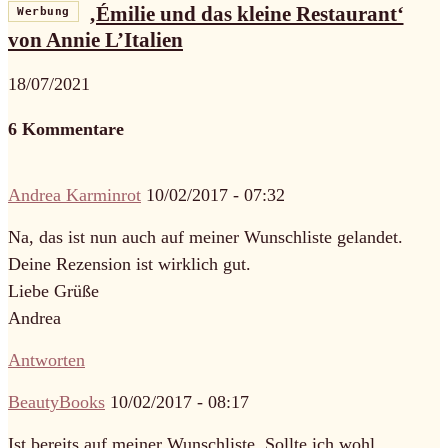
‚Émilie und das kleine Restaurant‘
Werbung
von Annie L’Italien
18/07/2021
6 Kommentare
Andrea Karminrot
10/02/2017 - 07:32
Na, das ist nun auch auf meiner Wunschliste gelandet.
Deine Rezension ist wirklich gut.
Liebe Grüße
Andrea
Antworten
BeautyBooks
10/02/2017 - 08:17
Ist bereits auf meiner Wunschliste. Sollte ich wohl