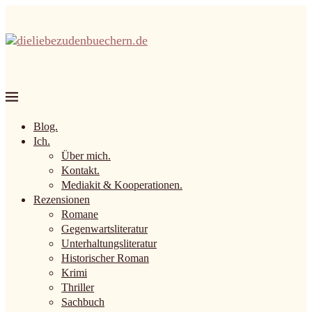
Blog.
Ich.
Über mich.
Kontakt.
Mediakit & Kooperationen.
Rezensionen
Romane
Gegenwartsliteratur
Unterhaltungsliteratur
Historischer Roman
Krimi
Thriller
Sachbuch