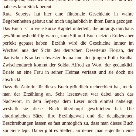
habe es kein Stück bereut.
Ruta Sepetys hat hier eine fiktionale Geschichte in wahre
Begebenheiten gebaut und mich unglaublich in ihren Bann gezogen.
Das Buch ist in viele kurze Kapitel unterteilt, die anfangs durchaus
gewöhnungsbedürftig waren, zum Stil und Buch letzten Endes aber
perfekt gepasst haben. Erzählt wird die Geschichte immer im
Wechsel aus der Sicht des deutschen Deserteurs Florian, der
litauischen Krankenschwester Joana und der jungen Polin Emilia.
Zwischendurch kommt der Soldat Alfred zu Wort, der gedanklich
Briefe an eine Frau in seiner Heimat verfasst und sie doch nie
abschickt.
Dass die Autorin für dieses Buch gründlich recherchiert hat, merkt
man der Erzählung an. Sehr lesenswert war dabei auch das
Nachwort, in dem Sepetys dem Leser noch einmal nahelegt,
weshalb sie dieses Buch überhaupt geschrieben hat. Die
eindringlichen Sätze, ihre Erzählgewalt und die detailgetreuen
Beschreibungen lassen es fast unmöglich zu, dass man dieses Buch
zur Seite legt. Dabei gibt es Stellen, an denen man eigentlich eine