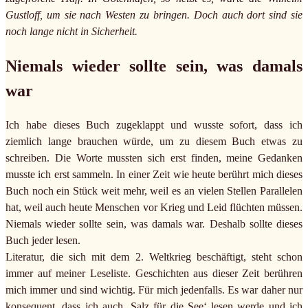
Gustloff, um sie nach Westen zu bringen. Doch auch dort sind sie
noch lange nicht in Sicherheit.
Niemals wieder sollte sein, was damals
war
Ich habe dieses Buch zugeklappt und wusste sofort, dass ich
ziemlich lange brauchen würde, um zu diesem Buch etwas zu
schreiben. Die Worte mussten sich erst finden, meine Gedanken
musste ich erst sammeln. In einer Zeit wie heute berührt mich dieses
Buch noch ein Stück weit mehr, weil es an vielen Stellen Parallelen
hat, weil auch heute Menschen vor Krieg und Leid flüchten müssen.
Niemals wieder sollte sein, was damals war. Deshalb sollte dieses
Buch jeder lesen.
Literatur, die sich mit dem 2. Weltkrieg beschäftigt, steht schon
immer auf meiner Leseliste. Geschichten aus dieser Zeit berühren
mich immer und sind wichtig. Für mich jedenfalls. Es war daher nur
konsequent, dass ich auch ‚Salz für die See‘ lesen werde und ich