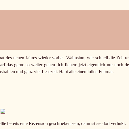
at des neuen Jahres wieder vorbei. Wahnsinn, wie schnell die Zeit ras
rf das gerne so weiter gehen. Ich fiebere jetzt eigentlich nur noch d
trahlen und ganz viel Lesezeit. Habt alle einen tollen Februar.
ollte bereits eine Rezension geschrieben sein, dann ist sie dort verlinkt.