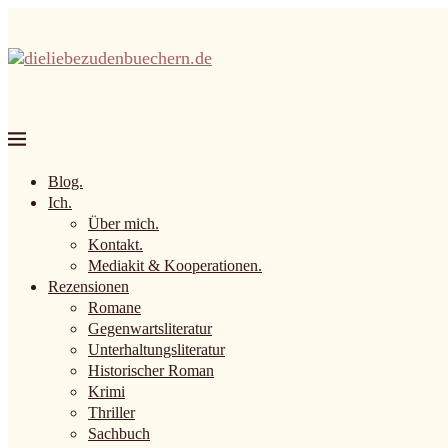
Blog.
Ich.
Über mich.
Kontakt.
Mediakit & Kooperationen.
Rezensionen
Romane
Gegenwartsliteratur
Unterhaltungsliteratur
Historischer Roman
Krimi
Thriller
Sachbuch