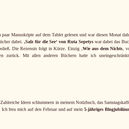
 paar Manuskripte auf dem Tablet gelesen und war diesen Monat dah
ücher dabei.
‚Salz für die See‘ von Ruta Sepetys
war dabei das Buc
sließ. Die Rezensin folgt in Kürze. Einzig ‚
Wie aus dem Nichts
‚ v
n zurück. Mit allen anderen Büchern hatte ich uneingeschränkt
hat. Zahlreiche Ideen schlummern in meinem Notizbuch, das Samstagskaff
. Ich freu mich auf den Februar und auf mein
5-jähriges Blogjubilä