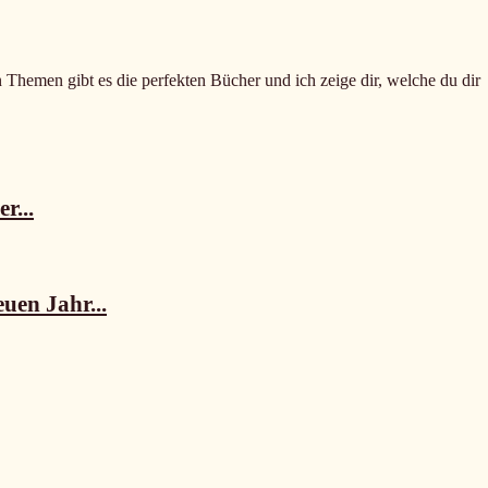
n Themen gibt es die perfekten Bücher und ich zeige dir, welche du dir
r...
uen Jahr...