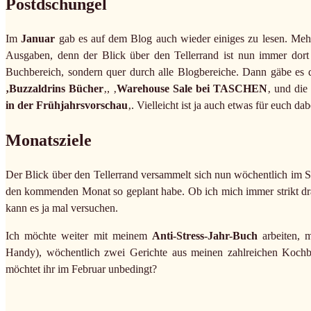
Postdschungel
Im
Januar
gab es auf dem Blog auch wieder einiges zu lesen. Meh
Ausgaben, denn der Blick über den Tellerrand ist nun immer dort
Buchbereich, sondern quer durch alle Blogbereiche. Dann gäbe es
‚Buzzaldrins Bücher
‚, ‚
Warehouse Sale bei TASCHEN
‚ und die
in der Frühjahrsvorschau
‚. Vielleicht ist ja auch etwas für euch dab
Monatsziele
Der Blick über den Tellerrand versammelt sich nun wöchentlich im Sa
den kommenden Monat so geplant habe. Ob ich mich immer strikt dran
kann es ja mal versuchen.
Ich möchte weiter mit meinem
Anti-Stress-Jahr-Buch
arbeiten, 
Handy), wöchentlich zwei Gerichte aus meinen zahlreichen Koch
möchtet ihr im Februar unbedingt?