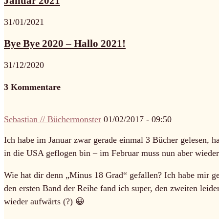
Januar 2021
31/01/2021
Bye Bye 2020 – Hallo 2021!
31/12/2020
3 Kommentare
Sebastian // Büchermonster
01/02/2017 - 09:50
Ich habe im Januar zwar gerade einmal 3 Bücher gelesen, h
in die USA geflogen bin – im Februar muss nun aber wiede
Wie hat dir denn „Minus 18 Grad“ gefallen? Ich habe mir g
den ersten Band der Reihe fand ich super, den zweiten leider
wieder aufwärts (?) 😀