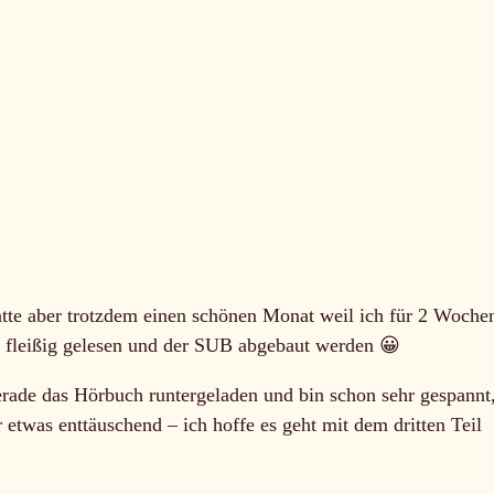
atte aber trotzdem einen schönen Monat weil ich für 2 Woche
r fleißig gelesen und der SUB abgebaut werden 😀
erade das Hörbuch runtergeladen und bin schon sehr gespannt
 etwas enttäuschend – ich hoffe es geht mit dem dritten Teil