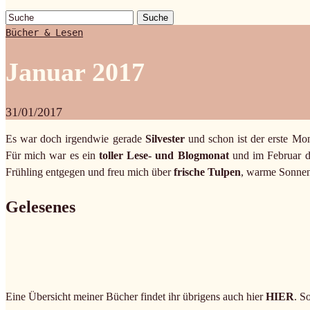
Suche
Bücher & Lesen
Januar 2017
31/01/2017
Es war doch irgendwie gerade
Silvester
und schon ist der erste Mon
Für mich war es ein
toller Lese- und Blogmonat
und im Februar da
Frühling entgegen und freu mich über
frische Tulpen
, warme Sonnens
Gelesenes
Eine Übersicht meiner Bücher findet ihr übrigens auch hier
HIER
. S