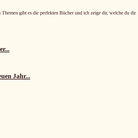
n Themen gibt es die perfekten Bücher und ich zeige dir, welche du dir
r...
uen Jahr...