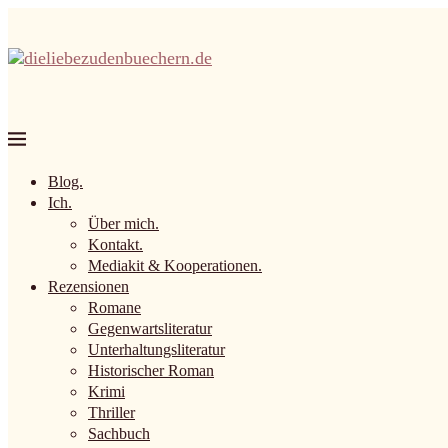
Blog.
Ich.
Über mich.
Kontakt.
Mediakit & Kooperationen.
Rezensionen
Romane
Gegenwartsliteratur
Unterhaltungsliteratur
Historischer Roman
Krimi
Thriller
Sachbuch