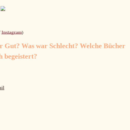
f
Instagram
)
r Gut? Was war Schlecht? Welche Bücher
 begeistert?
il