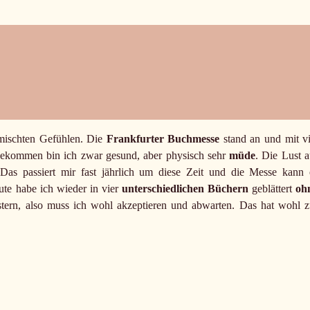
emischten Gefühlen. Die
Frankfurter Buchmesse
stand an und mit vi
gekommen bin ich zwar gesund, aber physisch sehr
müde
. Die Lust a
s passiert mir fast jährlich um diese Zeit und die Messe kann 
eute habe ich wieder in vier
unterschiedlichen Büchern
geblättert
oh
tern, also muss ich wohl akzeptieren und abwarten. Das hat wohl z