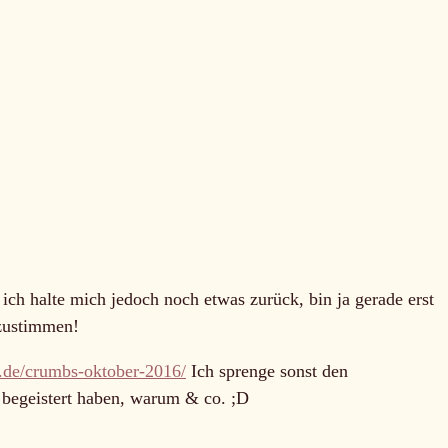
ich halte mich jedoch noch etwas zurück, bin ja gerade erst
 zustimmen!
h.de/crumbs-oktober-2016/
Ich sprenge sonst den
begeistert haben, warum & co. ;D