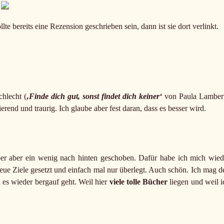
ollte bereits eine Rezension geschrieben sein, dann ist sie dort verlinkt.
hlecht (
‚Finde dich gut, sonst findet dich keiner‘
von Paula Lambert
end und traurig. Ich glaube aber fest daran, dass es besser wird.
er aber ein wenig nach hinten geschoben. Dafür habe ich mich wied
eue Ziele gesetzt und einfach mal nur überlegt. Auch schön. Ich mag d
es wieder bergauf geht. Weil hier
viele tolle Bücher
liegen und weil i