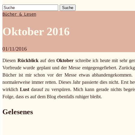
Suche
Bücher & Lesen
Oktober 2016
01/11/2016
Diesen
Rückblick
auf den
Oktober
schreibe ich heute mit sehr g
Vorfreude wurde geplant und der Messe entgegengefiebert. Zurück
Bücher ist mir schon vor der Messe etwas abhandengekommen. Da
normalerweise immer retten. Dieses Jahr passierte dies nicht. Erst h
wirklich
Lust
darauf zu verspüren. Mich kann gerade nichts begeis
Folge, dass es auf dem Blog ebenfalls ruhiger bleibt.
Gelesenes