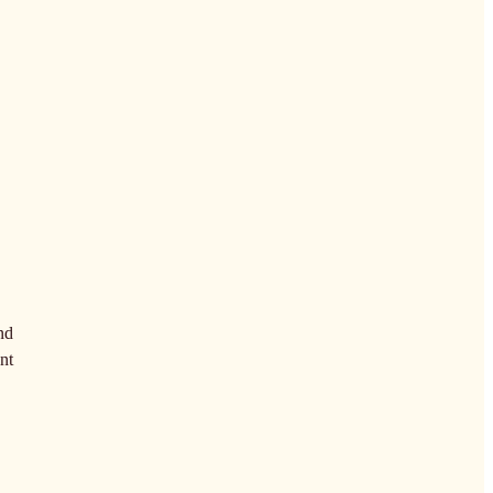
nd
nt