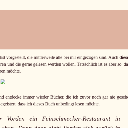
st vorgestellt, die mittlerweile alle bei mir eingezogen sind. Auch
dies
ren und die gerne gelesen werden wollen. Tatsächlich ist es aber so, da
aben möchte.
nd entdecke immer wieder Bücher, die ich zuvor noch gar nie geseh
egeistert, dass ich dieses Buch unbedingt lesen möchte.
 Vorden ein Feinschmecker-Restaurant in
 Leben. Denn dann zieht Vorden sich zurück in