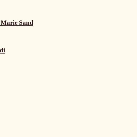
n Marie Sand
di