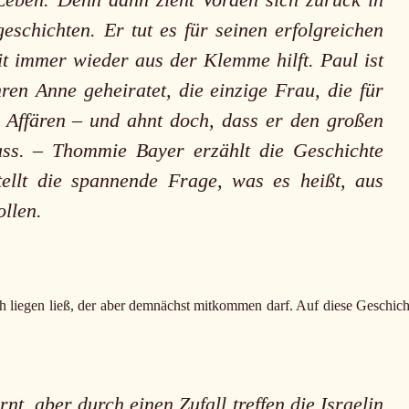
schichten. Er tut es für seinen erfolgreichen
it immer wieder aus der Klemme hilft. Paul ist
ren Anne geheiratet, die einzige Frau, die für
it Affären – und ahnt doch, dass er den großen
uss. – Thommie Bayer erzählt die Geschichte
ellt die spannende Frage, was es heißt, aus
ollen.
h liegen ließ, der aber demnächst mitkommen darf. Auf diese Geschich
nt, aber durch einen Zufall treffen die Israelin