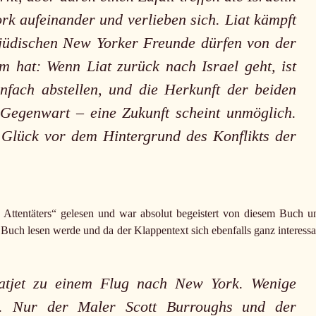
rk aufeinander und verlieben sich. Liat kämpft
e jüdischen New Yorker Freunde dürfen von der
m hat: Wenn Liat zurück nach Israel geht, ist
infach abstellen, und die Herkunft der beiden
e Gegenwart – eine Zukunft scheint unmöglich.
e Glück vor dem Hintergrund des Konflikts der
 Attentäters“ gelesen und war absolut begeistert von diesem Buch u
es Buch lesen werde und da der Klappentext sich ebenfalls ganz interessa
vatjet zu einem Flug nach New York. Wenige
ik. Nur der Maler Scott Burroughs und der