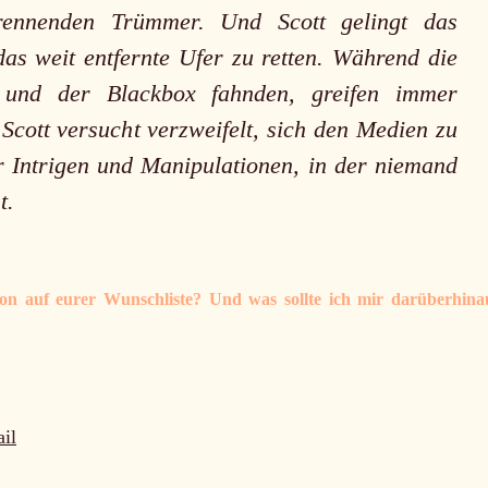
brennenden Trümmer. Und Scott gelingt das
as weit entfernte Ufer zu retten. Während die
 und der Blackbox fahnden, greifen immer
Scott versucht verzweifelt, sich den Medien zu
er Intrigen und Manipulationen, in der niemand
t.
von auf eurer Wunschliste? Und was sollte ich mir darüberhina
il