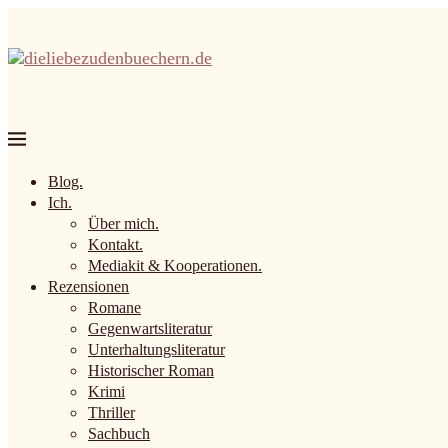
Blog.
Ich.
Über mich.
Kontakt.
Mediakit & Kooperationen.
Rezensionen
Romane
Gegenwartsliteratur
Unterhaltungsliteratur
Historischer Roman
Krimi
Thriller
Sachbuch