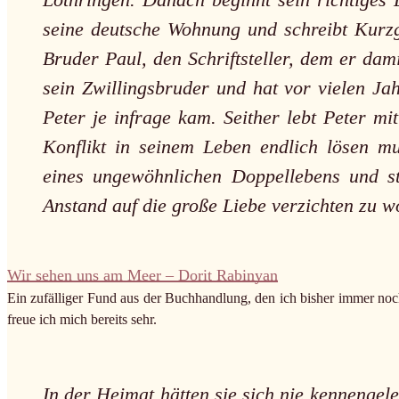
seine deutsche Wohnung und schreibt Kurzge
Bruder Paul, den Schriftsteller, dem er dam
sein Zwillingsbruder und hat vor vielen Jah
Peter je infrage kam. Seither lebt Peter m
Konflikt in seinem Leben endlich lösen m
eines ungewöhnlichen Doppellebens und st
Anstand auf die große Liebe verzichten zu w
Wir sehen uns am Meer – Dorit Rabinyan
Ein zufälliger Fund aus der Buchhandlung, den ich bisher immer noc
freue ich mich bereits sehr.
In der Heimat hätten sie sich nie kennengeler