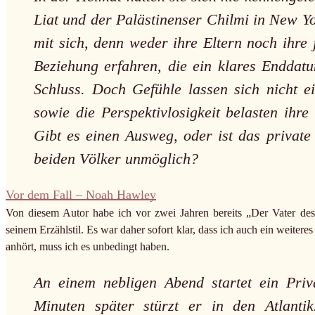
Liat und der Palästinenser Chilmi in New Yo
mit sich, denn weder ihre Eltern noch ihr
Beziehung erfahren, die ein klares Enddatu
Schluss. Doch Gefühle lassen sich nicht e
sowie die Perspektivlosigkeit belasten ihr
Gibt es einen Ausweg, oder ist das privat
beiden Völker unmöglich?
Vor dem Fall – Noah Hawley
Von diesem Autor habe ich vor zwei Jahren bereits „Der Vater des
seinem Erzählstil. Es war daher sofort klar, dass ich auch ein weiter
anhört, muss ich es unbedingt haben.
An einem nebligen Abend startet ein Pri
Minuten später stürzt er in den Atlant