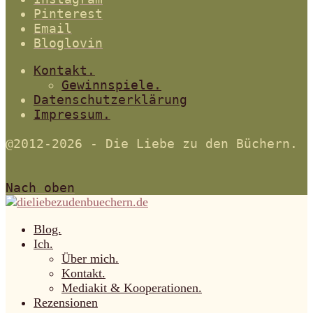
Pinterest
Email
Bloglovin
Kontakt.
Gewinnspiele.
Datenschutzerklärung
Impressum.
@2012-2026 - Die Liebe zu den Büchern.
Nach oben
Blog.
Ich.
Über mich.
Kontakt.
Mediakit & Kooperationen.
Rezensionen