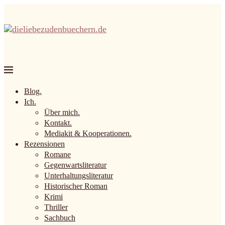
Blog.
Ich.
Über mich.
Kontakt.
Mediakit & Kooperationen.
Rezensionen
Romane
Gegenwartsliteratur
Unterhaltungsliteratur
Historischer Roman
Krimi
Thriller
Sachbuch