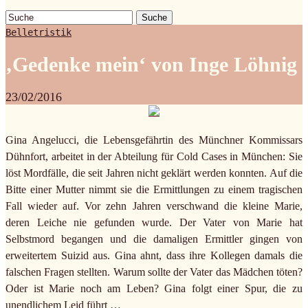
Suche
Belletristik
‚Gedenke mein‘ von Inge Löhnig
23/02/2016
Gina Angelucci, die Lebensgefährtin des Münchner Kommissars
Dühnfort, arbeitet in der Abteilung für Cold Cases in München: Sie
löst Mordfälle, die seit Jahren nicht geklärt werden konnten. Auf die
Bitte einer Mutter nimmt sie die Ermittlungen zu einem tragischen
Fall wieder auf. Vor zehn Jahren verschwand die kleine Marie,
deren Leiche nie gefunden wurde. Der Vater von Marie hat
Selbstmord begangen und die damaligen Ermittler gingen von
erweitertem Suizid aus. Gina ahnt, dass ihre Kollegen damals die
falschen Fragen stellten. Warum sollte der Vater das Mädchen töten?
Oder ist Marie noch am Leben? Gina folgt einer Spur, die zu
unendlichem Leid führt …