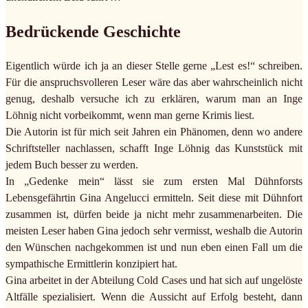
Bedrückende Geschichte
Eigentlich würde ich ja an dieser Stelle gerne „Lest es!“ schreiben.
Für die anspruchsvolleren Leser wäre das aber wahrscheinlich nicht
genug, deshalb versuche ich zu erklären, warum man an Inge
Löhnig nicht vorbeikommt, wenn man gerne Krimis liest.
Die Autorin ist für mich seit Jahren ein Phänomen, denn wo andere
Schriftsteller nachlassen, schafft Inge Löhnig das Kunststück mit
jedem Buch besser zu werden.
In „Gedenke mein“ lässt sie zum ersten Mal Dühnforsts
Lebensgefährtin Gina Angelucci ermitteln. Seit diese mit Dühnfort
zusammen ist, dürfen beide ja nicht mehr zusammenarbeiten. Die
meisten Leser haben Gina jedoch sehr vermisst, weshalb die Autorin
den Wünschen nachgekommen ist und nun eben einen Fall um die
sympathische Ermittlerin konzipiert hat.
Gina arbeitet in der Abteilung Cold Cases und hat sich auf ungelöste
Altfälle spezialisiert. Wenn die Aussicht auf Erfolg besteht, dann