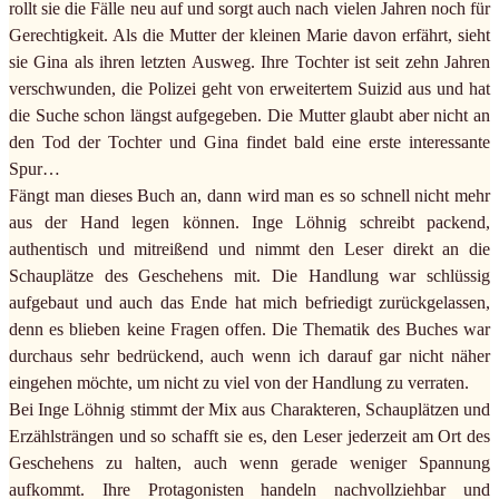
rollt sie die Fälle neu auf und sorgt auch nach vielen Jahren noch für
Gerechtigkeit. Als die Mutter der kleinen Marie davon erfährt, sieht
sie Gina als ihren letzten Ausweg. Ihre Tochter ist seit zehn Jahren
verschwunden, die Polizei geht von erweitertem Suizid aus und hat
die Suche schon längst aufgegeben. Die Mutter glaubt aber nicht an
den Tod der Tochter und Gina findet bald eine erste interessante
Spur…
Fängt man dieses Buch an, dann wird man es so schnell nicht mehr
aus der Hand legen können. Inge Löhnig schreibt packend,
authentisch und mitreißend und nimmt den Leser direkt an die
Schauplätze des Geschehens mit. Die Handlung war schlüssig
aufgebaut und auch das Ende hat mich befriedigt zurückgelassen,
denn es blieben keine Fragen offen. Die Thematik des Buches war
durchaus sehr bedrückend, auch wenn ich darauf gar nicht näher
eingehen möchte, um nicht zu viel von der Handlung zu verraten.
Bei Inge Löhnig stimmt der Mix aus Charakteren, Schauplätzen und
Erzählsträngen und so schafft sie es, den Leser jederzeit am Ort des
Geschehens zu halten, auch wenn gerade weniger Spannung
aufkommt. Ihre Protagonisten handeln nachvollziehbar und