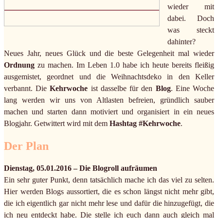
wieder mit
dabei. Doch
was steckt
dahinter?
Neues Jahr, neues Glück und die beste Gelegenheit mal wieder
Ordnung
zu machen. Im Leben 1.0 habe ich heute bereits fleißig
ausgemistet, geordnet und die Weihnachtsdeko in den Keller
verbannt. Die
Kehrwoche
ist dasselbe für den
Blog
. Eine Woche
lang werden wir uns von Altlasten befreien, gründlich sauber
machen und starten dann motiviert und organisiert in ein neues
Blogjahr. Getwittert wird mit dem
Hashtag #Kehrwoche
.
Der Plan
Dienstag, 05.01.2016 – Die Blogroll aufräumen
Ein sehr guter Punkt, denn tatsächlich mache ich das viel zu selten.
Hier werden Blogs aussortiert, die es schon längst nicht mehr gibt,
die ich eigentlich gar nicht mehr lese und dafür die hinzugefügt, die
ich neu entdeckt habe. Die stelle ich euch dann auch gleich mal