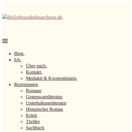
Blog.
Ich.
Über mich.
Kontakt.
Mediakit & Kooperationen.
Rezensionen
Romane
Gegenwartsliteratur
Unterhaltungsliteratur
Historischer Roman
Krimi
Thriller
Sachbuch