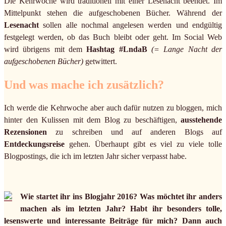
Die Kehrwoche wird traditionell mit einer Lesenacht beendet. Im
Mittelpunkt stehen die aufgeschobenen Bücher. Während der
Lesenacht
sollen alle nochmal angelesen werden und endgültig
festgelegt werden, ob das Buch bleibt oder geht. Im Social Web
wird übrigens mit dem
Hashtag #LndaB
(= Lange Nacht der
aufgeschobenen Bücher)
getwittert.
Und was mache ich zusätzlich?
Ich werde die Kehrwoche aber auch dafür nutzen zu bloggen, mich
hinter den Kulissen mit dem Blog zu beschäftigen,
ausstehende
Rezensionen
zu schreiben und auf anderen Blogs auf
Entdeckungsreise
gehen. Überhaupt gibt es viel zu viele tolle
Blogpostings, die ich im letzten Jahr sicher verpasst habe.
Wie startet ihr ins Blogjahr 2016? Was möchtet ihr anders
machen als im letzten Jahr? Habt ihr besonders tolle,
lesenswerte und interessante Beiträge für mich? Dann auch