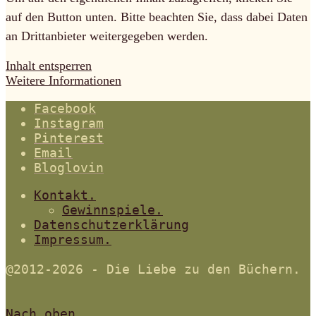
auf den Button unten. Bitte beachten Sie, dass dabei Daten
an Drittanbieter weitergegeben werden.
Inhalt entsperren
Weitere Informationen
Facebook
Instagram
Pinterest
Email
Bloglovin
Kontakt.
Gewinnspiele.
Datenschutzerklärung
Impressum.
@2012-2026 - Die Liebe zu den Büchern.
Nach oben