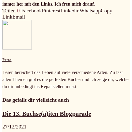
immer her mit den Links. Ich freu mich drauf.
Teilen
0
Facebook
Pinterest
Linkedin
Whatsapp
Copy
Link
Email
Petra
Lesen bereichert das Leben auf viele verschiedene Arten. Zu fast
allen Themen gibt es die perfekten Bücher und ich zeige dir, welche
du dir unbedingt ins Regal stellen musst.
Das gefällt dir vielleicht auch
Die 13. Buchse(a)iten Blogparade
27/12/2021