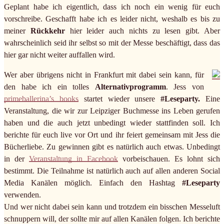
Geplant habe ich eigentlich, dass ich noch ein wenig für euch
vorschreibe. Geschafft habe ich es leider nicht, weshalb es bis zu
meiner
Rückkehr
hier leider auch nichts zu lesen gibt. Aber
wahrscheinlich seid ihr selbst so mit der Messe beschäftigt, dass das
hier gar nicht weiter auffallen wird.
Wer aber übrigens nicht in Frankfurt mit dabei sein kann, für
den habe ich ein tolles
Alternativprogramm
. Jess von
primeballerina’s books
startet wieder unsere
#Leseparty.
Eine
Veranstaltung, die wir zur Leipziger Buchmesse ins Leben gerufen
haben und die auch jetzt unbedingt wieder stattfinden soll. Ich
berichte für euch live vor Ort und ihr feiert gemeinsam mit Jess die
Bücherliebe. Zu gewinnen gibt es natürlich auch etwas. Unbedingt
in der
Veranstaltung in Facebook
vorbeischauen. Es lohnt sich
bestimmt. Die Teilnahme ist natürlich auch auf allen anderen Social
Media Kanälen möglich. Einfach den Hashtag
#Leseparty
verwenden.
Und wer nicht dabei sein kann und trotzdem ein bisschen Messeluft
schnuppern will, der sollte mir auf allen Kanälen folgen. Ich berichte