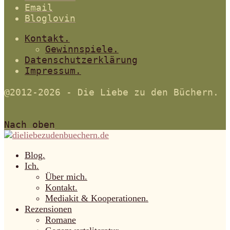
Email
Bloglovin
Kontakt.
Gewinnspiele.
Datenschutzerklärung
Impressum.
@2012-2026 - Die Liebe zu den Büchern.
Nach oben
Blog.
Ich.
Über mich.
Kontakt.
Mediakit & Kooperationen.
Rezensionen
Romane