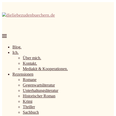
Blog.
Ich.
Über mich.
Kontakt.
Mediakit & Kooperationen.
Rezensionen
Romane
Gegenwartsliteratur
Unterhaltungsliteratur
Historischer Roman
Krimi
Thriller
Sachbuch