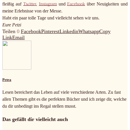
fleißig auf
Twitter
,
Instagram
und
Facebook
über Neuigkeiten und
meine Erlebnisse von der Messe.
Habt ein paar tolle Tage und vielleicht sehen wir uns.
Eure Petzi
Teilen
0
Facebook
Pinterest
Linkedin
Whatsapp
Copy
Link
Email
Petra
Lesen bereichert das Leben auf viele verschiedene Arten. Zu fast
allen Themen gibt es die perfekten Bücher und ich zeige dir, welche
du dir unbedingt ins Regal stellen musst.
Das gefällt dir vielleicht auch