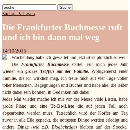
Suche
Bücher & Lesen
Die Frankfurter Buchmesse ruft
und ich bin dann mal weg
14/10/2015
Wochenlang habe ich gewartet und jetzt ist es plötzlich so weit.
Die
Frankfurter Buchmesse
startet. Für mich jedes Jahr
wieder ein großes
Treffen mit der Familie
. Wohlgemerkt einer
Familie, die ich wirklich mag. Ich freue mich auf vier Tage voller
toller Menschen, Begegnungen und Bücher und habe alle, die leider
nicht dabei sein können, in Gedanken mit dabei.
Jedes Mal wieder mache ich mir vor der Messe viele Listen, habe
große Pläne und eine
To-Do-Liste
die auf jeden Fall noch
abgearbeitet werden muss. Tatsächlich wird der Koffer am Tag
zuvor in alle Eile gepackt, die nötigsten Dinge werden erledigt und
andere Dinge
(wie z.B. Blogbeiträge)
bleiben auf der Strecke.