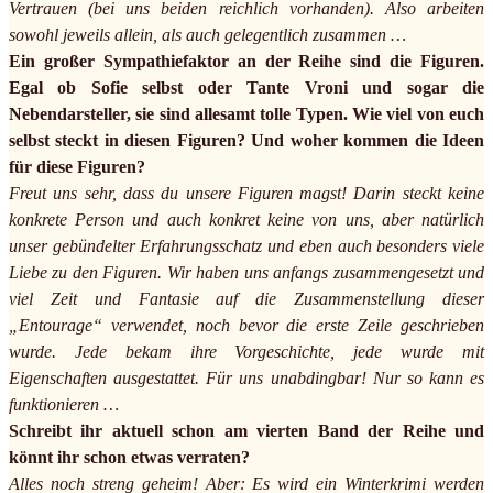
Vertrauen (bei uns beiden reichlich vorhanden). Also arbeiten
sowohl jeweils allein, als auch gelegentlich zusammen …
Ein großer Sympathiefaktor an der Reihe sind die Figuren.
Egal ob Sofie selbst oder Tante Vroni und sogar die
Nebendarsteller, sie sind allesamt tolle Typen. Wie viel von euch
selbst steckt in diesen Figuren? Und woher kommen die Ideen
für diese Figuren?
Freut uns sehr, dass du unsere Figuren magst! Darin steckt keine
konkrete Person und auch konkret keine von uns, aber natürlich
unser gebündelter Erfahrungsschatz und eben auch besonders viele
Liebe zu den Figuren. Wir haben uns anfangs zusammengesetzt und
viel Zeit und Fantasie auf die Zusammenstellung dieser
„Entourage“ verwendet, noch bevor die erste Zeile geschrieben
wurde. Jede bekam ihre Vorgeschichte, jede wurde mit
Eigenschaften ausgestattet. Für uns unabdingbar! Nur so kann es
funktionieren …
Schreibt ihr aktuell schon am vierten Band der Reihe und
könnt ihr schon etwas verraten?
Alles noch streng geheim! Aber: Es wird ein Winterkrimi werden