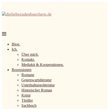
Blog.
Ich.
Über mich.
Kontakt.
Mediakit & Kooperationen.
Rezensionen
Romane
Gegenwartsliteratur
Unterhaltungsliteratur
Historischer Roman
Krimi
Thriller
Sachbuch