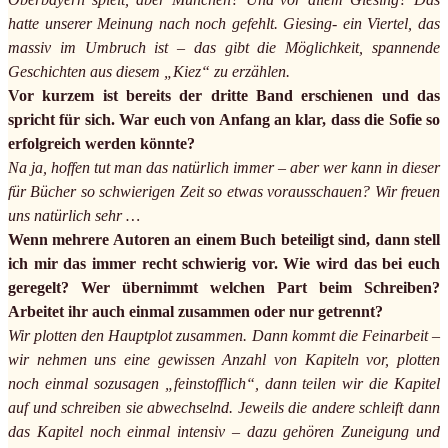
hatte unserer Meinung nach noch gefehlt. Giesing- ein Viertel, das
massiv im Umbruch ist – das gibt die Möglichkeit, spannende
Geschichten aus diesem „Kiez“ zu erzählen.
Vor kurzem ist bereits der dritte Band erschienen und das
spricht für sich. War euch von Anfang an klar, dass die Sofie so
erfolgreich werden könnte?
Na ja, hoffen tut man das natürlich immer – aber wer kann in dieser
für Bücher so schwierigen Zeit so etwas vorausschauen? Wir freuen
uns natürlich sehr …
Wenn mehrere Autoren an einem Buch beteiligt sind, dann stell
ich mir das immer recht schwierig vor. Wie wird das bei euch
geregelt? Wer übernimmt welchen Part beim Schreiben?
Arbeitet ihr auch einmal zusammen oder nur getrennt?
Wir plotten den Hauptplot zusammen. Dann kommt die Feinarbeit –
wir nehmen uns eine gewissen Anzahl von Kapiteln vor, plotten
noch einmal sozusagen „feinstofflich“, dann teilen wir die Kapitel
auf und schreiben sie abwechselnd. Jeweils die andere schleift dann
das Kapitel noch einmal intensiv – dazu gehören Zuneigung und