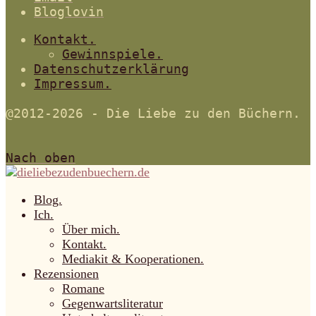
Bloglovin
Kontakt.
Gewinnspiele.
Datenschutzerklärung
Impressum.
@2012-2026 - Die Liebe zu den Büchern.
Nach oben
Blog.
Ich.
Über mich.
Kontakt.
Mediakit & Kooperationen.
Rezensionen
Romane
Gegenwartsliteratur