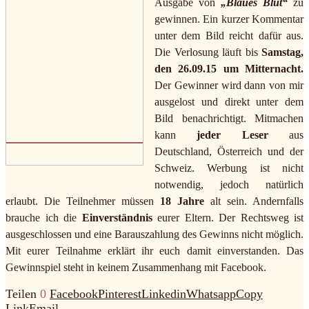
Ausgabe von
„Blaues Blut“
zu
gewinnen. Ein kurzer Kommentar
unter dem Bild reicht dafür aus.
Die Verlosung läuft bis
Samstag,
den 26.09.15 um Mitternacht.
Der Gewinner wird dann von mir
ausgelost und direkt unter dem
Bild benachrichtigt. Mitmachen
kann
jeder Leser
aus
Deutschland, Österreich und der
Schweiz. Werbung ist nicht
notwendig, jedoch natürlich
erlaubt. Die Teilnehmer müssen
18 Jahre
alt sein. Andernfalls
brauche ich die
Einverständnis
eurer Eltern. Der Rechtsweg ist
ausgeschlossen und eine Barauszahlung des Gewinns nicht möglich.
Mit eurer Teilnahme erklärt ihr euch damit einverstanden. Das
Gewinnspiel steht in keinem Zusammenhang mit Facebook.
Teilen
0
Facebook
Pinterest
Linkedin
Whatsapp
Copy
Link
Email