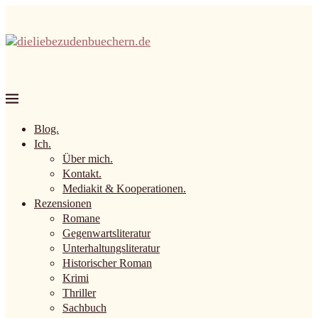
Blog.
Ich.
Über mich.
Kontakt.
Mediakit & Kooperationen.
Rezensionen
Romane
Gegenwartsliteratur
Unterhaltungsliteratur
Historischer Roman
Krimi
Thriller
Sachbuch