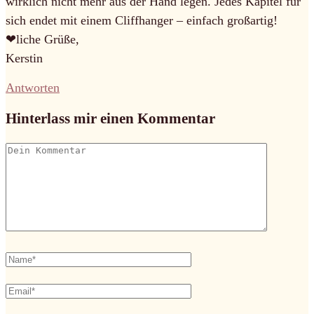
wirklich nicht mehr aus der Hand legen. Jedes Kapitel für
sich endet mit einem Cliffhanger – einfach großartig!
❤liche Grüße,
Kerstin
Antworten
Hinterlass mir einen Kommentar