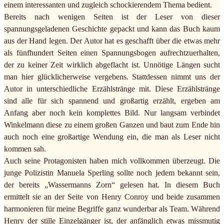
einem interessanten und zugleich schockierendem Thema bedient.
Bereits nach wenigen Seiten ist der Leser von dieser
spannungsgeladenen Geschichte gepackt und kann das Buch kaum
aus der Hand legen. Der Autor hat es geschafft über die etwas mehr
als fünfhundert Seiten einen Spannungsbogen aufrechtzuerhalten,
der zu keiner Zeit wirklich abgeflacht ist. Unnötige Längen sucht
man hier glücklicherweise vergebens. Stattdessen nimmt uns der
Autor in unterschiedliche Erzählstränge mit. Diese Erzählstränge
sind alle für sich spannend und großartig erzählt, ergeben am
Anfang aber noch kein komplettes Bild. Nur langsam verbindet
Winkelmann diese zu einem großen Ganzen und baut zum Ende hin
auch noch eine großartige Wendung ein, die man als Leser nicht
kommen sah.
Auch seine Protagonisten haben mich vollkommen überzeugt. Die
junge Polizistin Manuela Sperling sollte noch jedem bekannt sein,
der bereits „Wassermanns Zorn“ gelesen hat. In diesem Buch
ermittelt sie an der Seite von Henry Conroy und beide zusammen
harmonieren für meine Begriffe ganz wunderbar als Team. Während
Henry der stille Einzelgänger ist, der anfänglich etwas missmutig