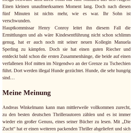
Einen kleinen unaufmerksamen Moment lang. Doch nach diesen
fünf Minuten ist nichts mehr, wie es war. Ihr Sohn ist
verschwunden.
Hauptkommissar Henry Conroy leitet ihn diesem Fall die
Ermittlungen und als wäre Kindesentführung nicht schon schlimm
genug, hat er auch noch mit seiner neuen Kollegin Manuela
Sperling zu kämpfen. Doch sie hat einen guten Riecher und
entdeckt bald schon die ersten Zusammenhänge, die beide auf einen
verfallenen Hof mitten im Nirgendwo an der Grenze zu Tschechien
führt. Dort werden illegal Hunde gezüchtet. Hunde, die sehr hungrig
sind…
Meine Meinung
Andreas Winkelmann kann man mittlerweile vollkommen zurecht,
zu den besten deutschen Thrillerautoren zählen und es ist immer
wieder ein großer Genuss, eines seiner Bücher zu lesen. Mit „Die
Zucht“ hat er einen weiteren packenden Thriller abgeliefert und sich