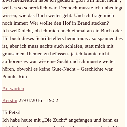
Zwischenzeitlich habe ich gedacht: „Ich will nicht mehr“,
weil es so schrecklich war. Dennoch musste ich unbedingt
wissen, wie das Buch weiter geht. Und ich frage mich
noch immer: Wer wollte den Hof in Brand stecken?
Ich weiß nicht, ob ich mich noch einmal an ein Buch oder
Hörbuch dieses Schriftstellers herantraue…so spannend es
ist, aber ich muss nachts auch schlafen, statt mich mit
grausamen Themen zu befassen- ja ich konnte nicht
aufhören- es war wie eine Sucht und ich musste weiter
hören, obwohl es keine Gute-Nacht – Geschichte war.
Puuuh- Rita
Antworten
Kerstin
27/01/2016 - 19:52
Hi Petzi!
Ich habe heute mit „Die Zucht“ angefangen und kann es