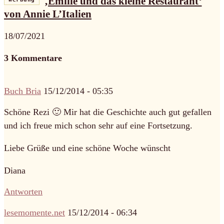
‚Émilie und das kleine Restaurant‘
von Annie L’Italien
18/07/2021
3 Kommentare
Buch Bria
15/12/2014 - 05:35
Schöne Rezi 🙂 Mir hat die Geschichte auch gut gefallen
und ich freue mich schon sehr auf eine Fortsetzung.
Liebe Grüße und eine schöne Woche wünscht
Diana
Antworten
lesemomente.net
15/12/2014 - 06:34