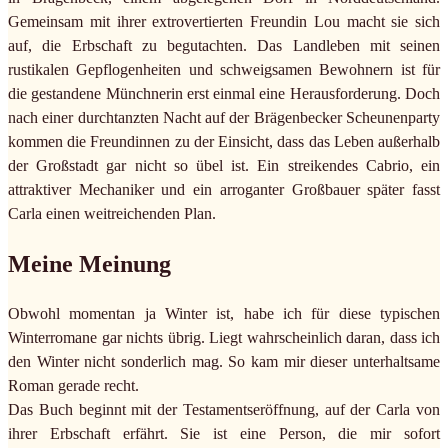
Gemeinsam mit ihrer extrovertierten Freundin Lou macht sie sich
auf, die Erbschaft zu begutachten. Das Landleben mit seinen
rustikalen Gepflogenheiten und schweigsamen Bewohnern ist für
die gestandene Münchnerin erst einmal eine Herausforderung. Doch
nach einer durchtanzten Nacht auf der Brägenbecker Scheunenparty
kommen die Freundinnen zu der Einsicht, dass das Leben außerhalb
der Großstadt gar nicht so übel ist. Ein streikendes Cabrio, ein
attraktiver Mechaniker und ein arroganter Großbauer später fasst
Carla einen weitreichenden Plan.
Meine Meinung
Obwohl momentan ja Winter ist, habe ich für diese typischen
Winterromane gar nichts übrig. Liegt wahrscheinlich daran, dass ich
den Winter nicht sonderlich mag. So kam mir dieser unterhaltsame
Roman gerade recht.
Das Buch beginnt mit der Testamentseröffnung, auf der Carla von
ihrer Erbschaft erfährt. Sie ist eine Person, die mir sofort