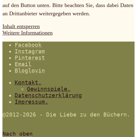
auf den Button unten. Bitte beachten Sie, dass dabei Daten
an Drittanbieter weitergegeben werden.
Inhalt entsperren
Weitere Informationen
Facebook
Instagram
Pinterest
Email
Bloglovin
Kontakt.
Gewinnspiele.
Datenschutzerklärung
Impressum.
@2012-2026 - Die Liebe zu den Büchern.
Nach oben