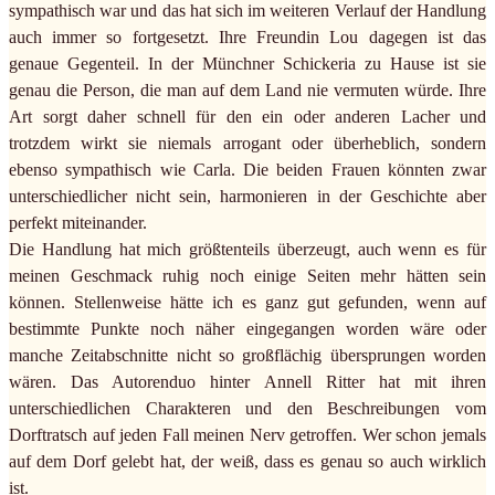
sympathisch war und das hat sich im weiteren Verlauf der Handlung
auch immer so fortgesetzt. Ihre Freundin Lou dagegen ist das
genaue Gegenteil. In der Münchner Schickeria zu Hause ist sie
genau die Person, die man auf dem Land nie vermuten würde. Ihre
Art sorgt daher schnell für den ein oder anderen Lacher und
trotzdem wirkt sie niemals arrogant oder überheblich, sondern
ebenso sympathisch wie Carla. Die beiden Frauen könnten zwar
unterschiedlicher nicht sein, harmonieren in der Geschichte aber
perfekt miteinander.
Die Handlung hat mich größtenteils überzeugt, auch wenn es für
meinen Geschmack ruhig noch einige Seiten mehr hätten sein
können. Stellenweise hätte ich es ganz gut gefunden, wenn auf
bestimmte Punkte noch näher eingegangen worden wäre oder
manche Zeitabschnitte nicht so großflächig übersprungen worden
wären. Das Autorenduo hinter Annell Ritter hat mit ihren
unterschiedlichen Charakteren und den Beschreibungen vom
Dorftratsch auf jeden Fall meinen Nerv getroffen. Wer schon jemals
auf dem Dorf gelebt hat, der weiß, dass es genau so auch wirklich
ist.