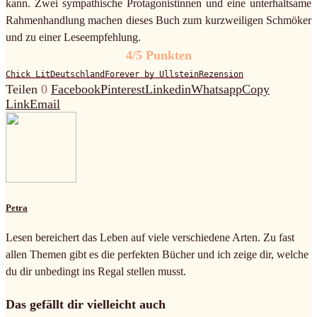
kann. Zwei sympathische Protagonistinnen und eine unterhaltsame
Rahmenhandlung machen dieses Buch zum kurzweiligen Schmöker
und zu einer Leseempfehlung.
4/5 Punkten
Chick Lit
Deutschland
Forever by Ullstein
Rezension
Teilen
0
Facebook
Pinterest
Linkedin
Whatsapp
Copy
Link
Email
Petra
Lesen bereichert das Leben auf viele verschiedene Arten. Zu fast
allen Themen gibt es die perfekten Bücher und ich zeige dir, welche
du dir unbedingt ins Regal stellen musst.
Das gefällt dir vielleicht auch