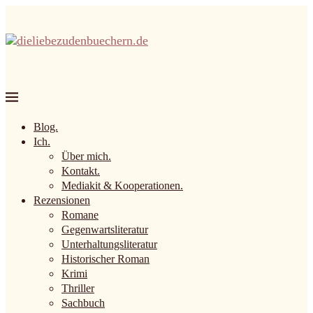
Blog.
Ich.
Über mich.
Kontakt.
Mediakit & Kooperationen.
Rezensionen
Romane
Gegenwartsliteratur
Unterhaltungsliteratur
Historischer Roman
Krimi
Thriller
Sachbuch