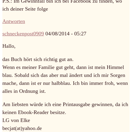
P.S.: Im Gewinnfall bin ich bei Facebook zu finden, wo
ich deiner Seite folge
Antworten
schneckenpost0909
04/08/2014 - 05:27
Hallo,
das Buch hört sich richtig gut an.
Wenn es meiner Familie gut geht, dann ist mein Himmel
blau. Sobald sich das aber mal ändert und ich mir Sorgen
mache, dann ist er nur halbblau. Ich bin immer froh, wenn
alles in Ordnung ist.
Am liebsten würde ich eine Printausgabe gewinnen, da ich
keinen Ebook-Reader besitze.
LG von Elke
becjat(at)yahoo.de