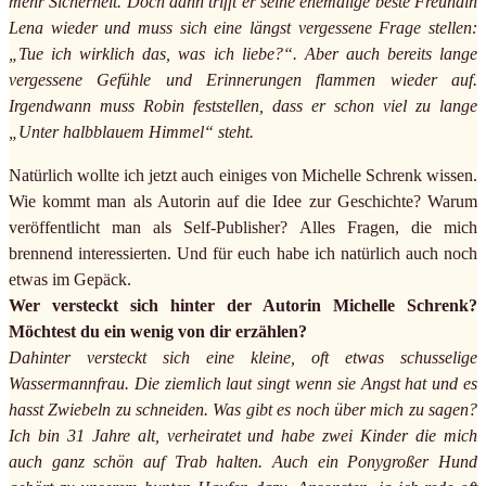
mehr Sicherheit. Doch dann trifft er seine ehemalige beste Freundin
Lena wieder und muss sich eine längst vergessene Frage stellen:
„Tue ich wirklich das, was ich liebe?“. Aber auch bereits lange
vergessene Gefühle und Erinnerungen flammen wieder auf.
Irgendwann muss Robin feststellen, dass er schon viel zu lange
„Unter halbblauem Himmel“ steht.
Natürlich wollte ich jetzt auch einiges von Michelle Schrenk wissen.
Wie kommt man als Autorin auf die Idee zur Geschichte? Warum
veröffentlicht man als Self-Publisher? Alles Fragen, die mich
brennend interessierten. Und für euch habe ich natürlich auch noch
etwas im Gepäck.
Wer versteckt sich hinter der Autorin Michelle Schrenk?
Möchtest du ein wenig von dir erzählen?
Dahinter versteckt sich eine kleine, oft etwas schusselige
Wassermannfrau. Die ziemlich laut singt wenn sie Angst hat und es
hasst Zwiebeln zu schneiden. Was gibt es noch über mich zu sagen?
Ich bin 31 Jahre alt, verheiratet und habe zwei Kinder die mich
auch ganz schön auf Trab halten. Auch ein Ponygroßer Hund