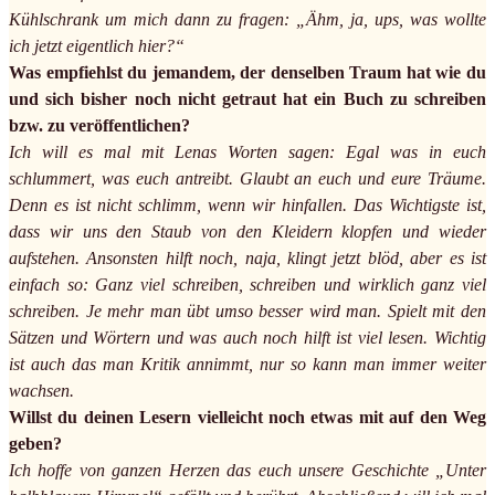
Kühlschrank um mich dann zu fragen: „Ähm, ja, ups, was wollte
ich jetzt eigentlich hier?“
Was empfiehlst du jemandem, der denselben Traum hat wie du
und sich bisher noch nicht getraut hat ein Buch zu schreiben
bzw. zu veröffentlichen?
Ich will es mal mit Lenas Worten sagen: Egal was in euch
schlummert, was euch antreibt. Glaubt an euch und eure Träume.
Denn es ist nicht schlimm, wenn wir hinfallen. Das Wichtigste ist,
dass wir uns den Staub von den Kleidern klopfen und wieder
aufstehen. Ansonsten hilft noch, naja, klingt jetzt blöd, aber es ist
einfach so: Ganz viel schreiben, schreiben und wirklich ganz viel
schreiben. Je mehr man übt umso besser wird man. Spielt mit den
Sätzen und Wörtern und was auch noch hilft ist viel lesen. Wichtig
ist auch das man Kritik annimmt, nur so kann man immer weiter
wachsen.
Willst du deinen Lesern vielleicht noch etwas mit auf den Weg
geben?
Ich hoffe von ganzen Herzen das euch unsere Geschichte „Unter