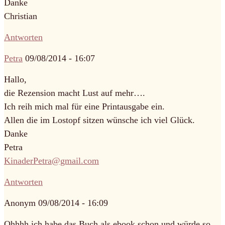
Danke
Christian
Antworten
Petra
09/08/2014 - 16:07
Hallo,
die Rezension macht Lust auf mehr….
Ich reih mich mal für eine Printausgabe ein.
Allen die im Lostopf sitzen wünsche ich viel Glück.
Danke
Petra
KinaderPetra@gmail.com
Antworten
Anonym
09/08/2014 - 16:09
Ohhhh ich habe das Buch als ebook schon und würde so