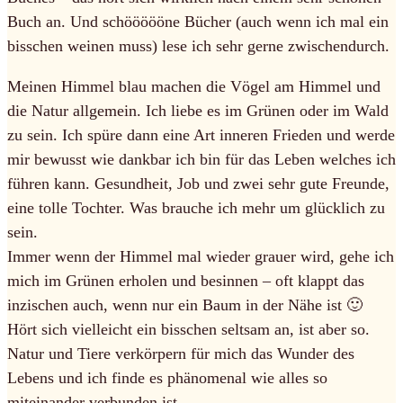
Buch an. Und schöööööne Bücher (auch wenn ich mal ein
bisschen weinen muss) lese ich sehr gerne zwischendurch.
Meinen Himmel blau machen die Vögel am Himmel und
die Natur allgemein. Ich liebe es im Grünen oder im Wald
zu sein. Ich spüre dann eine Art inneren Frieden und werde
mir bewusst wie dankbar ich bin für das Leben welches ich
führen kann. Gesundheit, Job und zwei sehr gute Freunde,
eine tolle Tochter. Was brauche ich mehr um glücklich zu
sein.
Immer wenn der Himmel mal wieder grauer wird, gehe ich
mich im Grünen erholen und besinnen – oft klappt das
inzischen auch, wenn nur ein Baum in der Nähe ist 🙂
Hört sich vielleicht ein bisschen seltsam an, ist aber so.
Natur und Tiere verkörpern für mich das Wunder des
Lebens und ich finde es phänomenal wie alles so
miteinander verbunden ist.