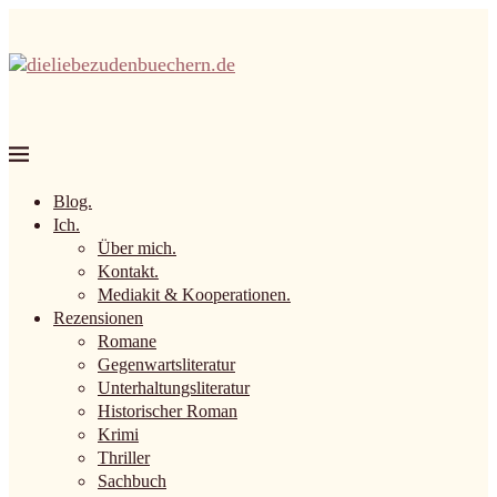
Blog.
Ich.
Über mich.
Kontakt.
Mediakit & Kooperationen.
Rezensionen
Romane
Gegenwartsliteratur
Unterhaltungsliteratur
Historischer Roman
Krimi
Thriller
Sachbuch