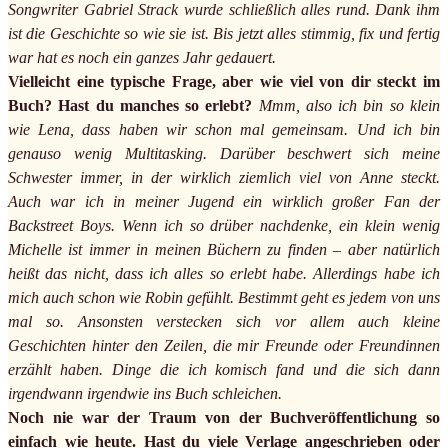
Songwriter Gabriel Strack wurde schließlich alles rund. Dank ihm
ist die Geschichte so wie sie ist. Bis jetzt alles stimmig, fix und fertig
war hat es noch ein ganzes Jahr gedauert.
Vielleicht eine typische Frage, aber wie viel von dir steckt im
Buch? Hast du manches so erlebt?
Mmm, also ich bin so klein
wie Lena, dass haben wir schon mal gemeinsam. Und ich bin
genauso wenig Multitasking. Darüber beschwert sich meine
Schwester immer, in der wirklich ziemlich viel von Anne steckt.
Auch war ich in meiner Jugend ein wirklich großer Fan der
Backstreet Boys. Wenn ich so drüber nachdenke, ein klein wenig
Michelle ist immer in meinen Büchern zu finden – aber natürlich
heißt das nicht, dass ich alles so erlebt habe. Allerdings habe ich
mich auch schon wie Robin gefühlt. Bestimmt geht es jedem von uns
mal so. Ansonsten verstecken sich vor allem auch kleine
Geschichten hinter den Zeilen, die mir Freunde oder Freundinnen
erzählt haben. Dinge die ich komisch fand und die sich dann
irgendwann irgendwie ins Buch schleichen.
Noch nie war der Traum von der Buchveröffentlichung so
einfach wie heute. Hast du viele Verlage angeschrieben oder