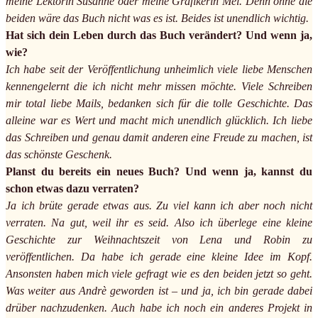
meine Lektorin Susanne oder meine Grafikerin Mel. Denn ohne die
beiden wäre das Buch nicht was es ist. Beides ist unendlich wichtig.
Hat sich dein Leben durch das Buch verändert? Und wenn ja,
wie?
Ich habe seit der Veröffentlichung unheimlich viele liebe Menschen
kennengelernt die ich nicht mehr missen möchte. Viele Schreiben
mir total liebe Mails, bedanken sich für die tolle Geschichte. Das
alleine war es Wert und macht mich unendlich glücklich. Ich liebe
das Schreiben und genau damit anderen eine Freude zu machen, ist
das schönste Geschenk.
Planst du bereits ein neues Buch? Und wenn ja, kannst du
schon etwas dazu verraten?
Ja ich brüte gerade etwas aus. Zu viel kann ich aber noch nicht
verraten. Na gut, weil ihr es seid. Also ich überlege eine kleine
Geschichte zur Weihnachtszeit von Lena und Robin zu
veröffentlichen. Da habe ich gerade eine kleine Idee im Kopf.
Ansonsten haben mich viele gefragt wie es den beiden jetzt so geht.
Was weiter aus Andrè geworden ist – und ja, ich bin gerade dabei
drüber nachzudenken. Auch habe ich noch ein anderes Projekt in