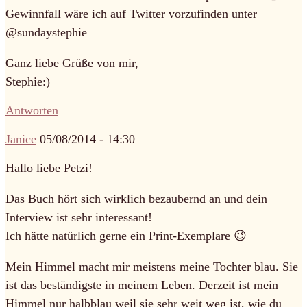
Gewinnfall wäre ich auf Twitter vorzufinden unter
@sundaystephie
Ganz liebe Grüße von mir,
Stephie:)
Antworten
Janice
05/08/2014 - 14:30
Hallo liebe Petzi!
Das Buch hört sich wirklich bezaubernd an und dein
Interview ist sehr interessant!
Ich hätte natürlich gerne ein Print-Exemplare 😉
Mein Himmel macht mir meistens meine Tochter blau. Sie
ist das beständigste in meinem Leben. Derzeit ist mein
Himmel nur halbblau weil sie sehr weit weg ist, wie du