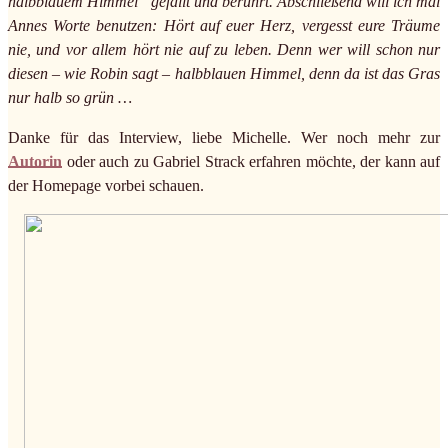
halbblauem Himmel“ gefällt und berührt. Abschließend will ich mal
Annes Worte benutzen: Hört auf euer Herz, vergesst eure Träume
nie, und vor allem hört nie auf zu leben. Denn wer will schon nur
diesen – wie Robin sagt – halbblauen Himmel, denn da ist das Gras
nur halb so grün …
Danke für das Interview, liebe Michelle. Wer noch mehr zur
Autorin
oder auch zu Gabriel Strack erfahren möchte, der kann auf
der Homepage vorbei schauen.