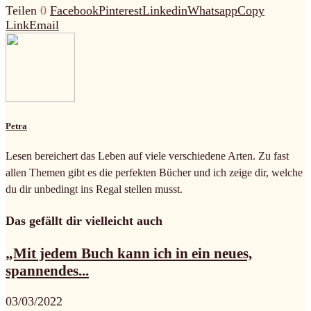
Teilen
0
Facebook
Pinterest
Linkedin
Whatsapp
Copy
Link
Email
Petra
Lesen bereichert das Leben auf viele verschiedene Arten. Zu fast
allen Themen gibt es die perfekten Bücher und ich zeige dir, welche
du dir unbedingt ins Regal stellen musst.
Das gefällt dir vielleicht auch
„Mit jedem Buch kann ich in ein neues,
spannendes...
03/03/2022