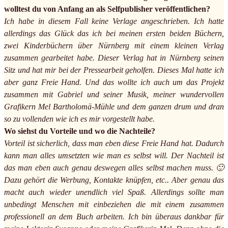
wolltest du von Anfang an als Selfpublisher veröffentlichen?
Ich habe in diesem Fall keine Verlage angeschrieben. Ich hatte
allerdings das Glück das ich bei meinen ersten beiden Büchern,
zwei Kinderbüchern über Nürnberg mit einem kleinen Verlag
zusammen gearbeitet habe. Dieser Verlag hat in Nürnberg seinen
Sitz und hat mir bei der Pressearbeit geholfen. Dieses Mal hatte ich
aber ganz Freie Hand. Und das wollte ich auch um das Projekt
zusammen mit Gabriel und seiner Musik, meiner wundervollen
Grafikern Mel Bartholomä-Mühle und dem ganzen drum und dran
so zu vollenden wie ich es mir vorgestellt habe.
Wo siehst du Vorteile und wo die Nachteile?
Vorteil ist sicherlich, dass man eben diese Freie Hand hat. Dadurch
kann man alles umsetzten wie man es selbst will. Der Nachteil ist
das man eben auch genau deswegen alles selbst machen muss. 🙂
Dazu gehört die Werbung, Kontakte knüpfen, etc.. Aber genau das
macht auch wieder unendlich viel Spaß. Allerdings sollte man
unbedingt Menschen mit einbeziehen die mit einem zusammen
professionell an dem Buch arbeiten. Ich bin überaus dankbar für