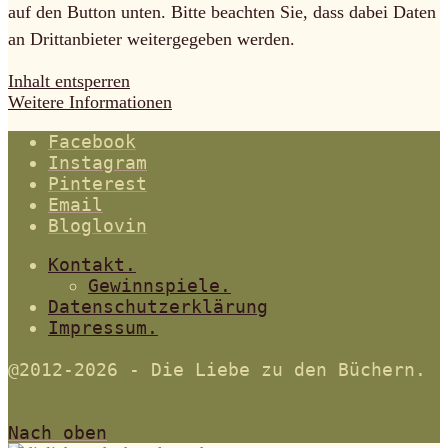
auf den Button unten. Bitte beachten Sie, dass dabei Daten
an Drittanbieter weitergegeben werden.
Inhalt entsperren
Weitere Informationen
Facebook
Instagram
Pinterest
Email
Bloglovin
Kontakt.
Gewinnspiele.
Datenschutzerklärung
Impressum.
@2012-2026 - Die Liebe zu den Büchern.
Nach oben