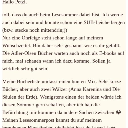
Hallo Petzi,
toll, dass du auch beim Lesesommer dabei bist. Ich werde
auch dabei sein und konnte schon eine SUB-Leiche bergen
(bzw. stecke noch mittendrin;))
Nur eine Ohrfeige steht schon lange auf meinem
Wunschzettel. Bin daher sehr gespannt wie es dir gefällt.
Die Adler-Olsen Bücher warten auch noch als E-books auf
mich, mal schauen wann ich dazu komme. Sollen ja
wirklich sehr gut sein.
Meine Bücherliste umfasst einen bunten Mix. Sehr kurze
Bücher, aber auch zwei Wälzer (Anna Karenina und Die
Säulen der Erde). Wenigstens einen der beiden würde ich
diesen Sommer gern schaffen, aber ich hab die
Befürchtung mir kommen da andere Sachen zwischen 😀
Meinen Lesesommerpost kannst du auf meinem
brandneuen Blog finden, vielleicht hast du ja mal Lust