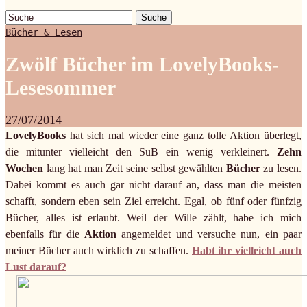
Suche
Bücher & Lesen
Zwölf Bücher im LovelyBooks-
Lesesommer
27/07/2014
LovelyBooks
hat sich mal wieder eine ganz tolle Aktion überlegt,
die mitunter vielleicht den SuB ein wenig verkleinert.
Zehn
Wochen
lang hat man Zeit seine selbst gewählten
Bücher
zu lesen.
Dabei kommt es auch gar nicht darauf an, dass man die meisten
schafft, sondern eben sein Ziel erreicht. Egal, ob fünf oder fünfzig
Bücher, alles ist erlaubt. Weil der Wille zählt, habe ich mich
ebenfalls für die
Aktion
angemeldet und versuche nun, ein paar
meiner Bücher auch wirklich zu schaffen.
Habt ihr vielleicht auch
Lust darauf?