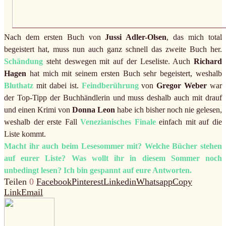
Nach dem ersten Buch von
Jussi Adler-Olsen
, das mich total
begeistert hat, muss nun auch ganz schnell das zweite Buch her.
Schändung
steht deswegen mit auf der Leseliste. Auch
Richard
Hagen
hat mich mit seinem ersten Buch sehr begeistert, weshalb
Bluthatz
mit dabei ist.
Feindberührung
von
Gregor Weber
war
der Top-Tipp der Buchhändlerin und muss deshalb auch mit drauf
und einen Krimi von
Donna Leon
habe ich bisher noch nie gelesen,
weshalb der erste Fall
Venezianisches Finale
einfach mit auf die
Liste kommt.
Macht ihr auch beim Lesesommer mit? Welche Bücher stehen
auf eurer Liste? Was wollt ihr in diesem Sommer noch
unbedingt lesen? Ich bin gespannt auf eure Antworten.
Teilen
0
Facebook
Pinterest
Linkedin
Whatsapp
Copy
Link
Email