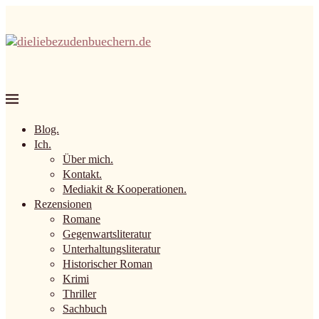
Blog.
Ich.
Über mich.
Kontakt.
Mediakit & Kooperationen.
Rezensionen
Romane
Gegenwartsliteratur
Unterhaltungsliteratur
Historischer Roman
Krimi
Thriller
Sachbuch