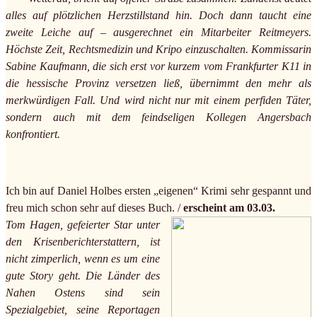
alles auf plötzlichen Herzstillstand hin. Doch dann taucht eine
zweite Leiche auf – ausgerechnet ein Mitarbeiter Reitmeyers.
Höchste Zeit, Rechtsmedizin und Kripo einzuschalten. Kommissarin
Sabine Kaufmann, die sich erst vor kurzem vom Frankfurter K11 in
die hessische Provinz versetzen ließ, übernimmt den mehr als
merkwürdigen Fall. Und wird nicht nur mit einem perfiden Täter,
sondern auch mit dem feindseligen Kollegen Angersbach
konfrontiert.
Ich bin auf Daniel Holbes ersten „eigenen“ Krimi sehr gespannt und
freu mich schon sehr auf dieses Buch. /
erscheint am 03.03.
Tom Hagen, gefeierter Star unter
den Krisenberichterstattern, ist
nicht zimperlich, wenn es um eine
gute Story geht. Die Länder des
Nahen Ostens sind sein
Spezialgebiet, seine Reportagen