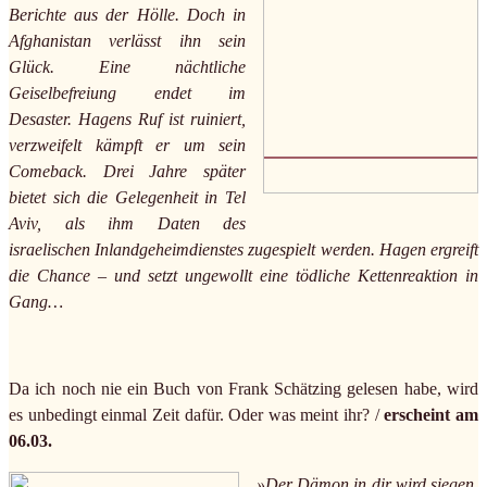
Berichte aus der Hölle. Doch in
Afghanistan verlässt ihn sein
Glück. Eine nächtliche
Geiselbefreiung endet im
Desaster. Hagens Ruf ist ruiniert,
verzweifelt kämpft er um sein
Comeback. Drei Jahre später
bietet sich die Gelegenheit in Tel
Aviv, als ihm Daten des
israelischen Inlandgeheimdienstes zugespielt werden. Hagen ergreift
die Chance – und setzt ungewollt eine tödliche Kettenreaktion in
Gang…
Da ich noch nie ein Buch von Frank Schätzing gelesen habe, wird
es unbedingt einmal Zeit dafür. Oder was meint ihr? /
erscheint am
06.03.
»Der Dämon in dir wird siegen.