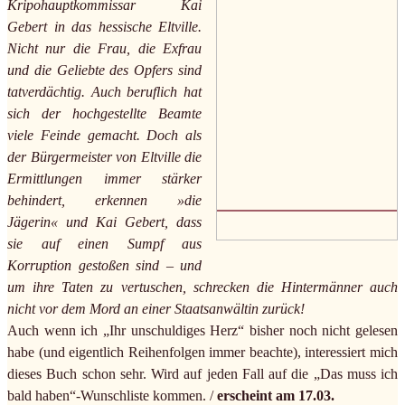
Kripohauptkommissar Kai
Gebert in das hessische Eltville.
Nicht nur die Frau, die Exfrau
und die Geliebte des Opfers sind
tatverdächtig. Auch beruflich hat
sich der hochgestellte Beamte
viele Feinde gemacht. Doch als
der Bürgermeister von Eltville die
Ermittlungen immer stärker
behindert, erkennen »die
Jägerin« und Kai Gebert, dass
sie auf einen Sumpf aus
Korruption gestoßen sind – und
um ihre Taten zu vertuschen, schrecken die Hintermänner auch
nicht vor dem Mord an einer Staatsanwältin zurück!
Auch wenn ich „Ihr unschuldiges Herz“ bisher noch nicht gelesen
habe (und eigentlich Reihenfolgen immer beachte), interessiert mich
dieses Buch schon sehr. Wird auf jeden Fall auf die „Das muss ich
bald haben“-Wunschliste kommen. /
erscheint am 17.03.