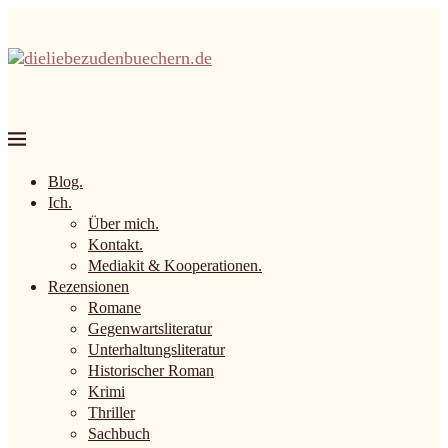
Blog.
Ich.
Über mich.
Kontakt.
Mediakit & Kooperationen.
Rezensionen
Romane
Gegenwartsliteratur
Unterhaltungsliteratur
Historischer Roman
Krimi
Thriller
Sachbuch