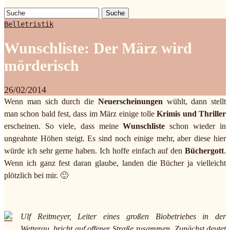
Suche
Belletristik
Wunschliste: Der März wird
mörderisch
26/02/2014
Wenn man sich durch die
Neuerscheinungen
wühlt, dann stellt
man schon bald fest, dass im März einige tolle
Krimis und Thriller
erscheinen. So viele, dass meine
Wunschliste
schon wieder in
ungeahnte Höhen steigt. Es sind noch einige mehr, aber diese hier
würde ich sehr gerne haben. Ich hoffe einfach auf den
Büchergott
.
Wenn ich ganz fest daran glaube, landen die Bücher ja vielleicht
plötzlich bei mir. 🙂
Ulf Reitmeyer, Leiter eines großen Biobetriebes in der
Wetterau, bricht auf offener Straße zusammen. Zunächst deutet