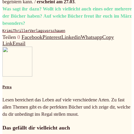
begeistern kann. /
erscheint am 27.03
.
Was sagt ihr dazu? Wollt ich vielleicht auch eines oder mehrere
der Bücher haben? Auf welche Bücher freut ihr euch im März
besonders?
Krimi
Thriller
Verlagsvorschauen
Teilen
0
Facebook
Pinterest
Linkedin
Whatsapp
Copy
Link
Email
Petra
Lesen bereichert das Leben auf viele verschiedene Arten. Zu fast
allen Themen gibt es die perfekten Bücher und ich zeige dir, welche
du dir unbedingt ins Regal stellen musst.
Das gefällt dir vielleicht auch