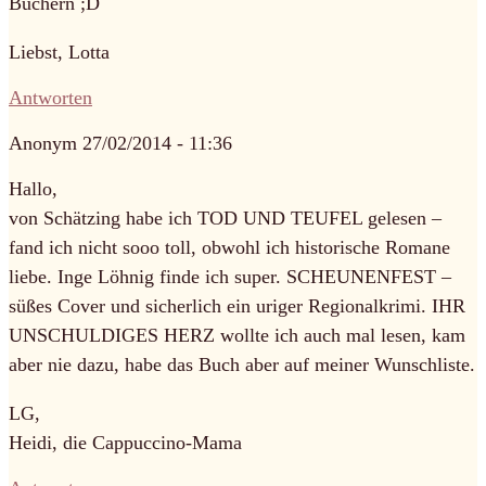
Büchern ;D
Liebst, Lotta
Antworten
Anonym
27/02/2014 - 11:36
Hallo,
von Schätzing habe ich TOD UND TEUFEL gelesen –
fand ich nicht sooo toll, obwohl ich historische Romane
liebe. Inge Löhnig finde ich super. SCHEUNENFEST –
süßes Cover und sicherlich ein uriger Regionalkrimi. IHR
UNSCHULDIGES HERZ wollte ich auch mal lesen, kam
aber nie dazu, habe das Buch aber auf meiner Wunschliste.
LG,
Heidi, die Cappuccino-Mama