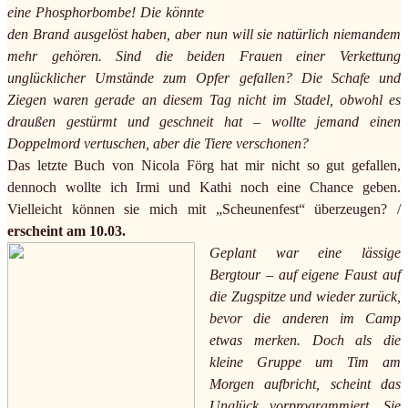
eine Phosphorbombe! Die könnte
den Brand ausgelöst haben, aber nun will sie natürlich niemandem
mehr gehören. Sind die beiden Frauen einer Verkettung
unglücklicher Umstände zum Opfer gefallen? Die Schafe und
Ziegen waren gerade an diesem Tag nicht im Stadel, obwohl es
draußen gestürmt und geschneit hat – wollte jemand einen
Doppelmord vertuschen, aber die Tiere verschonen?
Das letzte Buch von Nicola Förg hat mir nicht so gut gefallen,
dennoch wollte ich Irmi und Kathi noch eine Chance geben.
Vielleicht können sie mich mit „Scheunenfest“ überzeugen? /
erscheint am 10.03.
Geplant war eine lässige
Bergtour – auf eigene Faust auf
die Zugspitze und wieder zurück,
bevor die anderen im Camp
etwas merken. Doch als die
kleine Gruppe um Tim am
Morgen aufbricht, scheint das
Unglück vorprogrammiert. Sie