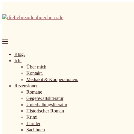
Blog.
Ich.
Über mich.
Kontakt.
Mediakit & Kooperationen.
Rezensionen
Romane
Gegenwartsliteratur
Unterhaltungsliteratur
Historischer Roman
Krimi
Thriller
Sachbuch