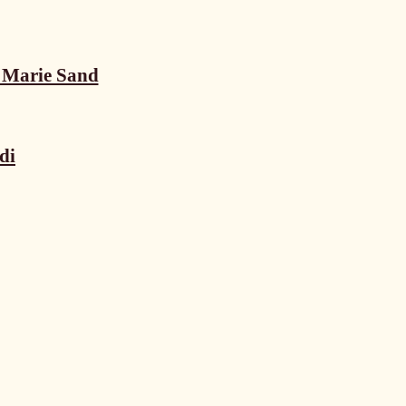
n Marie Sand
di