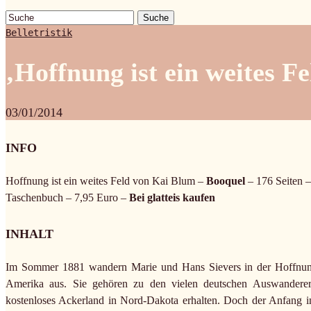
Suche
Belletristik
‚Hoffnung ist ein weites F
03/01/2014
INFO
Hoffnung ist ein weites Feld von Kai Blum –
Booquel
– 176 Seiten 
Taschenbuch – 7,95 Euro –
Bei glatteis kaufen
INHALT
Im Sommer 1881 wandern Marie und Hans Sievers in der Hoffnung
Amerika aus. Sie gehören zu den vielen deutschen Auswandere
kostenloses Ackerland in Nord-Dakota erhalten. Doch der Anfang in