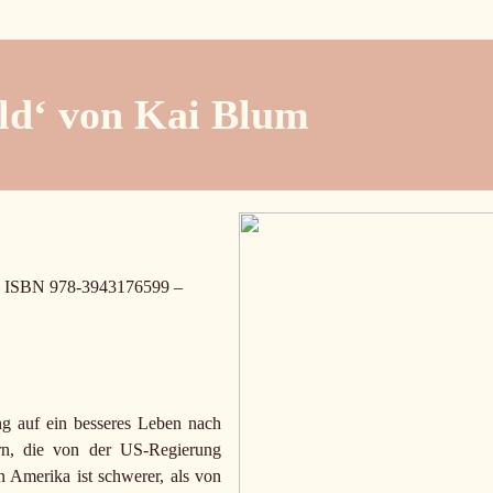
eld‘ von Kai Blum
– ISBN 978-3943176599 –
 auf ein besseres Leben nach
rn, die von der US-Regierung
 Amerika ist schwerer, als von