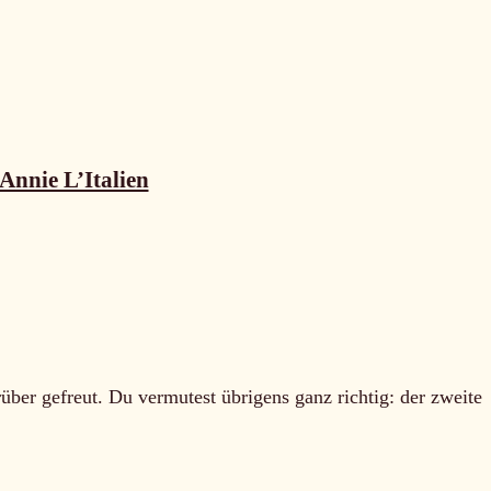
Annie L’Italien
über gefreut. Du vermutest übrigens ganz richtig: der zweite