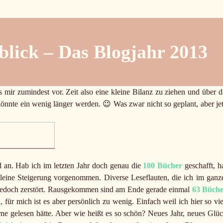
blick – Das Blogjahr 2013
 mir zumindest vor. Zeit also eine kleine Bilanz zu ziehen und über d
önnte ein wenig länger werden. 😉 Was zwar nicht so geplant, aber jet
d an. Hab ich im letzten Jahr doch genau die
100 Bücher
geschafft, h
 kleine Steigerung vorgenommen. Diverse Leseflauten, die ich im ganz
 jedoch zerstört. Rausgekommen sind am Ende gerade einmal
63 Büch
für mich ist es aber persönlich zu wenig. Einfach weil ich hier so vie
erne gelesen hätte. Aber wie heißt es so schön? Neues Jahr, neues Glüc