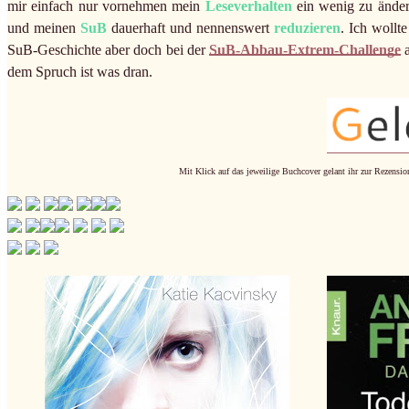
mir einfach nur vornehmen mein
Leseverhalten
ein wenig zu ände
und meinen
SuB
dauerhaft und nennenswert
reduzieren
. Ich wollt
SuB-Geschichte aber doch bei der
SuB-Abbau-Extrem-Challenge
a
dem Spruch ist was dran.
Mit Klick auf das jeweilige Buchcover gelant ihr zur Rezensio