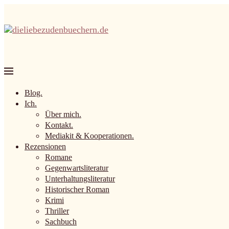
Blog.
Ich.
Über mich.
Kontakt.
Mediakit & Kooperationen.
Rezensionen
Romane
Gegenwartsliteratur
Unterhaltungsliteratur
Historischer Roman
Krimi
Thriller
Sachbuch