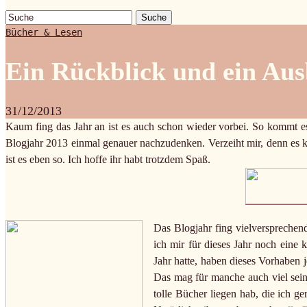
Suche
Bücher & Lesen
Ein Rückblick und ein Aus
31/12/2013
Kaum fing das Jahr an ist es auch schon wieder vorbei. So kommt es
Blogjahr 2013 einmal genauer nachzudenken. Verzeiht mir, denn es k
ist es eben so. Ich hoffe ihr habt trotzdem Spaß.
Das Blogjahr fing vielversprechen
ich mir für dieses Jahr noch eine
Jahr hatte, haben dieses Vorhaben
Das mag für manche auch viel sein, 
tolle Bücher liegen hab, die ich g