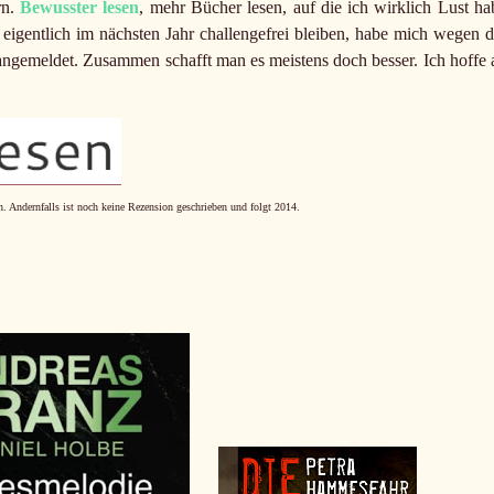
rn.
Bewusster lesen
, mehr Bücher lesen, auf die ich wirklich Lust ha
e eigentlich im nächsten Jahr challengefrei bleiben, habe mich wegen d
ngemeldet. Zusammen schafft man es meistens doch besser. Ich hoffe 
n. Andernfalls ist noch keine Rezension geschrieben und folgt 2014.