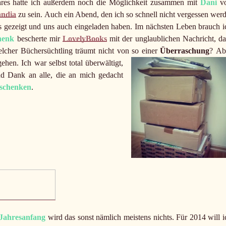
ahres hatte ich außerdem noch die Möglichkeit zusammen mit
Dani
v
andia
zu sein. Auch ein Abend, den ich so schnell nicht vergessen werd
les gezeigt und uns auch eingeladen haben. Im nächsten Leben brauch i
henk
bescherte mir
LovelyBooks
mit der unglaublichen Nachricht, da
cher Büchersüchtling träumt nicht von so einer
Überraschung
?
Ab
hen. Ich war selbst total überwältigt,
d Dank an alle, die an mich gedacht
schenken
.
Jahresanfang
wird das sonst nämlich meistens nichts. Für 2014 will i