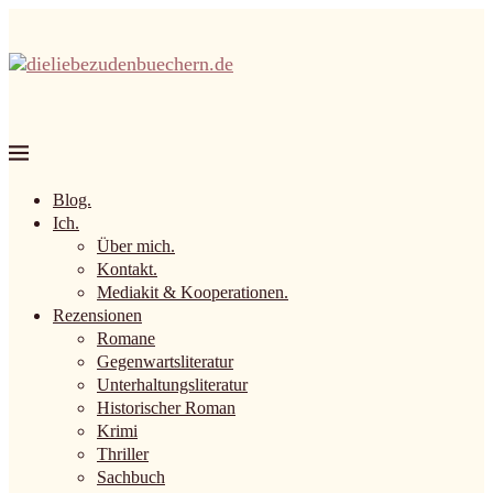
Blog.
Ich.
Über mich.
Kontakt.
Mediakit & Kooperationen.
Rezensionen
Romane
Gegenwartsliteratur
Unterhaltungsliteratur
Historischer Roman
Krimi
Thriller
Sachbuch