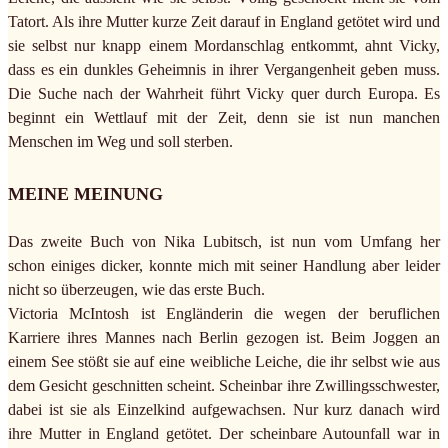
Tatort. Als ihre Mutter kurze Zeit darauf in England getötet wird und
sie selbst nur knapp einem Mordanschlag entkommt, ahnt Vicky,
dass es ein dunkles Geheimnis in ihrer Vergangenheit geben muss.
Die Suche nach der Wahrheit führt Vicky quer durch Europa. Es
beginnt ein Wettlauf mit der Zeit, denn sie ist nun manchen
Menschen im Weg und soll sterben.
MEINE MEINUNG
Das zweite Buch von Nika Lubitsch, ist nun vom Umfang her
schon einiges dicker, konnte mich mit seiner Handlung aber leider
nicht so überzeugen, wie das erste Buch.
Victoria McIntosh ist Engländerin die wegen der beruflichen
Karriere ihres Mannes nach Berlin gezogen ist. Beim Joggen an
einem See stößt sie auf eine weibliche Leiche, die ihr selbst wie aus
dem Gesicht geschnitten scheint. Scheinbar ihre Zwillingsschwester,
dabei ist sie als Einzelkind aufgewachsen. Nur kurz danach wird
ihre Mutter in England getötet. Der scheinbare Autounfall war in