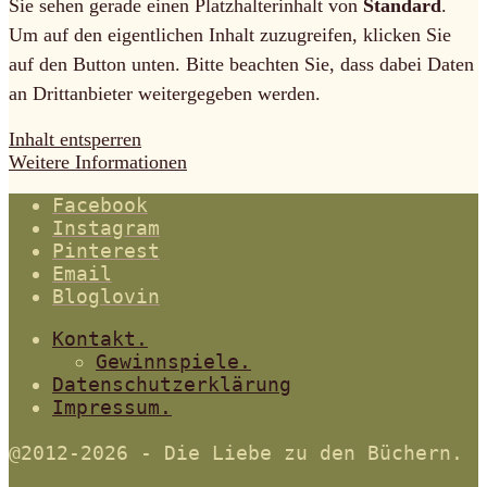
Sie sehen gerade einen Platzhalterinhalt von
Standard
.
Um auf den eigentlichen Inhalt zuzugreifen, klicken Sie
auf den Button unten. Bitte beachten Sie, dass dabei Daten
an Drittanbieter weitergegeben werden.
Inhalt entsperren
Weitere Informationen
Facebook
Instagram
Pinterest
Email
Bloglovin
Kontakt.
Gewinnspiele.
Datenschutzerklärung
Impressum.
@2012-2026 - Die Liebe zu den Büchern.