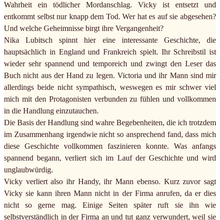
Wahrheit ein tödlicher Mordanschlag. Vicky ist entsetzt und
entkommt selbst nur knapp dem Tod. Wer hat es auf sie abgesehen?
Und welche Geheimnisse birgt ihre Vergangenheit?
Nika Lubitsch spinnt hier eine interessante Geschichte, die
hauptsächlich in England und Frankreich spielt. Ihr Schreibstil ist
wieder sehr spannend und temporeich und zwingt den Leser das
Buch nicht aus der Hand zu legen. Victoria und ihr Mann sind mir
allerdings beide nicht sympathisch, weswegen es mir schwer viel
mich mit den Protagonisten verbunden zu fühlen und vollkommen
in die Handlung einzutauchen.
Die Basis der Handlung sind wahre Begebenheiten, die ich trotzdem
im Zusammenhang irgendwie nicht so ansprechend fand, dass mich
diese Geschichte vollkommen faszinieren konnte. Was anfangs
spannend begann, verliert sich im Lauf der Geschichte und wird
unglaubwürdig.
Vicky verliert also ihr Handy, ihr Mann ebenso. Kurz zuvor sagt
Vicky sie kann ihren Mann nicht in der Firma anrufen, da er dies
nicht so gerne mag. Einige Seiten später ruft sie ihn wie
selbstverständlich in der Firma an und tut ganz verwundert, weil sie