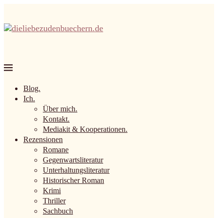
Blog.
Ich.
Über mich.
Kontakt.
Mediakit & Kooperationen.
Rezensionen
Romane
Gegenwartsliteratur
Unterhaltungsliteratur
Historischer Roman
Krimi
Thriller
Sachbuch