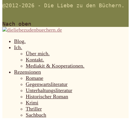
@2012-2026 - Die Liebe zu den Büchern.
Nach oben
Blog.
Ich.
Über mich.
Kontakt.
Mediakit & Kooperationen.
Rezensionen
Romane
Gegenwartsliteratur
Unterhaltungsliteratur
Historischer Roman
Krimi
Thriller
Sachbuch