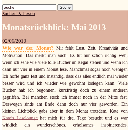
Suche
Bücher & Lesen
Monatsrückblick: Mai 2013
02/06/2013
Wie war der Monat?
Mir fehlt Lust, Zeit, Kreativität und
Motivation. Das merkt man auch. Es tut mir schon richtig weh,
wenn ich sehe wie viele tolle Bücher im Regal stehen und wenn ich
dann nur vier in einem Monat lese. Manchmal sogar noch weniger.
Ich hoffe ganz fest und inständig, dass das alles endlich mal wieder
besser wird und ich wieder wie gewohnt loslegen kann. Viele
Bücher hab ich begonnen, kurzfristig doch zu einem anderen
gegriffen. Bei manchen steck ich immer noch in der Mitte fest.
Deswegen sinds am Ende dann doch nur vier geworden. Ein
kleinen Lichtblick gabs aber in dem Monat trotzdem. Kate von
Kate’s Leselounge
hat mich für drei Tage besucht und es war
wirklich ein wunderschönes, erholsames, inspirierendes,